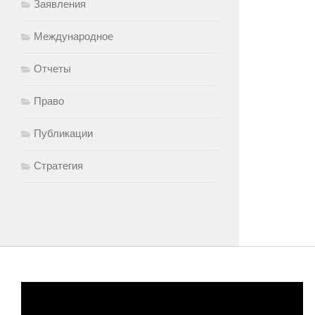
Заявления
Международное
Отчеты
Право
Публикации
Стратегия