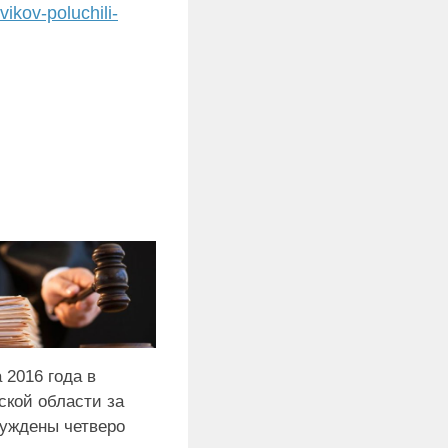
ikov-poluchili-
 2016 года в
ской области за
суждены четверо