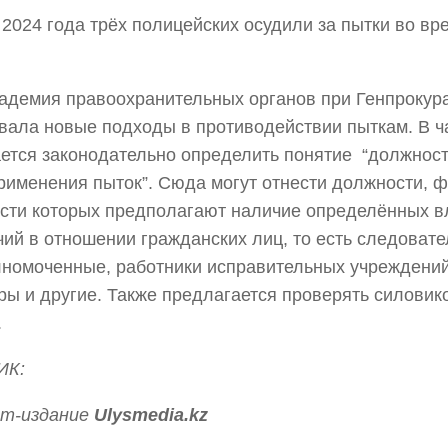
 2024 года трёх полицейских осудили за пытки во вр
адемия правоохранительных органов при Генпрокур
вала новые подходы в противодействии пыткам. В ч
ется законодательно определить понятие “должност
рименения пыток”. Сюда могут отнести должности, 
сти которых предполагают наличие определённых в
ий в отношении гражданских лиц, то есть следовате
номоченные, работники исправительных учреждений
ры и другие. Также предлагается проверять силовико
.
ИК:
т-издание
Ulysmedia.
kz