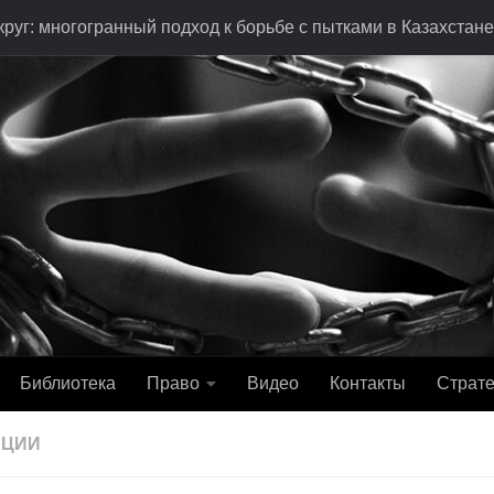
руг: многогранный подход к борьбе с пытками в Казахстане
Библиотека
Право
Видео
Контакты
Страте
АЦИИ