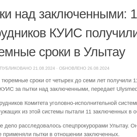
ки над заключенными: 1
рудников КУИС получил
емные сроки в Улытау
ОПУБЛИКОВАНО
21.08.2024
· ОБНОВЛЕНО
26.08.2024
 тюремные сроки от четырех до семи лет получили 1
КУИС за пытки над заключенными, передает Ulysmedi
рудников Комитета уголовно-исполнительной систем
ужащих из этой системы пытали 11 заключенных в о
е дело расследовалось спецпрокурорами Улытау. Он
 применяли пытки в отношении заключенных.