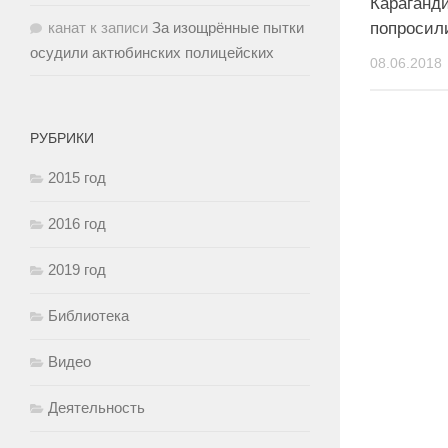
Караганд
попросил
канат
к записи
За изощрённые пытки
осудили актюбинских полицейских
08.06.2018
РУБРИКИ
2015 год
2016 год
2019 год
Библиотека
Видео
Деятельность