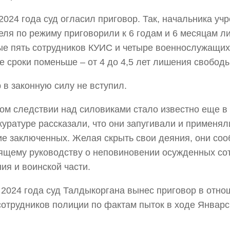
2024 года суд огласил приговор. Так, начальника уч
еля по режиму приговорили к 6 годам и 6 месяцам 
е пять сотрудников КУИС и четыре военнослужащих
 сроки поменьше – от 4 до 4,5 лет лишения свободы
 в законную силу не вступил.
ом следствии над силовиками стало известно еще в 
куратуре рассказали, что они запугивали и применял
е заключенных. Желая скрыть свои деяния, они со
щему руководству о неповиновении осужденных со
ия и воинской части.
 2024 года суд Талдыкоргана вынес приговор в отно
отрудников полиции по фактам пыток в ходе Январс