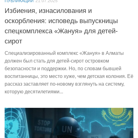
ПУБЛИКАЦИИ
21.07.2025
Избиения, изнасилования и
оскорбления: исповедь выпускницы
спецкомплекса «Жануя» для детей-
сирот
Специализированный комплекс «Жануя» в Алматы
должен был стать для детей-сирот островком
безопасности и поддержки. Но, по словам бывшей
воспитанницы, это место хуже, чем детская колония. Её
рассказ заставляет по-новому взглянуть на систему,
которую десятилетиями...