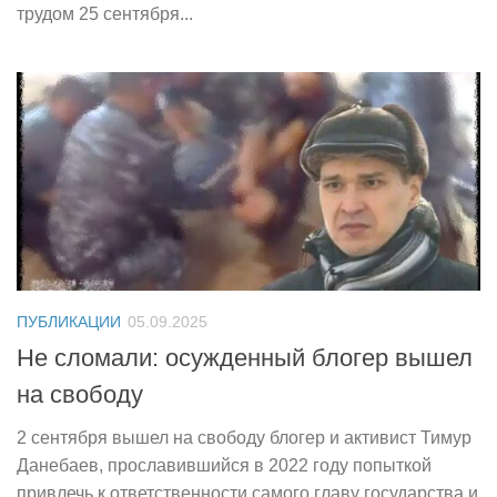
трудом 25 сентября...
ПУБЛИКАЦИИ
05.09.2025
Не сломали: осужденный блогер вышел
на свободу
2 сентября вышел на свободу блогер и активист Тимур
Данебаев, прославившийся в 2022 году попыткой
привлечь к ответственности самого главу государства и