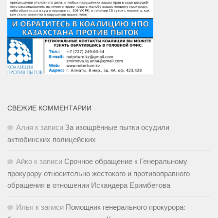
СВЕЖИЕ КОММЕНТАРИИ
Алия
к записи
За изощрённые пытки осудили
актюбинских полицейских
Айко
к записи
Срочное обращение к Генеральному
прокурору относительно жестокого и противоправного
обращения в отношении Искандера Еримбетова
Илья
к записи
Помощник генерального прокурора: