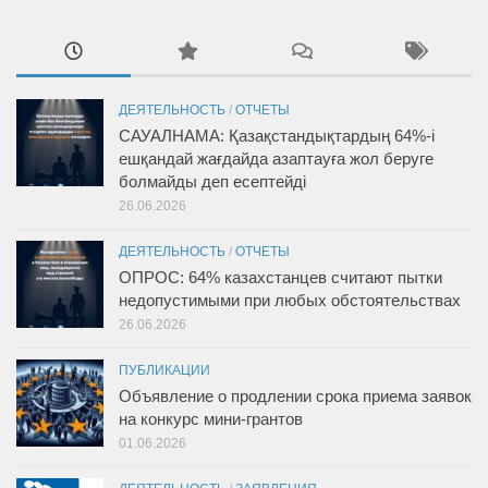
ДЕЯТЕЛЬНОСТЬ
/
ОТЧЕТЫ
САУАЛНАМА: Қазақстандықтардың 64%-і
ешқандай жағдайда азаптауға жол беруге
болмайды деп есептейді
26.06.2026
ДЕЯТЕЛЬНОСТЬ
/
ОТЧЕТЫ
ОПРОС: 64% казахстанцев считают пытки
недопустимыми при любых обстоятельствах
26.06.2026
ПУБЛИКАЦИИ
Объявление о продлении срока приема заявок
на конкурс мини-грантов
01.06.2026