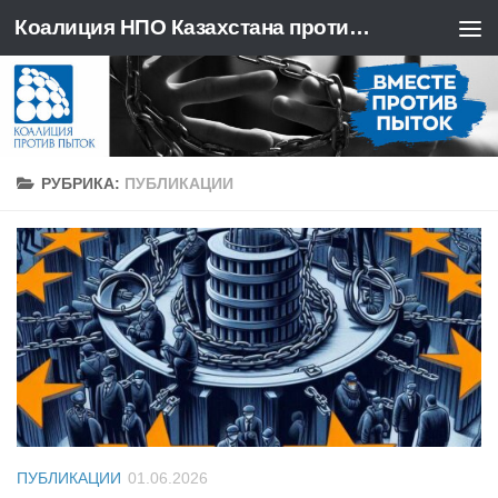
Коалиция НПО Казахстана против пыток
Перейти к содержимому
РУБРИКА:
ПУБЛИКАЦИИ
ПУБЛИКАЦИИ
01.06.2026