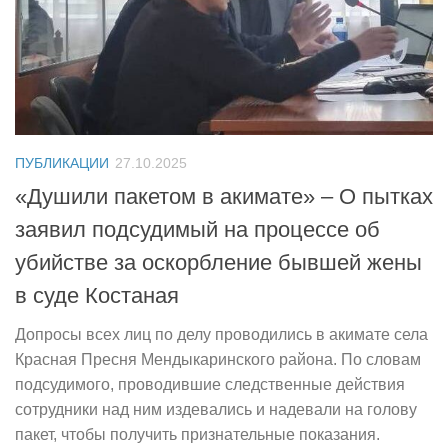
ПУБЛИКАЦИИ
27.10.2025
«Душили пакетом в акимате» – О пытках
заявил подсудимый на процессе об
убийстве за оскорбление бывшей жены
в суде Костаная
Допросы всех лиц по делу проводились в акимате села
Красная Пресня Мендыкаринского района. По словам
подсудимого, проводившие следственные действия
сотрудники над ним издевались и надевали на голову
пакет, чтобы получить признательные показания.