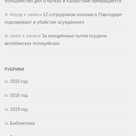
большинство дел о пытках в Казахстане прекращается
Ануар
к записи
12 сотрудников колонии в Павлодаре
подозревают в убийстве осуждённого
канат
к записи
За изощрённые пытки осудили
актюбинских полицейских
РУБРИКИ
2015 год
2016 год
2019 год
Библиотека