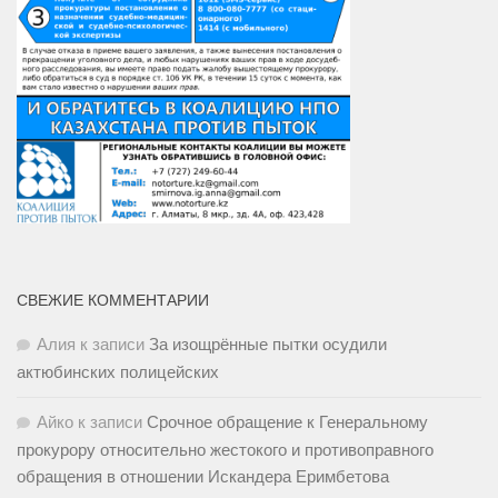
СВЕЖИЕ КОММЕНТАРИИ
Алия
к записи
За изощрённые пытки осудили
актюбинских полицейских
Айко
к записи
Срочное обращение к Генеральному
прокурору относительно жестокого и противоправного
обращения в отношении Искандера Еримбетова