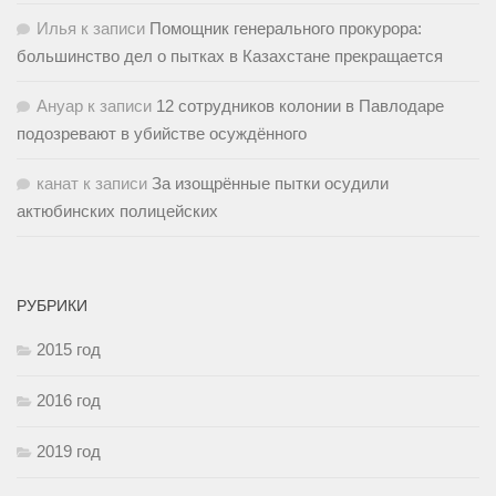
Илья
к записи
Помощник генерального прокурора:
большинство дел о пытках в Казахстане прекращается
Ануар
к записи
12 сотрудников колонии в Павлодаре
подозревают в убийстве осуждённого
канат
к записи
За изощрённые пытки осудили
актюбинских полицейских
РУБРИКИ
2015 год
2016 год
2019 год