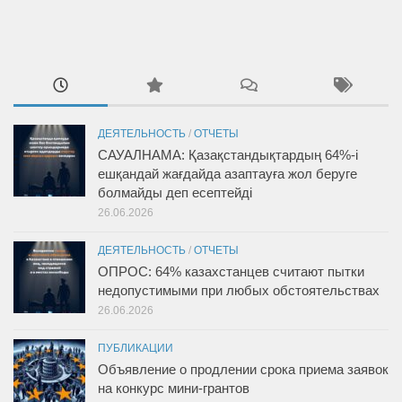
ДЕЯТЕЛЬНОСТЬ
/
ОТЧЕТЫ
САУАЛНАМА: Қазақстандықтардың 64%-і
ешқандай жағдайда азаптауға жол беруге
болмайды деп есептейді
26.06.2026
ДЕЯТЕЛЬНОСТЬ
/
ОТЧЕТЫ
ОПРОС: 64% казахстанцев считают пытки
недопустимыми при любых обстоятельствах
26.06.2026
ПУБЛИКАЦИИ
Объявление о продлении срока приема заявок
на конкурс мини-грантов