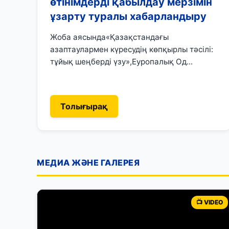
өтінімдерді қабылдау мерзімін
ұзарту туралы хабарландыру
Жоба аясында«Қазақстандағы
азаптаулармен күресудің көпқырлы тәсілі:
тұйық шеңберді үзу»,Еуропалық Од...
Толығырақ
МЕДИА ЖӘНЕ ГАЛЕРЕЯ
📺 VIDEO