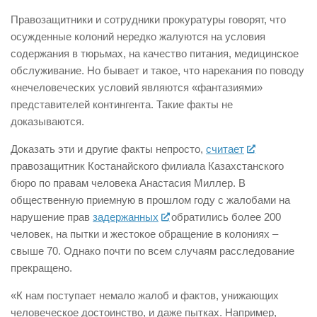
Правозащитники и сотрудники прокуратуры говорят, что
осужденные колоний нередко жалуются на условия
содержания в тюрьмах, на качество питания, медицинское
обслуживание. Но бывает и такое, что нарекания по поводу
«нечеловеческих условий являются «фантазиями»
представителей контингента. Такие факты не
доказываются.
Доказать эти и другие факты непросто,
считает
правозащитник Костанайского филиала
Казахстанского
бюро по правам человека Анастасия Миллер. В
общественную приемную в прошлом году с жалобами на
нарушение прав
задержанных
обратились более 200
человек, на пытки и жестокое обращение в колониях –
свыше 70. Однако почти по всем случаям расследование
прекращено.
«К нам поступает немало жалоб и фактов, унижающих
человеческое достоинство, и даже пытках. Например,