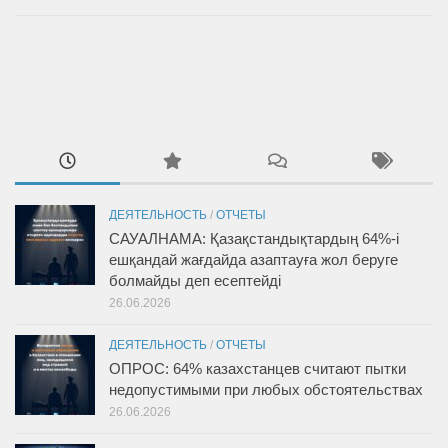
ДЕЯТЕЛЬНОСТЬ
/
ОТЧЕТЫ
САУАЛНАМА: Қазақстандықтардың 64%-і
ешқандай жағдайда азаптауға жол беруге
болмайды деп есептейді
26.06.2026
ДЕЯТЕЛЬНОСТЬ
/
ОТЧЕТЫ
ОПРОС: 64% казахстанцев считают пытки
недопустимыми при любых обстоятельствах
26.06.2026