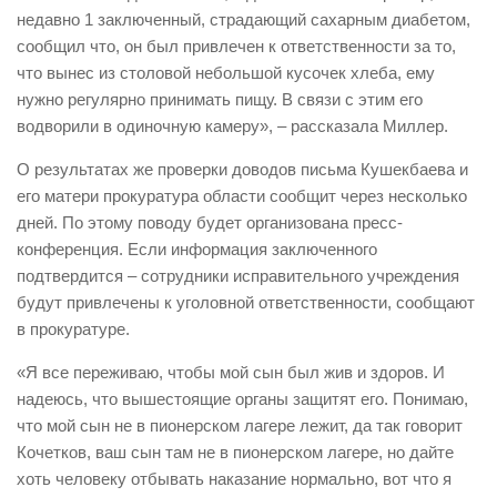
недавно 1 заключенный, страдающий сахарным диабетом,
сообщил что, он был привлечен к ответственности за то,
что вынес из столовой небольшой кусочек хлеба, ему
нужно регулярно принимать пищу. В связи с этим его
водворили в одиночную камеру», – рассказала Миллер.
О результатах же проверки доводов письма Кушекбаева и
его матери прокуратура области сообщит через несколько
дней. По этому поводу будет организована пресс-
конференция. Если информация заключенного
подтвердится – сотрудники исправительного учреждения
будут привлечены к уголовной ответственности, сообщают
в прокуратуре.
«Я все переживаю, чтобы мой сын был жив и здоров. И
надеюсь, что вышестоящие органы защитят его. Понимаю,
что мой сын не в пионерском лагере лежит, да так говорит
Кочетков, ваш сын там не в пионерском лагере, но дайте
хоть человеку отбывать наказание нормально, вот что я