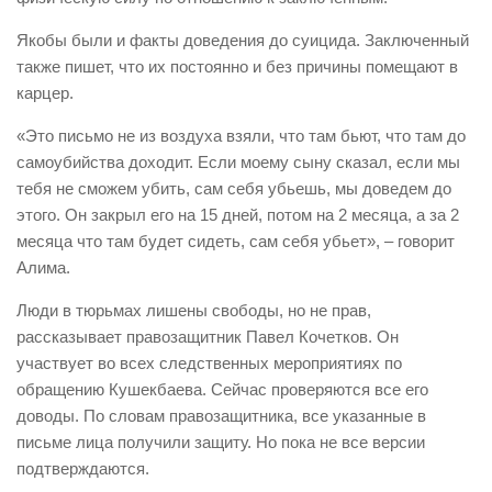
Якобы были и факты доведения до суицида. Заключенный
также пишет, что их постоянно и без причины помещают в
карцер.
«Это письмо не из воздуха взяли, что там бьют, что там до
самоубийства доходит. Если моему сыну сказал, если мы
тебя не сможем убить, сам себя убьешь, мы доведем до
этого. Он закрыл его на 15 дней, потом на 2 месяца, а за 2
месяца что там будет сидеть, сам себя убьет», – говорит
Алима.
Люди в тюрьмах лишены свободы, но не прав,
рассказывает правозащитник Павел Кочетков. Он
участвует во всех следственных мероприятиях по
обращению Кушекбаева. Сейчас проверяются все его
доводы. По словам правозащитника, все указанные в
письме лица получили защиту. Но пока не все версии
подтверждаются.