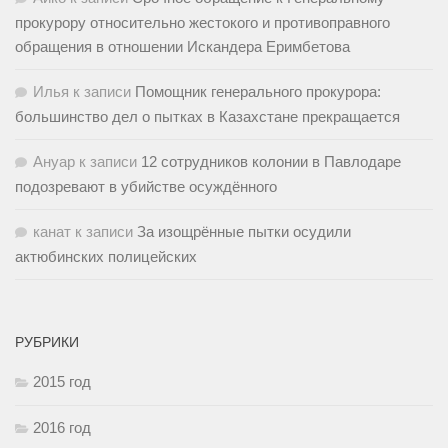
прокурору относительно жестокого и противоправного
обращения в отношении Искандера Еримбетова
Илья
к записи
Помощник генерального прокурора:
большинство дел о пытках в Казахстане прекращается
Ануар
к записи
12 сотрудников колонии в Павлодаре
подозревают в убийстве осуждённого
канат
к записи
За изощрённые пытки осудили
актюбинских полицейских
РУБРИКИ
2015 год
2016 год