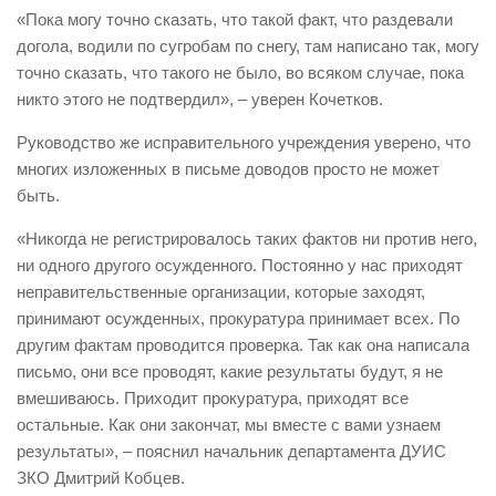
«Пока могу точно сказать, что такой факт, что раздевали
догола, водили по сугробам по снегу, там написано так, могу
точно сказать, что такого не было, во всяком случае, пока
никто этого не подтвердил», – уверен Кочетков.
Руководство же исправительного учреждения уверено, что
многих изложенных в письме доводов просто не может
быть.
«Никогда не регистрировалось таких фактов ни против него,
ни одного другого осужденного. Постоянно у нас приходят
неправительственные организации, которые заходят,
принимают осужденных, прокуратура принимает всех. По
другим фактам проводится проверка. Так как она написала
письмо, они все проводят, какие результаты будут, я не
вмешиваюсь. Приходит прокуратура, приходят все
остальные. Как они закончат, мы вместе с вами узнаем
результаты», – пояснил начальник департамента ДУИС
ЗКО Дмитрий Кобцев.