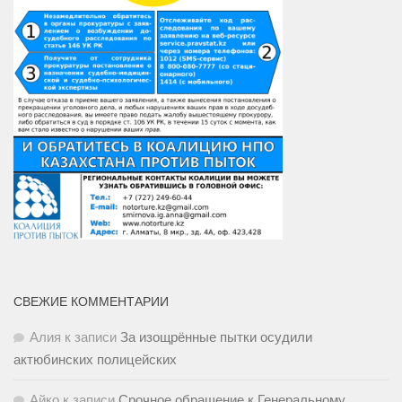
СВЕЖИЕ КОММЕНТАРИИ
Алия
к записи
За изощрённые пытки осудили
актюбинских полицейских
Айко
к записи
Срочное обращение к Генеральному