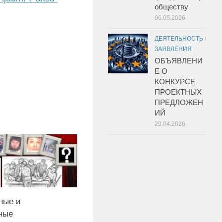
обществу
06.05.2026
ДЕЯТЕЛЬНОСТЬ
/
ЗАЯВЛЕНИЯ
ОБЪЯВЛЕНИ
Е О
КОНКУРСЕ
ПРОЕКТНЫХ
ПРЕДЛОЖЕН
ИЙ
29.04.2026
ные и
ные