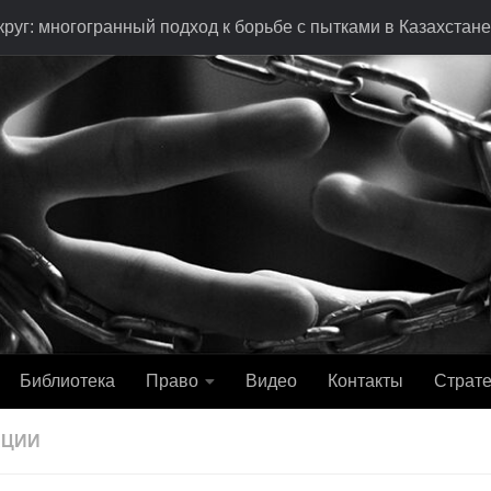
руг: многогранный подход к борьбе с пытками в Казахстане
Библиотека
Право
Видео
Контакты
Страте
АЦИИ