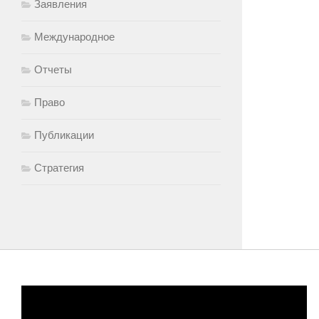
Заявления
Международное
Отчеты
Право
Публикации
Стратегия