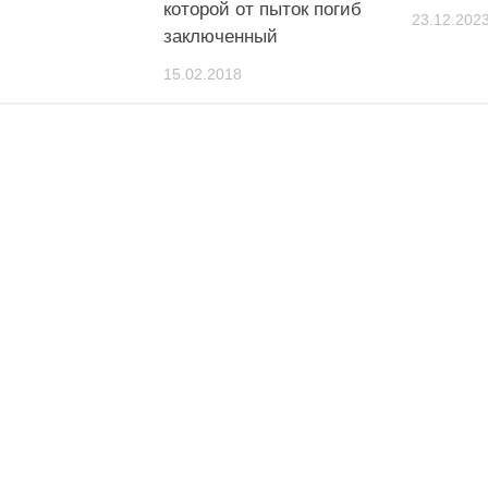
которой от пыток погиб
23.12.202
заключенный
15.02.2018