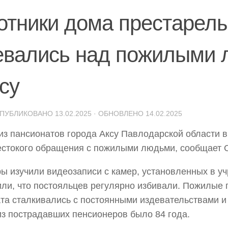
отники дома престарел
евались над пожилыми
су
ОПУБЛИКОВАНО
13.02.2025
· ОБНОВЛЕНО
14.02.2025
из пансионатов города Аксу Павлодарской области
стокого обращения с пожилыми людьми, сообщает O
ы изучили видеозаписи с камер, установленных в уч
ли, что постояльцев регулярно избивали. Пожилые
та сталкивались с постоянными издевательствами и
з пострадавших пенсионеров было 84 года.