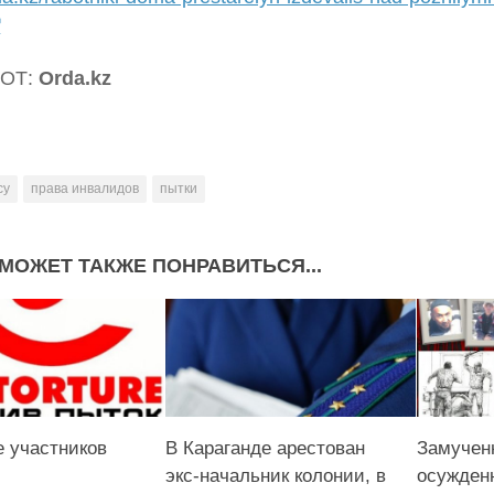
ОТ:
Orda.kz
су
права инвалидов
пытки
МОЖЕТ ТАКЖЕ ПОНРАВИТЬСЯ...
е участников
В Караганде арестован
Замучен
экс-начальник колонии, в
осужден