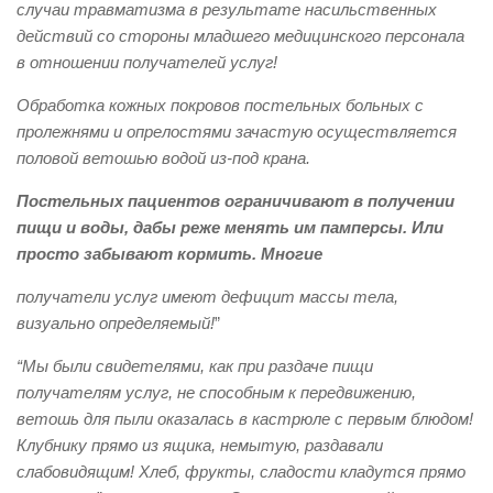
случаи травматизма в результате насильственных
действий со стороны младшего медицинского персонала
в отношении получателей услуг!
Обработка кожных покровов постельных больных с
пролежнями и опрелостями зачастую осуществляется
половой ветошью водой из-под крана.
Постельных пациентов ограничивают в получении
пищи и воды, дабы реже менять им памперсы. Или
просто забывают кормить. Многие
получатели услуг имеют дефицит массы тела,
визуально определяемый!
”
“Мы были свидетелями, как при раздаче пищи
получателям услуг, не способным к передвижению,
ветошь для пыли оказалась в кастрюле с первым блюдом!
Клубнику прямо из ящика, немытую, раздавали
слабовидящим! Хлеб, фрукты, сладости кладутся прямо