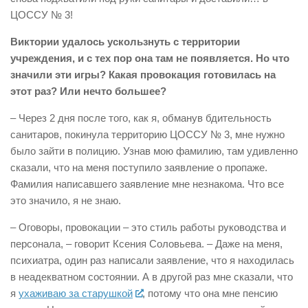
ЦОССУ № 3!
Виктории удалось ускользнуть с территории
учреждения, и с тех пор она там не появляется. Но что
значили эти игры? Какая провокация готовилась на
этот раз? Или нечто большее?
– Через 2 дня после того, как я, обманув бдительность
санитаров, покинула территорию ЦОССУ № 3, мне нужно
было зайти в полицию. Узнав мою фамилию, там удивленно
сказали, что на меня поступило заявление о пропаже.
Фамилия написавшего заявление мне незнакома. Что все
это значило, я не знаю.
– Оговоры, провокации – это стиль работы руководства и
персонала, – говорит Ксения Соловьева. – Даже на меня,
психиатра, один раз написали заявление, что я находилась
в неадекватном состоянии. А в другой раз мне сказали, что
я
ухаживаю за старушкой
, потому что она мне пенсию