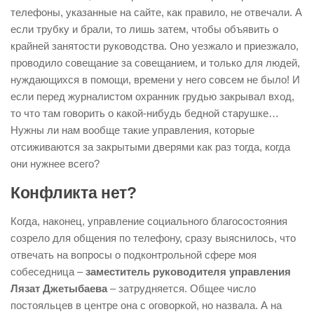
телефоны, указанные на сайте, как правило, не отвечали. А
если трубку и брали, то лишь затем, чтобы объявить о
крайней занятости руководства. Оно уезжало и приезжало,
проводило совещание за совещанием, и только для людей,
нуждающихся в помощи, времени у него совсем не было! И
если перед журналистом охранник грудью закрывал вход,
то что там говорить о какой-нибудь бедной старушке…
Нужны ли нам вообще такие управления, которые
отсиживаются за закрытыми дверями как раз тогда, когда
они нужнее всего?
Конфликта нет?
Когда, наконец, управление социального благосостояния
созрело для общения по телефону, сразу выяснилось, что
отвечать на вопросы о подконтрольной сфере моя
собеседница –
заместитель руководителя управления
Лязат Джетыбаева
– затрудняется. Общее число
постояльцев в центре она с оговоркой, но назвала. А на