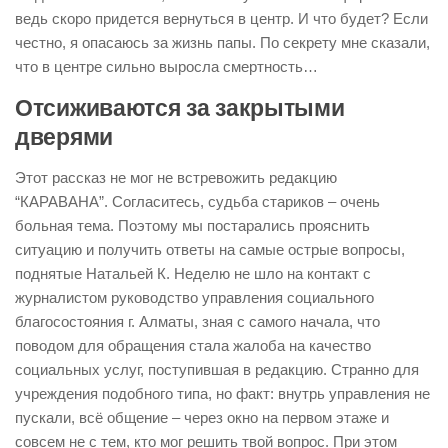
ведь скоро придется вернуться в центр. И что будет? Если
честно, я опасаюсь за жизнь папы. По секрету мне сказали,
что в центре сильно выросла смертность…
Отсиживаются за закрытыми
дверями
Этот рассказ не мог не встревожить редакцию
“КАРАВАНА”. Согласитесь, судьба стариков – очень
больная тема. Поэтому мы постарались прояснить
ситуацию и получить ответы на самые острые вопросы,
поднятые Натальей К. Неделю не шло на контакт с
журналистом руководство управления социального
благосостояния г. Алматы, зная с самого начала, что
поводом для обращения стала жалоба на качество
социальных услуг, поступившая в редакцию. Странно для
учреждения подобного типа, но факт: внутрь управления не
пускали, всё общение – через окно на первом этаже и
совсем не с тем, кто мог решить твой вопрос. При этом