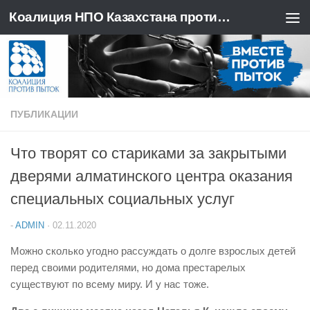
Коалиция НПО Казахстана против пыток
Перейти к содержимому
ПУБЛИКАЦИИ
Что творят со стариками за закрытыми
дверями алматинского центра оказания
специальных социальных услуг
-
ADMIN
·
02.11.2020
Можно сколько угодно рассуждать о долге взрослых детей
перед своими родителями, но дома престарелых
существуют по всему миру. И у нас тоже.