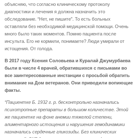
объясняю, что согласно клиническому протоколу
диагностики и лечения я должна назначить это
обследование. “Нет, не пишите”. То есть больных
оставляли без необходимой медицинской помощи. Очень
много было таких моментов. Помню пациента после
инсульта. Его не кормили, понимаете? Люди умирали от
истощения. От голода.
В 2017 году Ксения Соловьева и Куралай Джумурбаева
были в числе 4 врачей, обратившихся с письмами во
все заинтересованные инстанции с просьбой обратить
внимание на Дом ветеранов. Они приводили вопиющие
факты.
“Пациентке Б. 1932 г. р. бесконтрольно назначались
психотропные препараты в большом количестве. Этой
же пациентке на фоне анемии тяжелой степени,
алиментарного истощения и нарушения гемодинамики
назначались сердечные гликозиды. Без клинических