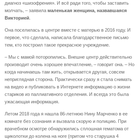
диагноз «шизофрения». И всё ради того, чтобы заставить
молчать, – заявила
маленькая женщина, назвавшаяся
Викторией
.
Она поселилась в центре вместе с матерью в 2016 году. И
первое, что сделала, написала благодарственное письмо
тем, кто построил такое прекрасное учреждение.
– Мы с мамой поторопились. Внешне центр действительно
производит очень хорошее впечатление, – говорит она. – Но
когда начинаешь там жить, открывается другая, совсем
неприглядная сторона. Практически сразу я стала снимать
на видео и публиковать в Интернете информацию о жизни
стариков из паллиативного отделения. И всегда это была
ужасающая информация.
Летом 2018 года я нашла 86-летнюю Нину Марченко в ее
комнате без сознания и вызвала скорую и полицию. При
врачебном осмотре обнаружились сплошная гематома от
щиколотки до колена на ноге (притом что старушка 4