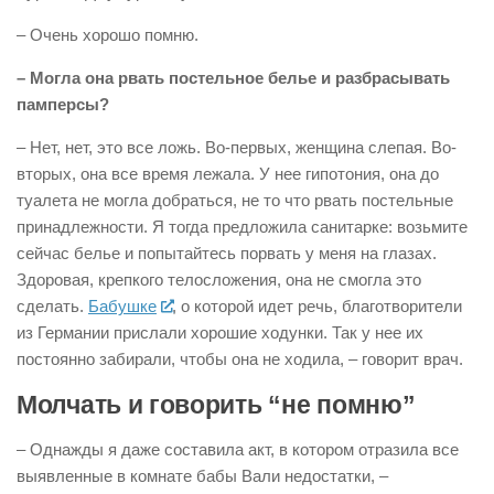
– Очень хорошо помню.
– Могла она рвать постельное белье и разбрасывать
памперсы?
– Нет, нет, это все ложь. Во-первых, женщина слепая. Во-
вторых, она все время лежала. У нее гипотония, она до
туалета не могла добраться, не то что рвать постельные
принадлежности. Я тогда предложила санитарке: возьмите
сейчас белье и попытайтесь порвать у меня на глазах.
Здоровая, крепкого телосложения, она не смогла это
сделать.
Бабушке
, о которой идет речь, благотворители
из Германии прислали хорошие ходунки. Так у нее их
постоянно забирали, чтобы она не ходила, – говорит врач.
Молчать и говорить “не помню”
– Однажды я даже составила акт, в котором отразила все
выявленные в комнате бабы Вали недостатки, –