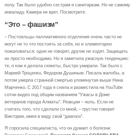
полу. Так было удобно сестрам и санитаркам. Но не самому
инвалиду. Камера не врет. Посмотрите.
“Это – фашизм”
– Постояльцы паллиативного отделения очень часто не
могут не то что постоять за себя, но и элементарно
пожаловаться: одни не говорят, другие не ходят. Защищать
их просто необходимо. Но я заметила ужасную тенденцию:
те, о ком я делала сюжеты, быстро умирали. Так было с
Марией Троценко, Федором Душиным. Писала жалобы, а
потом умерла странной смертью упомянутая выше Нина
Марченко. С 2017 года я сняла и разместила на YouTube
сотни видео под общим названием “Ужасы в Доме
ветеранов города Алматы”. Реакции – ноль. Если не
считать того, что сделали со мной, – грустно говорит
Виктория, имея в виду свой “диагноз”.
Я спросила специалиста, что он думает о болезни