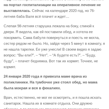
на портал госпитализации на оперативное лечение не
выставлялась
. Сейчас на календаре 2020 год, но 76-
летняя баба Валя всё плачет и ждет…
Слепая 98-летняя старушка лежала на боку, спиной к
двери. Я видела, как ей поставили обед, и хотела ее
покормить. Сама бабуля повернуться и поесть не могла,
сестер рядом не было. Но, зайдя через 5 минут в комнату, я
не нашла тарелки. Ее уже унесли! В своем видео я задаю
вопрос: “Вы ели?”. – “Нет”. – “А будете есть?”. – “Буду,
буду”, – плачет бедняжка. Вот так их кормят. Точнее, не
кормят.
24 января 2020 года я привезла маме врача из
поликлиники. На тумбочке уже стоял обед, но мама
была мокрая и вся в фекалиях.
Врач, естественно, не мог ее осмотреть, и я пошла искать
санитарок. Нашла их в комнате отдыха. Они дружно