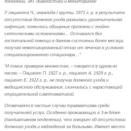
показаний, ЭКГ-диагностики и мониторинга!
У пациента Ч., инвалида I группы, 1971 г. р. в результате
отсутствия должного ухода развилась урогенитальная
инфекция, появились обширные пролежни с гнойно-
септическими осложнениями… Оставался без
госпитальной помощи в данном состоянии более месяца,
получая немотивированный отказ от лечения в условиях
специализированного стационара…”
“И таких примеров множество,
– говорится в одном из
писем.
– Пациент П. 1927 г. р., пациент А. 1929 г. р.,
пациент Е. 1922 г. р., не получив должного ухода и
медицинского обслуживания, скончались с нарастающей
отрицательной симптоматикой.
Отмечаются частые случаи травматизма среди
получателей услуг. Особенно проживающих в 3-м блоке
(паллиативном отделении), что говорит об отсутствии
должного ухода и наблюдения за больными. Имеют место