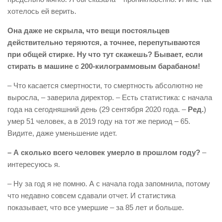
хотелось ей верить.
Она даже не скрыла, что вещи постояльцев
действительно теряются, а точнее, перепутываются
при общей стирке. Ну что тут скажешь? Бывает, если
стирать в машине с 200-килограммовым барабаном!
– Что касается смертности, то смертность абсолютно не
выросла, – заверила директор. – Есть статистика: с начала
года на сегодняшний день (29 сентября 2020 года. –
Ред.
)
умер 51 человек, а в 2019 году на тот же период – 65.
Видите, даже уменьшение идет.
– А сколько всего человек умерло в прошлом году?
–
интересуюсь я.
– Ну за год я не помню. А с начала года запомнила, потому
что недавно совсем сдавали отчет. И статистика
показывает, что все умершие – за 85 лет и больше.