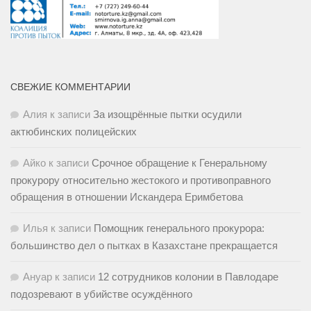
СВЕЖИЕ КОММЕНТАРИИ
Алия
к записи
За изощрённые пытки осудили
актюбинских полицейских
Айко
к записи
Срочное обращение к Генеральному
прокурору относительно жестокого и противоправного
обращения в отношении Искандера Еримбетова
Илья
к записи
Помощник генерального прокурора:
большинство дел о пытках в Казахстане прекращается
Ануар
к записи
12 сотрудников колонии в Павлодаре
подозревают в убийстве осуждённого