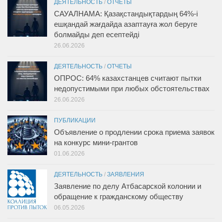
ДЕЯТЕЛЬНОСТЬ
/
ОТЧЕТЫ
САУАЛНАМА: Қазақстандықтардың 64%-і
ешқандай жағдайда азаптауға жол беруге
болмайды деп есептейді
26.06.2026
ДЕЯТЕЛЬНОСТЬ
/
ОТЧЕТЫ
ОПРОС: 64% казахстанцев считают пытки
недопустимыми при любых обстоятельствах
26.06.2026
ПУБЛИКАЦИИ
Объявление о продлении срока приема заявок
на конкурс мини-грантов
01.06.2026
ДЕЯТЕЛЬНОСТЬ
/
ЗАЯВЛЕНИЯ
Заявление по делу Атбасарской колонии и
обращение к гражданскому обществу
06.05.2026