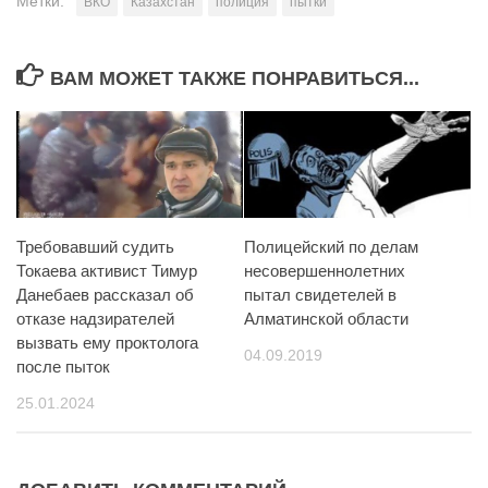
Метки:
ВКО
Казахстан
полиция
пытки
ВАМ МОЖЕТ ТАКЖЕ ПОНРАВИТЬСЯ...
Требовавший судить
Полицейский по делам
Токаева активист Тимур
несовершеннолетних
Данебаев рассказал об
пытал свидетелей в
отказе надзирателей
Алматинской области
вызвать ему проктолога
04.09.2019
после пыток
25.01.2024