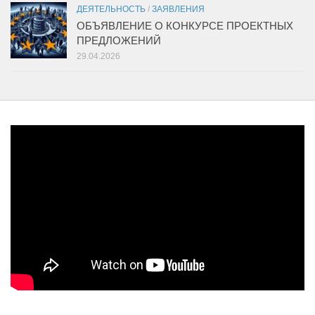
ДЕЯТЕЛЬНОСТЬ
/
ЗАЯВЛЕНИЯ
ОБЪЯВЛЕНИЕ О КОНКУРСЕ ПРОЕКТНЫХ
ПРЕДЛОЖЕНИЙ
29.04.2026