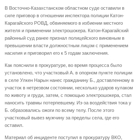
В Восточно-Казахстанском областном суде оставили в
силе приговор в отношении инспектора полиции Катон-
Карагайского РОВД, обвиняемого в избиении местного
жителя и применении электрошокера. Катон-Карагайский
районный суд ранее признал полицейского виновным в
превышении власти должностным лицом с применением
насилия и приговорил его к 5 годам заключения.
Как пояснили в прокуратуре, во время процесса было
установлено, что участковый А. в опорном пункте полиции
в селе Улкен Нарын нанес гражданину Б., доставленному в
участок в нетрезвом состоянии, несколько ударов кулаком
по животу и груди, затем, с помощью электрошокера, стал
наносить травмы потерпевшему. Из-за воздействия тока у
Б. образовались ожоги по всему телу. После этого
участковый вывез мужчину за пределы села, где его
оставил.
Материал об инциденте поступил в прокуратуру ВКО,