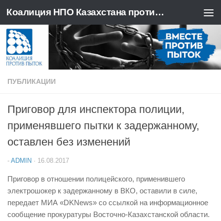
Коалиция НПО Казахстана против пыток
Перейти к содержимому
ПУБЛИКАЦИИ
Приговор для инспектора полиции,
применявшего пытки к задержанному,
оставлен без изменений
-
ADMIN
·
16.08.2017
Приговор в отношении полицейского, применившего
электрошокер к задержанному в ВКО, оставили в силе,
передает МИА «DKNews» со ссылкой на информационное
сообщение прокуратуры Восточно-Казахстанской области.