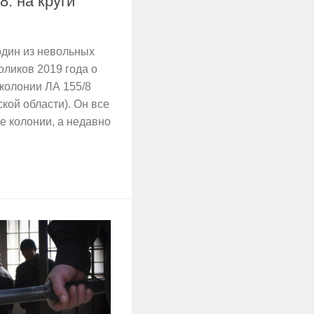
8: на круги
дин из невольных
ликов 2019 года о
 колонии ЛА 155/8
кой области). Он все
е колонии, а недавно