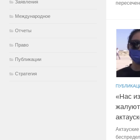
Заявления
пересечен
Международное
Отчеты
Право
Публикации
Стратегия
ПУБЛИКАЦ
«Нас и
жалуют
актауск
Актауские
беспредел