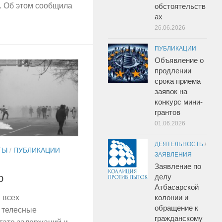
. Об этом сообщила
обстоятельств
ах
26.06.2026
ПУБЛИКАЦИИ
Объявление о
продлении
срока приема
заявок на
конкурс мини-
грантов
01.06.2026
ДЕЯТЕЛЬНОСТЬ
/
ТЫ
/
ПУБЛИКАЦИИ
ЗАЯВЛЕНИЯ
Заявление по
р
делу
Атбасарской
колонии и
 всех
обращение к
 телесные
гражданскому