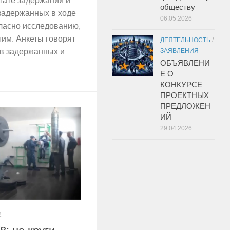
тате задержаний и
обществу
задержанных в ходе
06.05.2026
гласно исследованию,
тим. Анкеты говорят
ДЕЯТЕЛЬНОСТЬ
/
ЗАЯВЛЕНИЯ
в задержанных и
ОБЪЯВЛЕНИ
Е О
КОНКУРСЕ
ПРОЕКТНЫХ
ПРЕДЛОЖЕН
ИЙ
29.04.2026
2