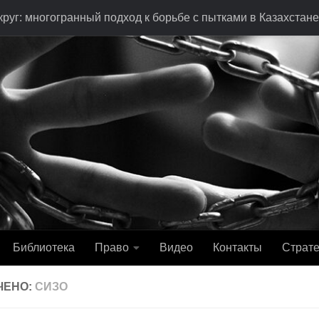
руг: многогранный подход к борьбе с пытками в Казахстане
Библиотека
Право
Видео
Контакты
Страте
ЧЕНО:
СИЗО