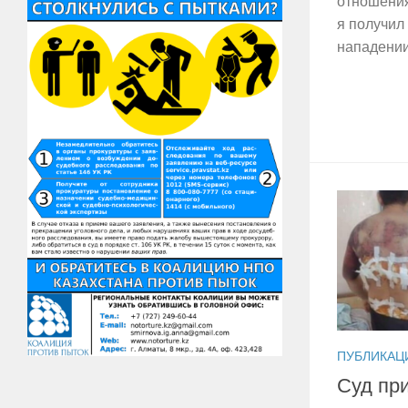
отношения
я получил
нападении
ПУБЛИКАЦ
Суд пр