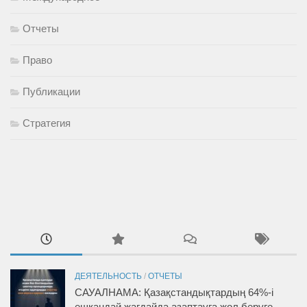
Отчеты
Право
Публикации
Стратегия
ДЕЯТЕЛЬНОСТЬ
/
ОТЧЕТЫ
САУАЛНАМА: Қазақстандықтардың 64%-і
ешқандай жағдайда азаптауға жол беруге