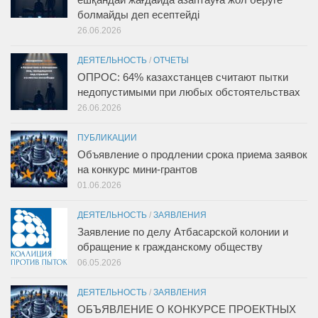
болмайды деп есептейді
26.06.2026
ДЕЯТЕЛЬНОСТЬ
/
ОТЧЕТЫ
ОПРОС: 64% казахстанцев считают пытки
недопустимыми при любых обстоятельствах
26.06.2026
ПУБЛИКАЦИИ
Объявление о продлении срока приема заявок
на конкурс мини-грантов
01.06.2026
ДЕЯТЕЛЬНОСТЬ
/
ЗАЯВЛЕНИЯ
Заявление по делу Атбасарской колонии и
обращение к гражданскому обществу
06.05.2026
ДЕЯТЕЛЬНОСТЬ
/
ЗАЯВЛЕНИЯ
ОБЪЯВЛЕНИЕ О КОНКУРСЕ ПРОЕКТНЫХ