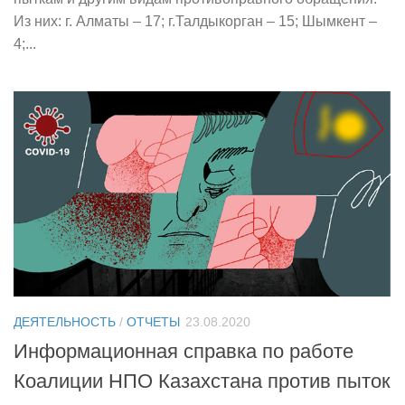
Из них: г. Алматы – 17; г.Талдыкорган – 15; Шымкент –
4;...
ДЕЯТЕЛЬНОСТЬ
/
ОТЧЕТЫ
23.08.2020
Информационная справка по работе
Коалиции НПО Казахстана против пыток