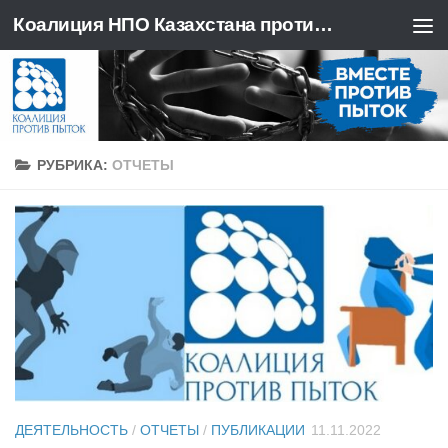
Коалиция НПО Казахстана против пыток
Перейти к содержимому
РУБРИКА:
ОТЧЕТЫ
ДЕЯТЕЛЬНОСТЬ
/
ОТЧЕТЫ
/
ПУБЛИКАЦИИ
11.11.2022