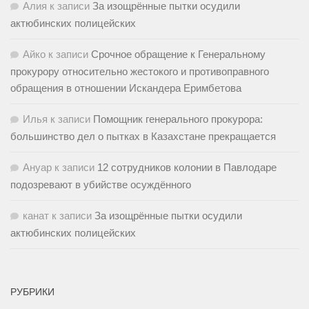
Алия
к записи
За изощрённые пытки осудили
актюбинских полицейских
Айко
к записи
Срочное обращение к Генеральному
прокурору относительно жестокого и противоправного
обращения в отношении Искандера Еримбетова
Илья
к записи
Помощник генерального прокурора:
большинство дел о пытках в Казахстане прекращается
Ануар
к записи
12 сотрудников колонии в Павлодаре
подозревают в убийстве осуждённого
канат
к записи
За изощрённые пытки осудили
актюбинских полицейских
РУБРИКИ