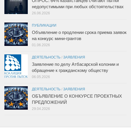
ОПРОС: 64% казахстанцев считают пытки
недопустимыми при любых обстоятельствах
26.06.2026
ПУБЛИКАЦИИ
Объявление о продлении срока приема заявок
на конкурс мини-грантов
01.06.2026
ДЕЯТЕЛЬНОСТЬ
/
ЗАЯВЛЕНИЯ
Заявление по делу Атбасарской колонии и
обращение к гражданскому обществу
06.05.2026
ДЕЯТЕЛЬНОСТЬ
/
ЗАЯВЛЕНИЯ
ОБЪЯВЛЕНИЕ О КОНКУРСЕ ПРОЕКТНЫХ
ПРЕДЛОЖЕНИЙ
29.04.2026