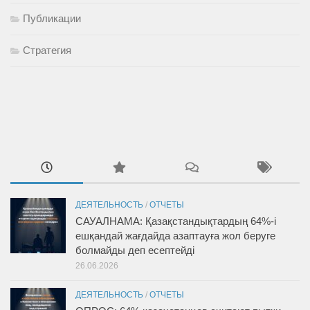
Публикации
Стратегия
ДЕЯТЕЛЬНОСТЬ
/
ОТЧЕТЫ
САУАЛНАМА: Қазақстандықтардың 64%-і
ешқандай жағдайда азаптауға жол беруге
болмайды деп есептейді
26.06.2026
ДЕЯТЕЛЬНОСТЬ
/
ОТЧЕТЫ