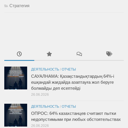
Стратегия
ДЕЯТЕЛЬНОСТЬ
/
ОТЧЕТЫ
САУАЛНАМА: Қазақстандықтардың 64%-і
ешқандай жағдайда азаптауға жол беруге
болмайды деп есептейді
26.06.2026
ДЕЯТЕЛЬНОСТЬ
/
ОТЧЕТЫ
ОПРОС: 64% казахстанцев считают пытки
недопустимыми при любых обстоятельствах
26.06.2026