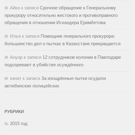
Айко
к записи
Срочное обращение к Генеральному
прокурору относительно жестокого и противоправного
обращения в отношении Искандера Еримбетова
Илья
к записи
Помощник генерального прокурора:
большинство дел о пытках в Казахстане прекращается
Ануар
к записи
12 сотрудников колонии в Павлодаре
подозревают в убийстве осуждённого
канат
к записи
За изощрённые пытки осудили
актюбинских полицейских
РУБРИКИ
2015 год