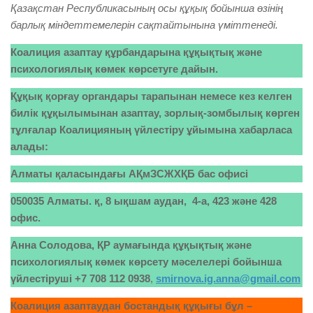
Қазақстан Республикасының осы құқық бойынша өзінің
барлық міндеттемелерін сақтайтынына үміттенеді.
Коалиция азаптау құрбандарына құқықтық және
психологиялық көмек көрсетуге дайын.
Құқық қорғау органдары тарапынан немесе кез келген
билік құқылымынан азаптау, зорлық-зомбылық көрген
тұлғалар Коалицияның үйлестіру ұйымына хабарласа
алады:
Алматы қаласындағы АҚмЗСЖХҚБ бас офисі
050035 Алматы. қ, 8 ықшам аудан, 4-а, 423 және 428
офис.
Анна Солодова, ҚР аумағында құқықтық және
психологиялық көмек көрсету мәселелері бойынша
үйлестіруші
+7 708 112 0938
,
smirnova.ig.anna@gmail.com
Коалиция азаптаудан бостандық құқығы бұл –