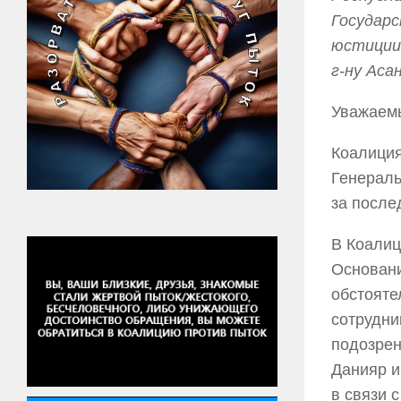
Государ
юстиции 
г-ну Аса
Уважаем
Коалиция
Генераль
за после
В Коалиц
Основан
обстояте
сотрудни
подозрен
Данияр и
в связи 