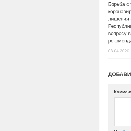
Борьба с 
коронавир
лишения 
Республик
вопросу 
рекоменд
08.04.2020
ДОБАВИ
Коммен