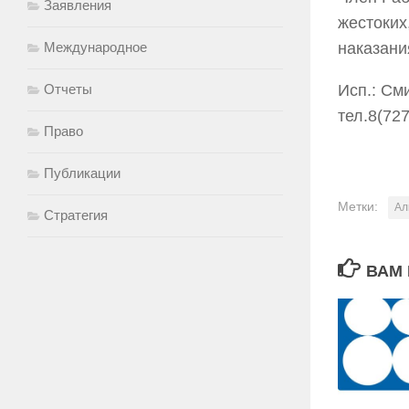
Заявления
жестоких
Международное
наказани
Отчеты
Исп.: См
тел.8(72
Право
Публикации
Метки:
Ал
Стратегия
ВАМ 