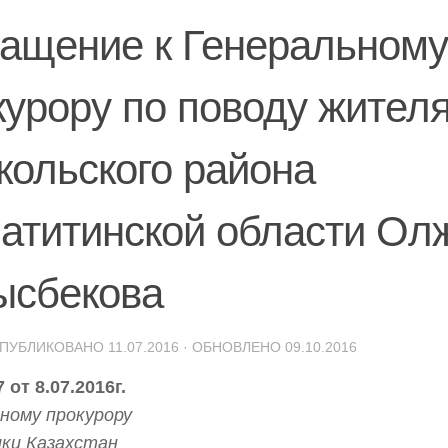
ащение к Генеральному
курору по поводу жител
кольского района
атитинской области Ол
ысбекова
ОПУБЛИКОВАНО
11.07.2016
· ОБНОВЛЕНО
09.10.2016
 от 8.07.2016г.
ному прокурору
ики Казахстан