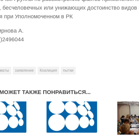
, бесчеловечных или унижающих достоинство видов
я при Уполномоченном в РК
ирнова А.
7)2496044
маты
заявление
Коалиция
пытки
МОЖЕТ ТАКЖЕ ПОНРАВИТЬСЯ...