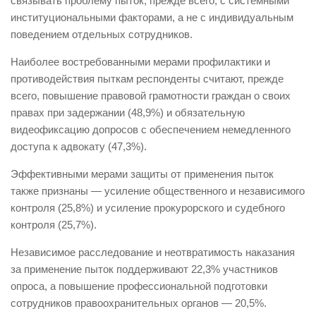
связывать проблему пыток, прежде всего, с системными
институциональными факторами, а не с индивидуальным
поведением отдельных сотрудников.
Наиболее востребованными мерами профилактики и
противодействия пыткам респонденты считают, прежде
всего, повышение правовой грамотности граждан о своих
правах при задержании (48,9%) и обязательную
видеофиксацию допросов с обеспечением немедленного
доступа к адвокату (47,3%).
Эффективными мерами защиты от применения пыток
также признаны — усиление общественного и независимого
контроля (25,8%) и усиление прокурорского и судебного
контроля (25,7%).
Независимое расследование и неотвратимость наказания
за применение пыток поддерживают 22,3% участников
опроса, а повышение профессиональной подготовки
сотрудников правоохранительных органов — 20,5%.