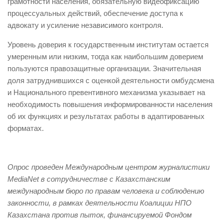
грамотности населения, обязательную видеофиксацию
процессуальных действий, обеспечение доступа к
адвокату и усиление независимого контроля.
Уровень доверия к государственным институтам остается
умеренным или низким, тогда как наибольшим доверием
пользуются правозащитные организации. Значительная
доля затруднившихся с оценкой деятельности омбудсмена
и Национального превентивного механизма указывает на
необходимость повышения информированности населения
об их функциях и результатах работы в адаптированных
форматах.
Опрос проведен Международным центром журналистики
MediaNet в сотрудничестве с Казахстанским
международным бюро по правам человека и соблюдению
законности, в рамках деятельности Коалиции НПО
Казахстана против пыток, финансируемой Фондом