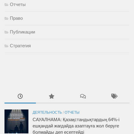
Отчеты
Право
Публикации
Стратегия
ДЕЯТЕЛЬНОСТЬ
/
ОТЧЕТЫ
САУАЛНАМА: Қазақстандықтардың 64%-і
ешқандай жағдайда азаптауға жол беруге
болмайды деп есептейді