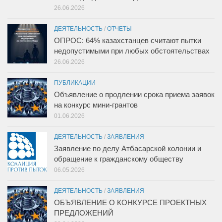
26.06.2026
ДЕЯТЕЛЬНОСТЬ
/
ОТЧЕТЫ
ОПРОС: 64% казахстанцев считают пытки
недопустимыми при любых обстоятельствах
26.06.2026
ПУБЛИКАЦИИ
Объявление о продлении срока приема заявок
на конкурс мини-грантов
01.06.2026
ДЕЯТЕЛЬНОСТЬ
/
ЗАЯВЛЕНИЯ
Заявление по делу Атбасарской колонии и
обращение к гражданскому обществу
06.05.2026
ДЕЯТЕЛЬНОСТЬ
/
ЗАЯВЛЕНИЯ
ОБЪЯВЛЕНИЕ О КОНКУРСЕ ПРОЕКТНЫХ
ПРЕДЛОЖЕНИЙ