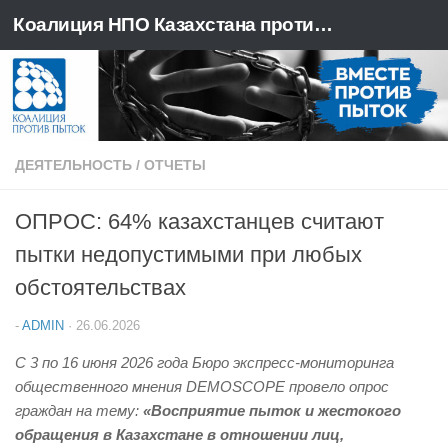
Коалиция НПО Казахстана против пыток
Перейти к содержимому
ДЕЯТЕЛЬНОСТЬ
/
ОТЧЕТЫ
ОПРОС: 64% казахстанцев считают
пытки недопустимыми при любых
обстоятельствах
-
ADMIN
·
26.06.2026
С 3 по 16 июня 2026 года Бюро экспресс-мониторинга
общественного мнения DEMOSCOPE провело опрос
граждан на тему:
«Восприятие пыток и жестокого
обращения в Казахстане в отношении лиц,