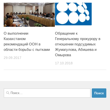
О выполнении
Обращение к
Казахстаном
Генеральному прокурору в
рекомендаций ООН в
отношении подсудимых
области борьбы с пытками
Жумагулова, Абишева и
Омырова
29.09.2017
17.10.2018
Найти: