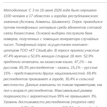
______________________________________________________
Методология: С 3 по 16 июня 2026 года было опрошено
1100 человек в 17 областях и городах республиканского
значения (Астана, Алматы, Шымкент). Опрос проводился
путем телефонных интервью среди абонентов сотовой
связи Казахстана. Основой выборки послужила база
номеров, полученных с помощью генератора случайных
чисел. Телефонный опрос осуществлен контакт-
центром ТОО «КТ CloudLab». В опросе приняли участие
47,4% мужчин и 52,6% женщин старше 18 лет. 52,9%
предпочли отвечать на казахском языке, 47,1% – на
русском. 69,3% респондентов – казахи, 15,1% – русские
15% – представители других национальностей. 69,4%
респондентов проживают в городе, 30,4% в сельской
местности. Данные взвешены по таким параметрам, как
пол и возраст респондентов. Максимальный размер
погрешности с вероятностью 95% не превышает 3%.
Уровень достижимости респондентов (response rate)