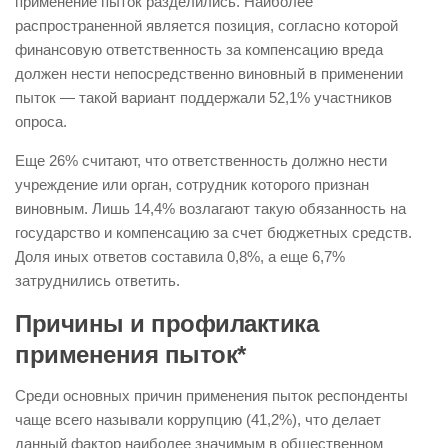
применение пыток разделились. Наиболее
распространенной является позиция, согласно которой
финансовую ответственность за компенсацию вреда
должен нести непосредственно виновный в применении
пыток — такой вариант поддержали 52,1% участников
опроса.
Еще 26% считают, что ответственность должно нести
учреждение или орган, сотрудник которого признан
виновным. Лишь 14,4% возлагают такую обязанность на
государство и компенсацию за счет бюджетных средств.
Доля иных ответов составила 0,8%, а еще 6,7%
затруднились ответить.
Причины и профилактика
применения пыток*
Среди основных причин применения пыток респонденты
чаще всего называли коррупцию (41,2%), что делает
данный фактор наиболее значимым в общественном