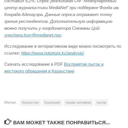
составил 9,2%. Опрос реализован ОФ “Международный
центр журналистики MediaNet” при поддержке Фонда им.
Конрада Аденауэра. Данные опроса отражают точку
зрения респондентов. Дополнительную информацию
можно получить у координатора Снежаны Цой:
snezhana.tsoy@medianet.ngo
.
Исследование в интерактивном виде можно посмотреть по
ссылке:
https://www.notorture.kz/analysis/
Скачать исследование в PDF
Восприятие пыток и
жестокого обращения в Казахстане
Метки:
Казахстан
Коалиция
права человека
пытки
ВАМ МОЖЕТ ТАКЖЕ ПОНРАВИТЬСЯ...