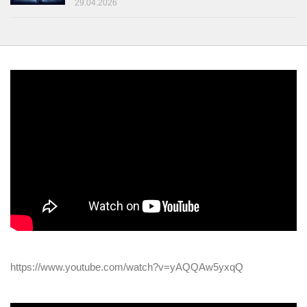
29.04.2026
https://www.youtube.com/watch?v=yAQQAw5yxqQ