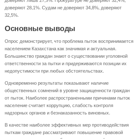
доверяют лишь 27,9%. Прокуратуре не доверяют 32,4%,
доверяют 28,1%. Судам не доверяют 34,8%, доверяют
32,5%.
Основные выводы
Опрос демонстрирует, что проблема пыток воспринимается
населением Казахстана как значимая и актуальная.
Большинство граждан знают о существовании уголовной
ответственности за пытки и придерживаются позиции их
недопустимости при любых обстоятельствах.
Одновременно результаты показывают наличие
общественных сомнений в уровне защищенности граждан
от пыток. Наиболее распространенными причинами пыток
население считает коррупцию, слабость контроля
надзорных органов и безнаказанность виновных.
В качестве наиболее эффективных мер противодействия
пыткам граждане рассматривают повышение правовой