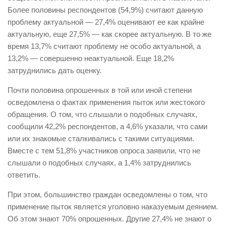
Более половины респондентов (54,9%) считают данную
проблему актуальной — 27,4% оценивают ее как крайне
актуальную, еще 27,5% — как скорее актуальную. В то же
время 13,7% считают проблему не особо актуальной, а
13,2% — совершенно неактуальной. Еще 18,2%
затруднились дать оценку.
Почти половина опрошенных в той или иной степени
осведомлена о фактах применения пыток или жестокого
обращения. О том, что слышали о подобных случаях,
сообщили 42,2% респондентов, а 4,6% указали, что сами
или их знакомые сталкивались с такими ситуациями.
Вместе с тем 51,8% участников опроса заявили, что не
слышали о подобных случаях, а 1,4% затруднились
ответить.
При этом, большинство граждан осведомлены о том, что
применение пыток является уголовно наказуемым деянием.
Об этом знают 70% опрошенных. Другие 27,4% не знают о