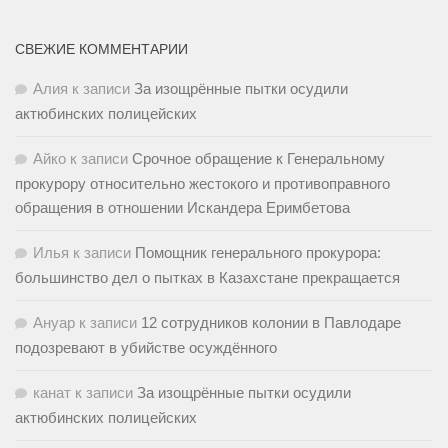
СВЕЖИЕ КОММЕНТАРИИ
Алия
к записи
За изощрённые пытки осудили
актюбинских полицейских
Айко
к записи
Срочное обращение к Генеральному
прокурору относительно жестокого и противоправного
обращения в отношении Искандера Еримбетова
Илья
к записи
Помощник генерального прокурора:
большинство дел о пытках в Казахстане прекращается
Ануар
к записи
12 сотрудников колонии в Павлодаре
подозревают в убийстве осуждённого
канат
к записи
За изощрённые пытки осудили
актюбинских полицейских