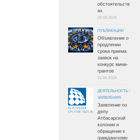
обстоятельств
ах
26.06.2026
ПУБЛИКАЦИИ
Объявление о
продлении
срока приема
заявок на
конкурс мини-
грантов
01.06.2026
ДЕЯТЕЛЬНОСТЬ
/
ЗАЯВЛЕНИЯ
Заявление по
делу
Атбасарской
колонии и
обращение к
гражданскому