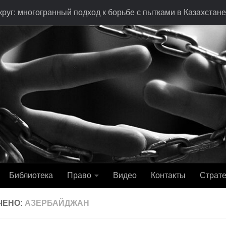
руг: многогранный подход к борьбе с пытками в Казахстане
Библиотека
Право
Видео
Контакты
Страте
ЧЕНО:
АЗЕРБАЙДЖАН