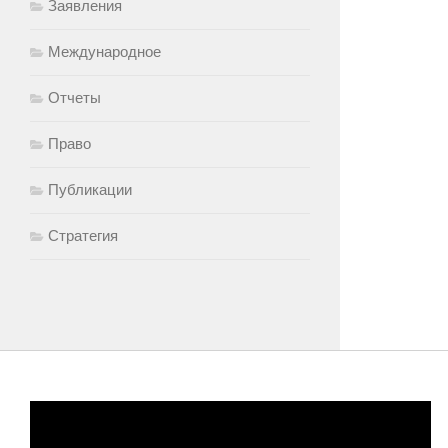
Заявления
Международное
Отчеты
Право
Публикации
Стратегия