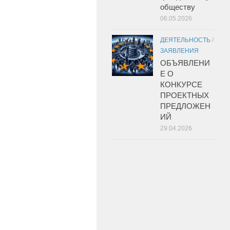
обществу
06.05.2026
ДЕЯТЕЛЬНОСТЬ
/
ЗАЯВЛЕНИЯ
ОБЪЯВЛЕНИ
Е О
КОНКУРСЕ
ПРОЕКТНЫХ
ПРЕДЛОЖЕН
ИЙ
29.04.2026