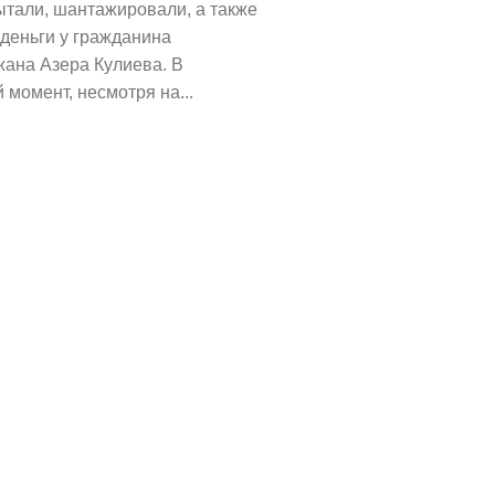
ытали, шантажировали, а также
деньги у гражданина
ана Азера Кулиева. В
 момент, несмотря на...