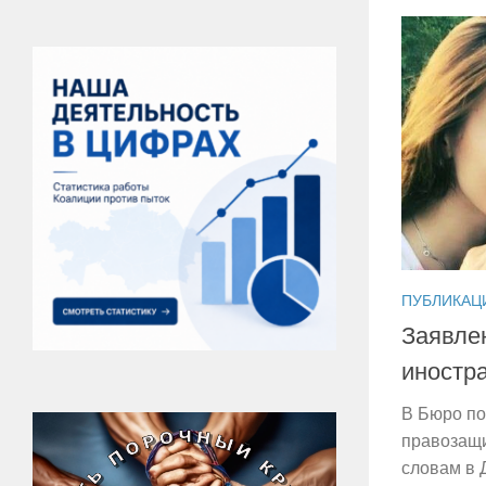
ПУБЛИКАЦ
Заявле
иностр
В Бюро по
правозащи
словам в 