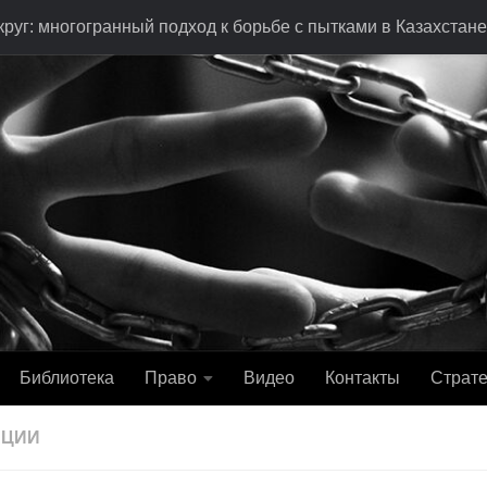
руг: многогранный подход к борьбе с пытками в Казахстане
Библиотека
Право
Видео
Контакты
Страте
АЦИИ