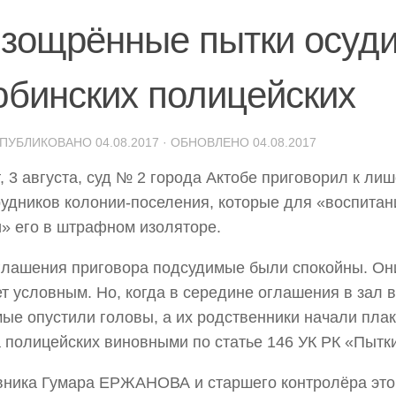
изощрённые пытки осуд
юбинских полицейских
ОПУБЛИКОВАНО
04.08.2017
· ОБНОВЛЕНО
04.08.2017
г, 3 августа, суд № 2 города Актобе приговорил к л
рудников колонии-поселения, которые для «воспита
» его в штрафном изоляторе.
глашения приговора подсудимые были спокойны. Он
ет условным. Но, когда в середине оглашения в зал 
ые опустили головы, а их родственники начали плак
 полицейских виновными по статье 146 УК РК «Пытк
ника Гумара ЕРЖАНОВА и старшего контролёра это