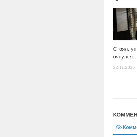
Стоял, уп
очнулся
22.11.2016
КОММЕН
Комм