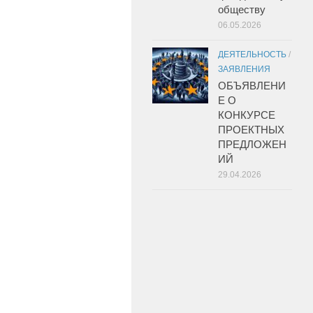
обществу
06.05.2026
ДЕЯТЕЛЬНОСТЬ
/
ЗАЯВЛЕНИЯ
ОБЪЯВЛЕНИ
Е О
КОНКУРСЕ
ПРОЕКТНЫХ
ПРЕДЛОЖЕН
ИЙ
29.04.2026