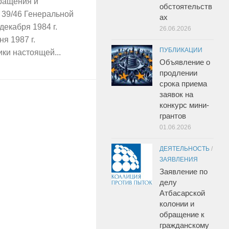
ращения и
обстоятельств
 39/46 Генеральной
ах
екабря 1984 г.
26.06.2026
я 1987 г.
ПУБЛИКАЦИИ
ки настоящей...
Объявление о
продлении
срока приема
заявок на
конкурс мини-
грантов
01.06.2026
ДЕЯТЕЛЬНОСТЬ
/
ЗАЯВЛЕНИЯ
Заявление по
делу
Атбасарской
колонии и
обращение к
гражданскому