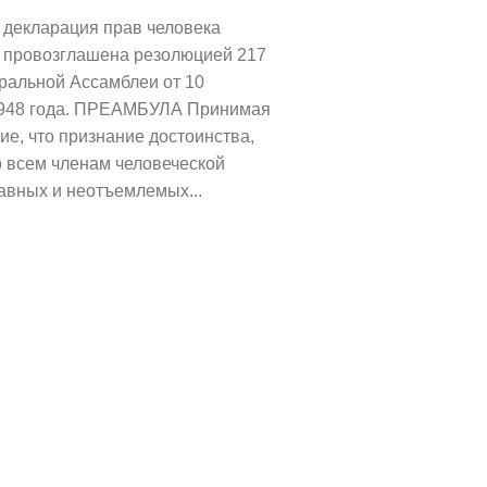
декларация прав человека
 провозглашена резолюцией 217
неральной Ассамблеи от 10
1948 года. ПРЕАМБУЛА Принимая
ие, что признание достоинства,
 всем членам человеческой
равных и неотъемлемых...