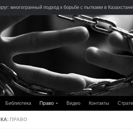
руг: многогранный подход к борьбе с пытками в Казахстане
Библиотека
Право
Видео
Контакты
Страте
ИКА:
ПРАВО