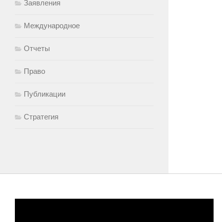
Заявления
Международное
Отчеты
Право
Публикации
Стратегия