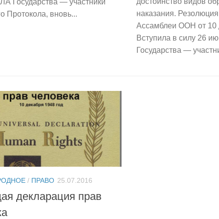
достоинство видов об
А Государства — участники
наказания. Резолюция
о Протокола, вновь...
Ассамблеи ООН от 10 д
Вступила в силу 26 июн
Государства — участни
РОДНОЕ
/
ПРАВО
25.07.2016
ая декларация прав
ка