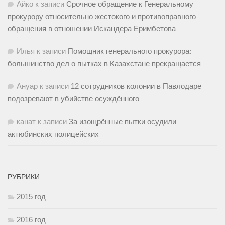
Айко
к записи
Срочное обращение к Генеральному
прокурору относительно жестокого и противоправного
обращения в отношении Искандера Еримбетова
Илья
к записи
Помощник генерального прокурора:
большинство дел о пытках в Казахстане прекращается
Ануар
к записи
12 сотрудников колонии в Павлодаре
подозревают в убийстве осуждённого
канат
к записи
За изощрённые пытки осудили
актюбинских полицейских
РУБРИКИ
2015 год
2016 год