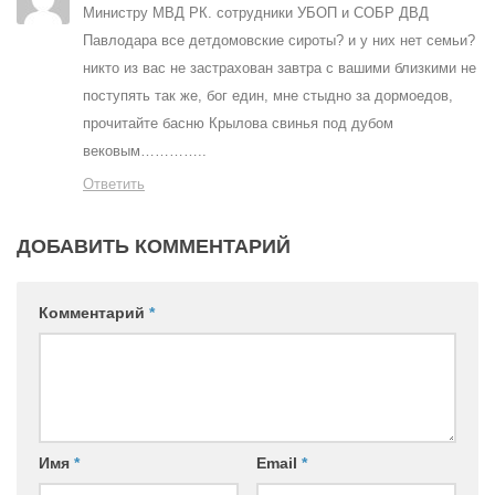
Министру МВД РК. сотрудники УБОП и СОБР ДВД
Павлодара все детдомовские сироты? и у них нет семьи?
никто из вас не застрахован завтра с вашими близкими не
поступять так же, бог един, мне стыдно за дормоедов,
прочитайте басню Крылова свинья под дубом
вековым…………..
Ответить
ДОБАВИТЬ КОММЕНТАРИЙ
Комментарий
*
Имя
*
Email
*