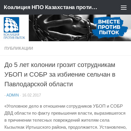
Коалиция НПО Казахстана против пыток
Перейти к содержимому
ПУБЛИКАЦИИ
До 5 лет колонии грозит сотрудникам
УБОП и СОБР за избиение сельчан в
Павлодарской области
-
ADMIN
·
16.02.2017
«Уголовное дело в отношении сотрудников УБОП и СОБР
ДВД области по факту превышения власти, выразившегося
в причинении телесных повреждений жителям села
Кызылкак Иртышского района, продолжается. Установлено,