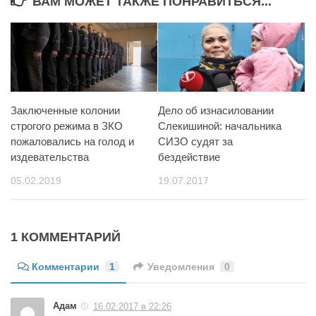
ВАМ МОЖЕТ ТАКЖЕ ПОНРАВИТЬСЯ...
Заключенные колонии
Дело об изнасиловании
строгого режима в ЗКО
Слекишиной: начальника
пожаловались на голод и
СИЗО судят за
издевательства
бездействие
05.02.2019
19.07.2017
1 КОММЕНТАРИЙ
Комментарии
1
Уведомления
0
Адам
16.02.2017 в 22:26