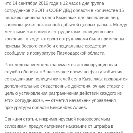
что 14 сентября 2016 года в 12 часов дня группа
сотрудников УБОП и СОБР ДВД области в количестве 15
человек прибыла в село Кызылкак для выявления лиц,
занимающихся незаконной добычей ценных рачков. Между
местными жителями и сотрудниками полиции возник
конфликт, в ходе которого сотрудниками были применены
приемы боевого самбо и специальные средства», —
сообщили в прокуратуре Павлодарской области.
Расследованием дела занимается антикоррупционная
служба области. «В настоящее время по факту избиения
сотрудниками полиции жителей села Кызылкак проводятся
дополнительные следственные действия, очные ставки с
целью установления разграничения действий каждого из
этих сотрудников», — отметил начальник управления
прокуратуры области Бейсенбек Алиев.
Санкция статьи, инкриминируемой подозреваемым
силовикам, предусматривает наказание от штрафа в