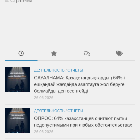
Стратегия
ДЕЯТЕЛЬНОСТЬ
/
ОТЧЕТЫ
САУАЛНАМА: Қазақстандықтардың 64%-і
ешқандай жағдайда азаптауға жол беруге
болмайды деп есептейді
26.06.2026
ДЕЯТЕЛЬНОСТЬ
/
ОТЧЕТЫ
ОПРОС: 64% казахстанцев считают пытки
недопустимыми при любых обстоятельствах
26.06.2026