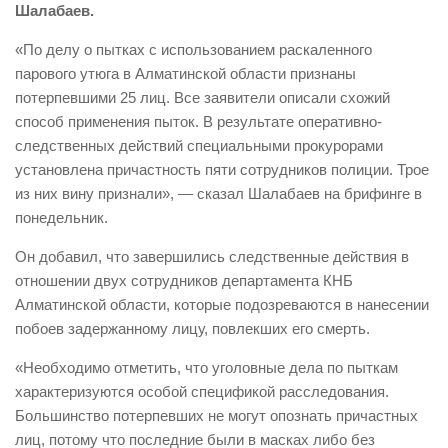
Шалабаев.
«По делу о пытках с использованием раскаленного
парового утюга в Алматинской области признаны
потерпевшими 25 лиц. Все заявители описали схожий
способ применения пыток. В результате оперативно-
следственных действий специальными прокурорами
установлена причастность пяти сотрудников полиции. Трое
из них вину признали», — сказал Шалабаев на брифинге в
понедельник.
Он добавил, что завершились следственные действия в
отношении двух сотрудников департамента КНБ
Алматинской области, которые подозреваются в нанесении
побоев задержанному лицу, повлекших его смерть.
«Необходимо отметить, что уголовные дела по пыткам
характеризуются особой спецификой расследования.
Большинство потерпевших не могут опознать причастных
лиц, потому что последние были в масках либо без