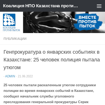
Коалиция НПО Казахстана против пыток
Перейти к содержимому
ПУБЛИКАЦИИ
Генпрокуратура о январских событиях в
Казахстане: 25 человек полиция пытала
утюгом
-
ADMIN
·
21.06.2022
25 человек пытали раскаленным утюгом сотрудники
полиции во время январских событий в Казахстане,
сообщил начальник службы уголовного
преследования генеральной прокуратуры Серик