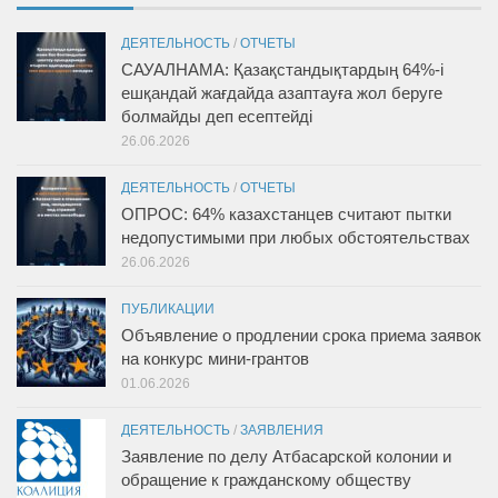
ДЕЯТЕЛЬНОСТЬ
/
ОТЧЕТЫ
САУАЛНАМА: Қазақстандықтардың 64%-і
ешқандай жағдайда азаптауға жол беруге
болмайды деп есептейді
26.06.2026
ДЕЯТЕЛЬНОСТЬ
/
ОТЧЕТЫ
ОПРОС: 64% казахстанцев считают пытки
недопустимыми при любых обстоятельствах
26.06.2026
ПУБЛИКАЦИИ
Объявление о продлении срока приема заявок
на конкурс мини-грантов
01.06.2026
ДЕЯТЕЛЬНОСТЬ
/
ЗАЯВЛЕНИЯ
Заявление по делу Атбасарской колонии и
обращение к гражданскому обществу