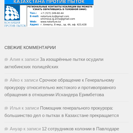
СВЕЖИЕ КОММЕНТАРИИ
Алия
к записи
За изощрённые пытки осудили
актюбинских полицейских
Айко
к записи
Срочное обращение к Генеральному
прокурору относительно жестокого и противоправного
обращения в отношении Искандера Еримбетова
Илья
к записи
Помощник генерального прокурора:
большинство дел о пытках в Казахстане прекращается
Ануар
к записи
12 сотрудников колонии в Павлодаре