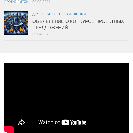
06.05.2026
ДЕЯТЕЛЬНОСТЬ
/
ЗАЯВЛЕНИЯ
ОБЪЯВЛЕНИЕ О КОНКУРСЕ ПРОЕКТНЫХ
ПРЕДЛОЖЕНИЙ
29.04.2026