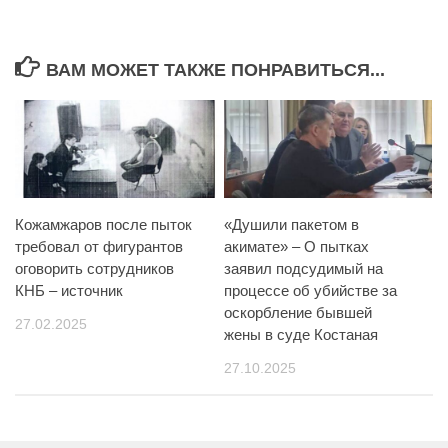
ВАМ МОЖЕТ ТАКЖЕ ПОНРАВИТЬСЯ...
Кожамжаров после пыток
«Душили пакетом в
требовал от фигурантов
акимате» – О пытках
оговорить сотрудников
заявил подсудимый на
КНБ – источник
процессе об убийстве за
оскорбление бывшей
27.02.2025
жены в суде Костаная
27.10.2025