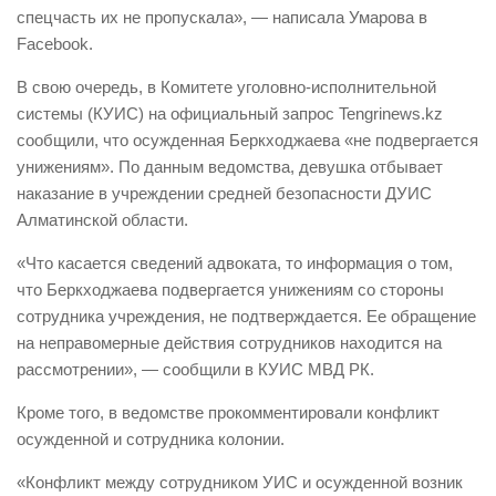
спецчасть их не пропускала», — написала Умарова в
Facebook.
В свою очередь, в Комитете уголовно-исполнительной
системы (КУИС) на официальный запрос Tengrinews.kz
сообщили, что осужденная Беркходжаева «не подвергается
унижениям». По данным ведомства, девушка отбывает
наказание в учреждении средней безопасности ДУИС
Алматинской области.
«Что касается сведений адвоката, то информация о том,
что Беркходжаева подвергается унижениям со стороны
сотрудника учреждения, не подтверждается. Ее обращение
на неправомерные действия сотрудников находится на
рассмотрении», — сообщили в КУИС МВД РК.
Кроме того, в ведомстве прокомментировали конфликт
осужденной и сотрудника колонии.
«Конфликт между сотрудником УИС и осужденной возник