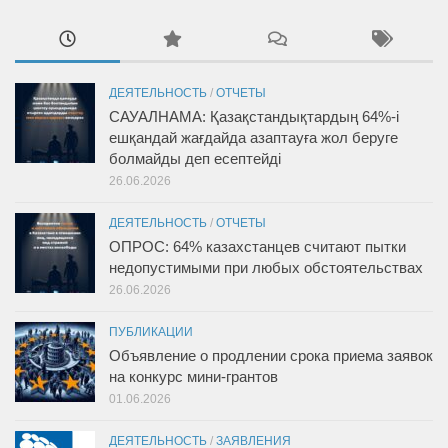
ДЕЯТЕЛЬНОСТЬ
/
ОТЧЕТЫ
САУАЛНАМА: Қазақстандықтардың 64%-і
ешқандай жағдайда азаптауға жол беруге
болмайды деп есептейді
26.06.2026
ДЕЯТЕЛЬНОСТЬ
/
ОТЧЕТЫ
ОПРОС: 64% казахстанцев считают пытки
недопустимыми при любых обстоятельствах
26.06.2026
ПУБЛИКАЦИИ
Объявление о продлении срока приема заявок
на конкурс мини-грантов
01.06.2026
ДЕЯТЕЛЬНОСТЬ
/
ЗАЯВЛЕНИЯ