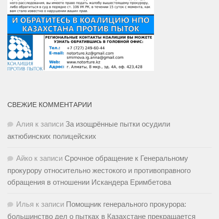
СВЕЖИЕ КОММЕНТАРИИ
Алия
к записи
За изощрённые пытки осудили
актюбинских полицейских
Айко
к записи
Срочное обращение к Генеральному
прокурору относительно жестокого и противоправного
обращения в отношении Искандера Еримбетова
Илья
к записи
Помощник генерального прокурора:
большинство дел о пытках в Казахстане прекращается