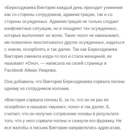
«Беркходжаева Виктория каждый день проходит унижения
как со стороны сотрудников, администрации, так и со
стороны осужденных. Администрация не только создает
конфликтные ситуации, но и поощряет тех осужденных,
которые выполняют их волю. Таких «коз» не наказывают,
им позволено «воспитывать» других осужденных, кидаться
с ножом, оскорблять и так далее. Так как Беркходжаева
Виктория сменила когда-то пол и стала женщиной, ее
называют «Оно», — написала на своей странице в
Facebook Айман Умарова.
Она добавила, что Виктория Беркходжаева сорвала погоны
одному из сотрудников колонии.
«Виктория сорвала погоны Б. за то, что он не раз ее
оскорблял и называл «мужик», «оно» и так далее. Б.
считает, что он получил сотрясение головы в результате
того, что у него сорвали погоны и скинули его фуражку. Не
все жалобы и письма Виктории направлялись адресатам,