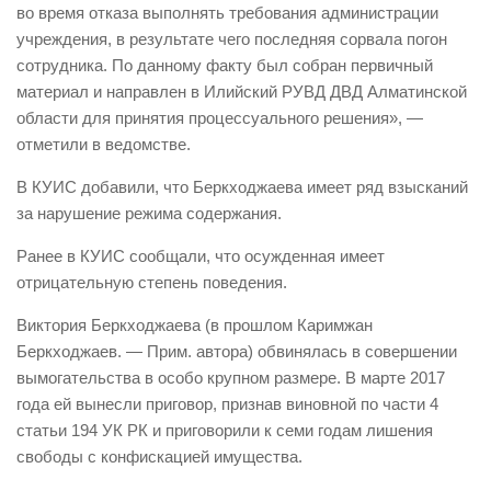
во время отказа выполнять требования администрации
учреждения, в результате чего последняя сорвала погон
сотрудника. По данному факту был собран первичный
материал и направлен в Илийский РУВД ДВД Алматинской
области для принятия процессуального решения», —
отметили в ведомстве.
В КУИС добавили, что Беркходжаева имеет ряд взысканий
за нарушение режима содержания.
Ранее в КУИС сообщали, что осужденная имеет
отрицательную степень поведения.
Виктория Беркходжаева (в прошлом Каримжан
Беркходжаев. — Прим. автора) обвинялась в совершении
вымогательства в особо крупном размере. В марте 2017
года ей вынесли приговор, признав виновной по части 4
статьи 194 УК РК и приговорили к семи годам лишения
свободы с конфискацией имущества.