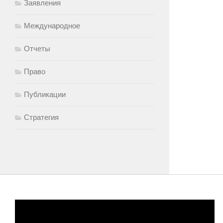
Заявления
Международное
Отчеты
Право
Публикации
Стратегия