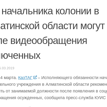
. начальника колонии в
атинской области могут
ле видеообращения
люченных
6.03.2019
24 марта.
КазТАГ
– Исполняющего обязанности нач
ельного учреждения в Алматинской области рекоме
ть от занимаемой должности после появления в соц
ащения осужденных, сообщила пресс-служба КУИС 