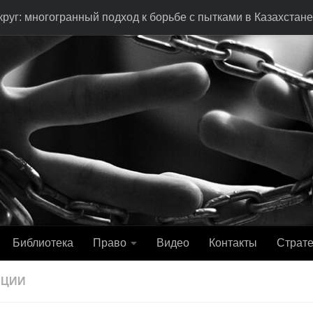
руг: многогранный подход к борьбе с пытками в Казахстане
Библиотека
Право
Видео
Контакты
Страте
АЦИИ