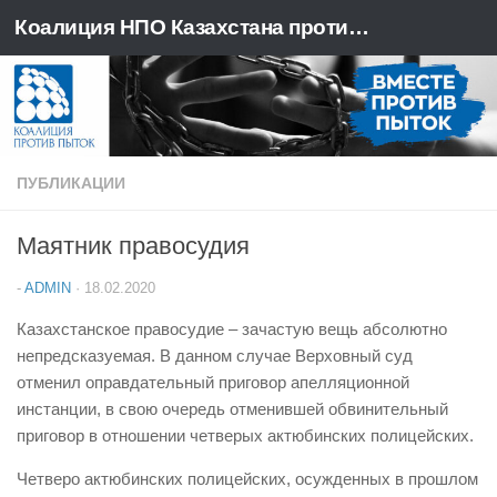
Коалиция НПО Казахстана против пыток
Перейти к содержимому
ПУБЛИКАЦИИ
Маятник правосудия
-
ADMIN
·
18.02.2020
Казахстанское правосудие – зачастую вещь абсолютно
непредсказуемая. В данном случае Верховный суд
отменил оправдательный приговор апелляционной
инстанции, в свою очередь отменившей обвинительный
приговор в отношении четверых актюбинских полицейских.
Четверо актюбинских полицейских, осужденных в прошлом