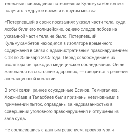
телесные повреждения потерпевший Кульмухамбетов мог
получить в «другое время и в другом месте».
«Потерпевший в своих показаниях указал части тела, куда
якобы били его полицейские, однако следов побоев на
указанной части тела не было. Потерпевший
Кульмухамбетов находился в изоляторе временного
содержания в связи с административным правонарушением
с 18 по 25 января 2019 года. Перед освобождением из
изолятора он проходил медицинское обследование. Он не
жаловался на состояние здоровья», — говорится в решении
апелляционной коллегии.
В этой связи, раннее осужденные Есанов, Темиргалиев,
Ходжибаев и Таласбаев были признаны невиновными в
применении пыток, оправданы за недоказанностью в
совершении уголовного правонарушения и отпущены из
зала суда.
Не согласившись с данным решением, прокуратура и