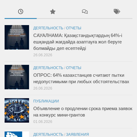
ДЕЯТЕЛЬНОСТЬ
/
ОТЧЕТЫ
САУАЛНАМА: Қазақстандықтардың 64%-і
ешқандай жағдайда азаптауға жол беруге
болмайды деп есептейді
26.06.2026
ДЕЯТЕЛЬНОСТЬ
/
ОТЧЕТЫ
ОПРОС: 64% казахстанцев считают пытки
недопустимыми при любых обстоятельствах
26.06.2026
ПУБЛИКАЦИИ
Объявление о продлении срока приема заявок
на конкурс мини-грантов
01.06.2026
ДЕЯТЕЛЬНОСТЬ
/
ЗАЯВЛЕНИЯ