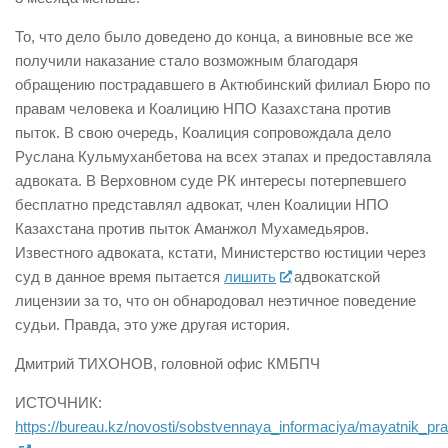
То, что дело было доведено до конца, а виновные все же
получили наказание стало возможным благодаря
обращению пострадавшего в Актюбинский филиал Бюро по
правам человека и Коалицию НПО Казахстана против
пыток. В свою очередь, Коалиция сопровождала дело
Руслана Кульмуханбетова на всех этапах и предоставляла
адвоката. В Верховном суде РК интересы потерпевшего
бесплатно представлял адвокат, член Коалиции НПО
Казахстана против пыток Аманжол Мухамедьяров.
Известного адвоката, кстати, Министерство юстиции через
суд в данное время пытается
лишить
адвокатской
лицензии за то, что он обнародовал неэтичное поведение
судьи. Правда, это уже другая история.
Дмитрий ТИХОНОВ, головной офис КМБПЧ
ИСТОЧНИК:
https://bureau.kz/novosti/sobstvennaya_informaciya/mayatnik_pr