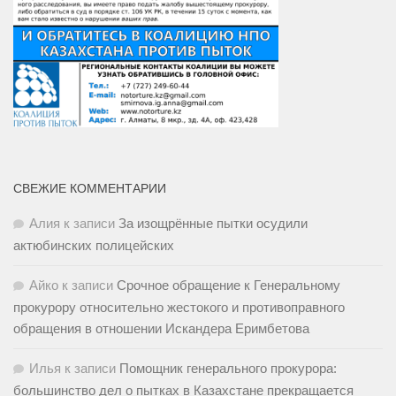
СВЕЖИЕ КОММЕНТАРИИ
Алия
к записи
За изощрённые пытки осудили
актюбинских полицейских
Айко
к записи
Срочное обращение к Генеральному
прокурору относительно жестокого и противоправного
обращения в отношении Искандера Еримбетова
Илья
к записи
Помощник генерального прокурора:
большинство дел о пытках в Казахстане прекращается