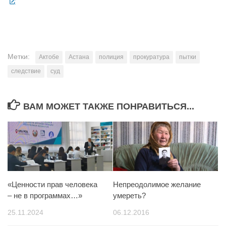
Метки:
Актобе
Астана
полиция
прокуратура
пытки
следствие
суд
ВАМ МОЖЕТ ТАКЖЕ ПОНРАВИТЬСЯ...
«Ценности прав человека
Непреодолимое желание
– не в программах…»
умереть?
25.11.2024
06.12.2016