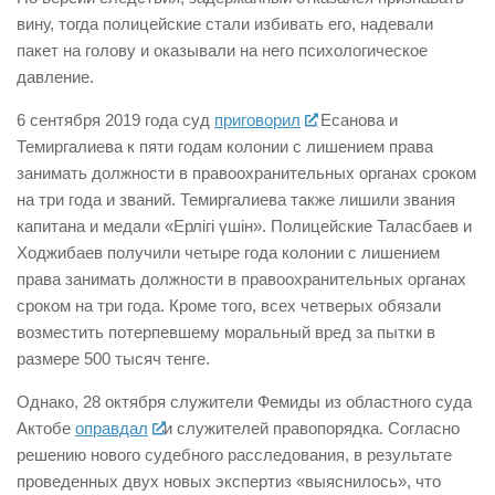
вину, тогда полицейские стали избивать его, надевали
пакет на голову и оказывали на него психологическое
давление.
6 сентября 2019 года суд
приговорил
Есанова и
Темиргалиева к пяти годам колонии с лишением права
занимать должности в правоохранительных органах сроком
на три года и званий. Темиргалиева также лишили звания
капитана и медали «Ерлігі үшін». Полицейские Таласбаев и
Ходжибаев получили четыре года колонии с лишением
права занимать должности в правоохранительных органах
сроком на три года. Кроме того, всех четверых обязали
возместить потерпевшему моральный вред за пытки в
размере 500 тысяч тенге.
Однако, 28 октября служители Фемиды из областного суда
Актобе
оправдал
и служителей правопорядка. Согласно
решению нового судебного расследования, в результате
проведенных двух новых экспертиз «выяснилось», что