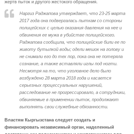
жертв пыток и другого жестокого обращения.
Наргиз Раджапова утверждает, что 23-25 марта
2017 года она подвергалась пыткам со стороны
полицейских с целью оказания давления на нее и
обвинения ее мужа в убийстве полицейского.
Раджапова сообщила, что полицейские били ее по
животу бутылкой воды; одели мешок на голову и
не снимали его до тех пор, пока она не потеряла
сознание, а также вставляли иглы под ногти.
Несмотря на то, что уголовное дело было
возбуждено 28 марта 2018 года и касается
серьезных процессуальных нарушений,
расследование не прогрессировало, а сотрудники,
обвиняемые в применении пыток, продолжают
выполнять свои служебные обязанности.
Властям Кыргызстана следует создать и
финансировать независимый орган, наделенный