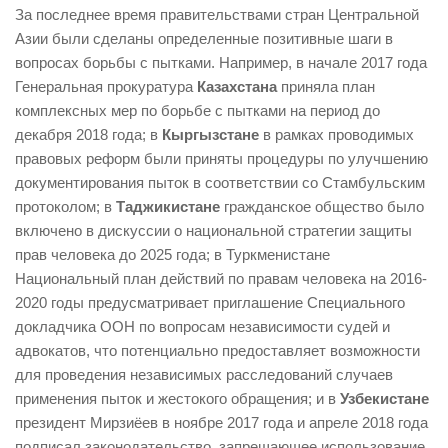
За последнее время правительствами стран Центральной
Азии были сделаны определенные позитивные шаги в
вопросах борьбы с пытками. Например, в начале 2017 года
Генеральная прокуратура
Казахстана
приняла план
комплексных мер по борьбе с пытками на период до
декабря 2018 года; в
Кыргызстане
в рамках проводимых
правовых реформ были приняты процедуры по улучшению
документирования пыток в соответствии со Стамбульским
протоколом; в
Таджикистане
гражданское общество было
включено в дискуссии о национальной стратегии защиты
прав человека до 2025 года; в Туркменистане
Национальный план действий по правам человека на 2016-
2020 годы предусматривает приглашение Специального
докладчика ООН по вопросам независимости судей и
адвокатов, что потенциально предоставляет возможности
для проведения независимых расследований случаев
применения пыток и жестокого обращения; и в
Узбекистане
президент Мирзиёев в ноябре 2017 года и апреле 2018 года
подписал законодательство, запрещающее использование