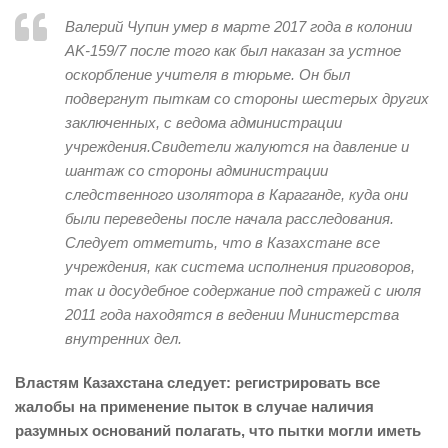
Валерий Чупин умер в марте 2017 года в колонии
AK
-159/7 после того как был наказан за устное
оскорбление учителя в тюрьме.
Он был
подвергнут пыткам со стороны шестерых других
заключенных, с ведома администрации
учреждения.
Свидетели жалуются на давление и
шантаж со стороны администрации
следственного изолятора в Караганде,
куда они
были переведены после начала расследования.
Следует отметить, что в Казахстане все
учреждения, как система исполнения приговоров,
так и досудебное содержание под стражей с июля
2011 года находятся в ведении Министерства
внутренних дел.
Властям Казахстана следует: регистрировать все
жалобы на применение пыток в случае наличия
разумных оснований полагать, что пытки могли иметь