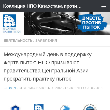
Коалиция НПО Казахстана против пыток
Перейти к содержимому
ДЕЯТЕЛЬНОСТЬ
/
ЗАЯВЛЕНИЯ
Международный день в поддержку
жертв пыток: НПО призывают
правительства Центральной Азии
прекратить практику пыток
-
ADMIN
· ОПУБЛИКОВАНО
26.06.2018
· ОБНОВЛЕНО
26.06.2018