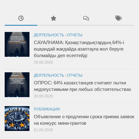
ДЕЯТЕЛЬНОСТЬ
/
ОТЧЕТЫ
САУАЛНАМА: Қазақстандықтардың 64%-і
ешқандай жағдайда азаптауға жол беруге
болмайды деп есептейді
26.06.2026
ДЕЯТЕЛЬНОСТЬ
/
ОТЧЕТЫ
ОПРОС: 64% казахстанцев считают пытки
недопустимыми при любых обстоятельствах
26.06.2026
ПУБЛИКАЦИИ
Объявление о продлении срока приема заявок
на конкурс мини-грантов
01.06.2026