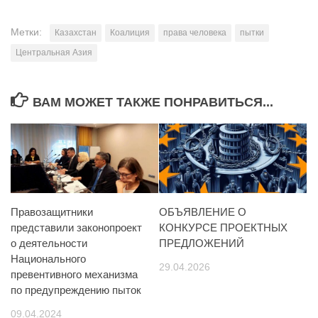
Метки:
Казахстан
Коалиция
права человека
пытки
Центральная Азия
ВАМ МОЖЕТ ТАКЖЕ ПОНРАВИТЬСЯ...
Правозащитники
ОБЪЯВЛЕНИЕ О
представили законопроект
КОНКУРСЕ ПРОЕКТНЫХ
о деятельности
ПРЕДЛОЖЕНИЙ
Национального
29.04.2026
превентивного механизма
по предупреждению пыток
09.04.2024