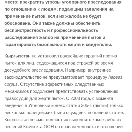
место; прекратить угрозы уголовного преследования
по отношению к людям, подающим заявления на
применение пыток, если их жалоба не будет
обоснована. Они также должны обеспечить
беспристрастность и профессиональность
расследования жалоб на применение пыток и
гарантировать безопасность жертв и свидетелей.
Кыргызстан
не установил важнейших гарантий против
пыток для лиц, содержащихся под стражей во время
досудебного расследования. Например, внутреннее
законодательство не предусматривает процедуру
habeas
corpus
. Отсутствие эффективных следственных
механизмов продолжает препятствовать установлению
правосудия для жертв пыток. С 2003 года, с момента
введения в Уголовный кодекс статьи 305-1 (пытки) только
несколько полицейских были осуждены по данной статье.
Кыргызстан не смог полностью выполнить какое-либо из
решений Комитета ООН по правам человека в отношении