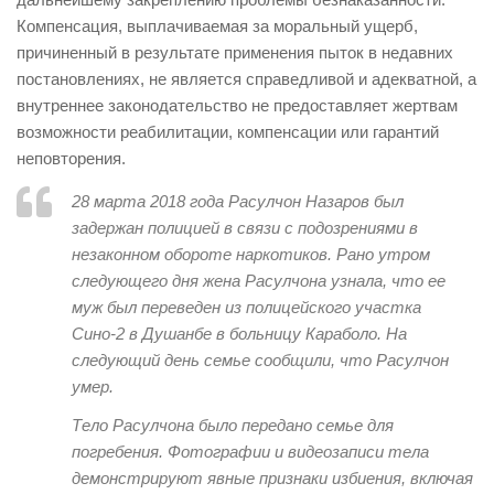
Компенсация, выплачиваемая за моральный ущерб,
причиненный в результате применения пыток в недавних
постановлениях, не является справедливой и адекватной, а
внутреннее законодательство не предоставляет жертвам
возможности реабилитации, компенсации или гарантий
неповторения.
28 марта 2018 года Расулчон Назаров был
задержан полицией в связи с подозрениями в
незаконном обороте наркотиков. Рано утром
следующего дня жена Расулчона узнала, что ее
муж был переведен из полицейского участка
Сино-2 в Душанбе в больницу Караболо. На
следующий день семье сообщили, что Расулчон
умер.
Тело Расулчона было передано семье для
погребения. Фотографии и видеозаписи тела
демонстрируют явные признаки избиения, включая