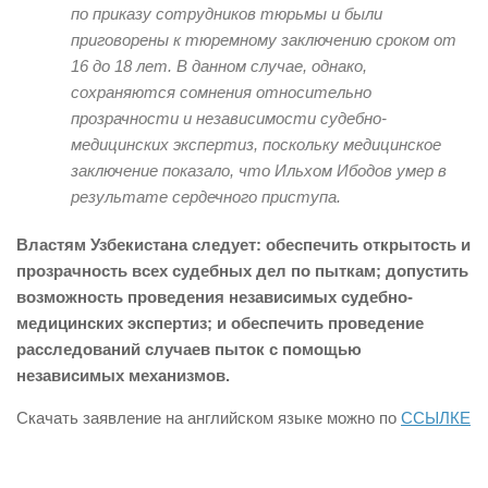
по приказу
сотрудников
тюрьмы и были
приговорены к тюремному заключению сроком от
16 до 18 лет. В
данном случае, однако,
сохраняются
сомнения
относительно
прозрачности и независимости судебно-
медицинских экспертиз, поскольку медицинское
заключение показал
о
, что Ил
ьхом
Ибодов умер в
результате сердечного приступа.
Властям Узбекистана следует: обеспечить открытость и
прозрачность всех судебных дел по пыткам; допустить
возможность проведения независимых судебно-
медицинских экспертиз; и обеспечить проведение
расследований случаев пыток с помощью
независимых механизмов.
Скачать заявление на английском языке можно по
ССЫЛКЕ