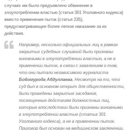
случаях им было предъявлено обвинение в
злоупотреблении властью (статья 301 Уголовного кодекса)
вместо применения пыток (статья 235),
предусматривающее более легкое наказание за их
действия.
Например, несколько официальных лиц в рамках
закрытых судебных слушаний были признаны
виновными в злоупотреблении властью, а не в
применении пыток, в связи с заявлением о том,
что они пытали независимого журналиста
Бобомурода Абдуллаева
. Несмотря на то, что
суд был в основном открыт для общественности,
были проведены закрытые заседания,
посвященные действиям должностных лиц,
которые впоследствии были признаны виновными
в злоупотреблении властью (статья 301
Уголовного кодекса), а не в применении пыток.
Приговор был основан на медицинском
заключении,