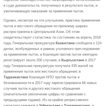
в суде доказательств, полученных в результате пыток, и
увеличивающее наказание за применение пыток.
Однако, несмотря на эти улучшения, практика применения
пыток и жестокого обращения по-прежнему широко
распространена в Центральной Азии. Об этом
свидетельствует статистика: по состоянию на апрель 2018
года, Генеральная прокуратура
Казахстана
сообщила о 124
делах, возбужденных в рамках уголовного преследования
за применение пыток, а Коалиция против пыток ежегодно
регистрирует около 200 случаев; в
Кыргызстане
в 2017
году Генеральная прокуратура получила 435 жалоб на
применения пыток или жестокого обращения; в
Таджикистане
Коалиция НПО против пыток и
безнаказанности в 2017 году зарегистрировала 66 новых
случаев пыток и другого жестокого обращения
(значительное увеличение цифры по сравнению с
предыдущими годами). Из-за крайне репрессивного
характера режимов в
Узбекистане
и
Туркменистане
, а