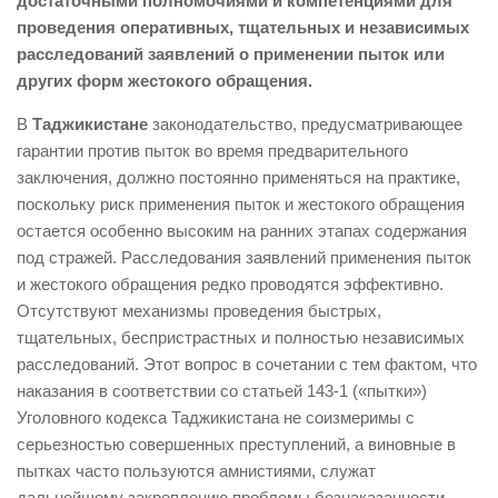
достаточными полномочиями и компетенциями для
проведения оперативных, тщательных и независимых
расследований заявлений о применении пыток или
других форм жестокого обращения.
В
Таджикистане
законодательство, предусматривающее
гарантии против пыток во время предварительного
заключения, должно постоянно применяться на практике,
поскольку риск применения пыток и жестокого обращения
остается особенно высоким на ранних этапах содержания
под стражей. Расследования заявлений применения пыток
и жестокого обращения редко проводятся эффективно.
Отсутствуют механизмы проведения быстрых,
тщательных, беспристрастных и полностью независимых
расследований. Этот вопрос в сочетании с тем фактом, что
наказания в соответствии со статьей 143-1 («пытки»)
Уголовного кодекса Таджикистана не соизмеримы с
серьезностью совершенных преступлений, а виновные в
пытках часто пользуются амнистиями, служат
дальнейшему закреплению проблемы безнаказанности.