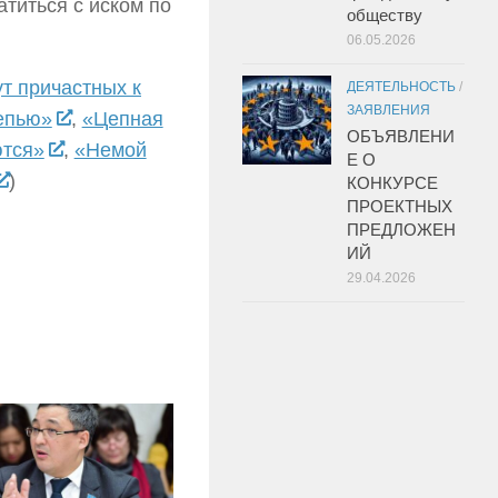
атиться с иском по
обществу
06.05.2026
т причастных к
ДЕЯТЕЛЬНОСТЬ
/
ЗАЯВЛЕНИЯ
епью»
,
«Цепная
ОБЪЯВЛЕНИ
ются»
,
«Немой
Е О
)
КОНКУРСЕ
ПРОЕКТНЫХ
ПРЕДЛОЖЕН
ИЙ
29.04.2026