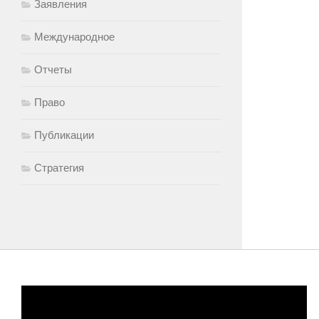
Заявления
Международное
Отчеты
Право
Публикации
Стратегия