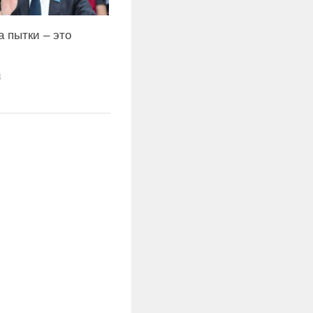
а пытки – это
3