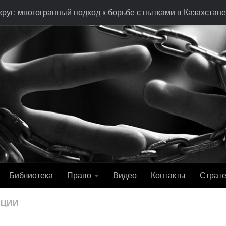
руг: многогранный подход к борьбе с пытками в Казахстане
Библиотека
Право
Видео
Контакты
Страте
АЦИИ