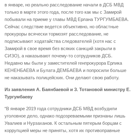
в январе, но реально расследование начали в ДСБ МВД
только в марте этого года, после того как мы с Замирой
побывали на приеме у главы МВД Ерлана ТУРГУМБАЕВА.
Сейчас следствие ведется объективно, но областные
прокуроры всячески тормозят расследование, не
подписывают ходатайства следователей (хотя нас с
Замирой в свое время без всяких санкций закрыли в
СИЗО), а наказывают почему-то сотрудников ДСБ.
Недавно мы были у заместителей генпрокурора Ерлика
КЕНЕНБАЕВА и Булата ДЕМБАЕВА и попросили больше
не наказывать полицейских. Они делают свою работу.
Из заявления А. Баянбаевой и З. Тотановой министру Е.
Тургумбаеву
“В январе 2019 года сотрудники ДСБ МВД возбудили
уголовное дело, однако подозреваемыми признаны лишь
Увалиев и Нурзаханов. К остальным пятерым борцам с
коррупцией меры не приняты, хотя их противоправные