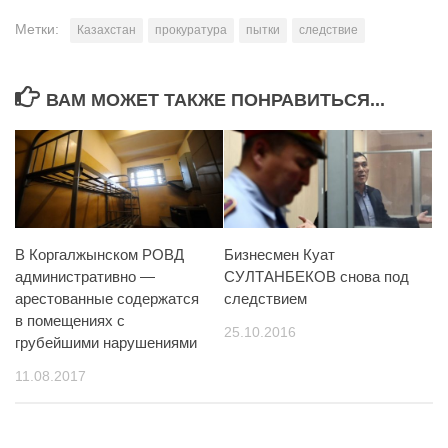
Метки:
Казахстан
прокуратура
пытки
следствие
ВАМ МОЖЕТ ТАКЖЕ ПОНРАВИТЬСЯ...
В Коргалжынском РОВД
Бизнесмен Куат
административно —
СУЛТАНБЕКОВ снова под
арестованные содержатся
следствием
в помещениях с
25.10.2016
грубейшими нарушениями
11.08.2017