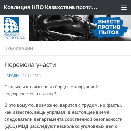
Коалиция НПО Казахстана против пыток
Перейти к содержимому
ПУБЛИКАЦИИ
Перемена участи
-
ADMIN
·
21.11.2019
Сколько и кто именно из борцов с коррупцией
подозревается в пытках?
В это кому-то, возможно, верится с трудом, но факты,
как известно, вещь упрямая: в настоящее время
следователи департамента собственной безопасности
(ДСБ) МВД расследуют несколько уголовных дел о