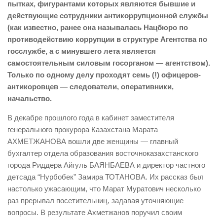
пытках, фигурантами которых являются бывшие и
действующие сотрудники антикоррупционной службы
(как известно, ранее она называлась Нацбюро по
противодействию коррупции в структуре Агентства по
госслужбе, а с минувшего лета является
самостоятельным силовым госорганом — агентством).
Только по одному делу проходят семь (!) офицеров-
антикоровцев — следователи, оперативники,
начальство.
В декабре прошлого года в кабинет заместителя
генерального прокурора Казахстана Марата
АХМЕТЖАНОВА вошли две женщины — главный
бухгалтер отдела образования восточноказахстанского
города Риддера Айгуль БАЯНБАЕВА и директор частного
детсада “Нурбобек” Замира ТОТАНОВА. Их рассказ был
настолько ужасающим, что Марат Муратович несколько
раз прерывал посетительниц, задавая уточняющие
вопросы. В результате Ахметжанов поручил своим