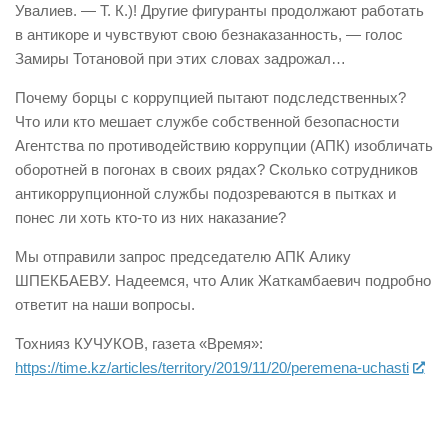
Увалиев. — Т. К.)! Другие фигуранты продолжают работать
в антикоре и чувствуют свою безнаказанность, — голос
Замиры Тотановой при этих словах задрожал…
Почему борцы с коррупцией пытают подследственных?
Что или кто мешает службе собственной безопасности
Агентства по противодействию коррупции (АПК) изобличать
оборотней в погонах в своих рядах? Сколько сотрудников
антикоррупционной службы подозреваются в пытках и
понес ли хоть кто-то из них наказание?
Мы отправили запрос председателю АПК Алику
ШПЕКБАЕВУ. Надеемся, что Алик Жаткамбаевич подробно
ответит на наши вопросы.
Тохнияз КУЧУКОВ, газета «Время»:
https://time.kz/articles/territory/2019/11/20/peremena-uchasti