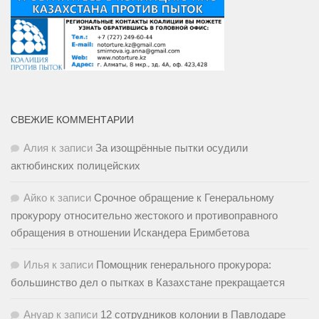
СВЕЖИЕ КОММЕНТАРИИ
Алия
к записи
За изощрённые пытки осудили
актюбинских полицейских
Айко
к записи
Срочное обращение к Генеральному
прокурору относительно жестокого и противоправного
обращения в отношении Искандера Еримбетова
Илья
к записи
Помощник генерального прокурора:
большинство дел о пытках в Казахстане прекращается
Ануар
к записи
12 сотрудников колонии в Павлодаре