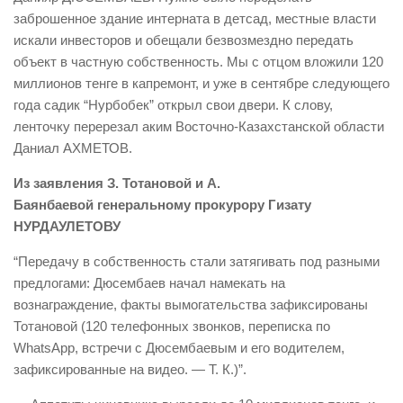
заброшенное здание интерната в детсад, местные власти
искали инвесторов и обещали безвозмездно передать
объект в частную собственность. Мы с отцом вложили 120
миллионов тенге в капремонт, и уже в сентябре следующего
года садик “Нурбобек” открыл свои двери. К слову,
ленточку перерезал аким Восточно-Казахстанской области
Даниал АХМЕТОВ.
Из заявления З. Тотановой и А.
Баянбаевой генеральному прокурору Гизату
НУРДАУЛЕТОВУ
“Передачу в собственность стали затягивать под разными
предлогами: Дюсембаев начал намекать на
вознаграждение, факты вымогательства зафиксированы
Тотановой (120 телефонных звонков, переписка по
WhatsApp, встречи с Дюсембаевым и его водителем,
зафиксированные на видео. — Т. К.)”.