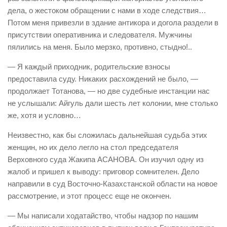
дела, о жестоком обращении с нами в ходе следствия…
Потом меня привезли в здание антикора и догола раздели в
присутствии оперативника и следователя. Мужчины
пялились на меня. Было мерзко, противно, стыдно!..
— Я каждый приходник, родительские взносы
предоставила суду. Никаких расхождений не было, —
продолжает Тотанова, — но две судебные инстанции нас
не услышали: Айгуль дали шесть лет колонии, мне столько
же, хотя и условно…
Неизвестно, как бы сложилась дальнейшая судьба этих
женщин, но их дело легло на стол председателя
Верховного суда Жакипа АСАНОВА. Он изучил одну из
жалоб и пришел к выводу: приговор сомнителен. Дело
направили в суд Восточно-Казахстанской области на новое
рассмотрение, и этот процесс еще не окончен.
— Мы написали ходатайство, чтобы надзор по нашим