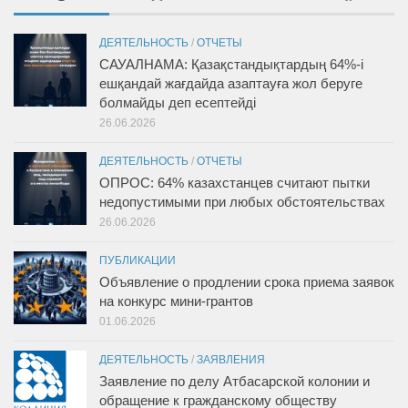
ДЕЯТЕЛЬНОСТЬ
/
ОТЧЕТЫ
САУАЛНАМА: Қазақстандықтардың 64%-і
ешқандай жағдайда азаптауға жол беруге
болмайды деп есептейді
26.06.2026
ДЕЯТЕЛЬНОСТЬ
/
ОТЧЕТЫ
ОПРОС: 64% казахстанцев считают пытки
недопустимыми при любых обстоятельствах
26.06.2026
ПУБЛИКАЦИИ
Объявление о продлении срока приема заявок
на конкурс мини-грантов
01.06.2026
ДЕЯТЕЛЬНОСТЬ
/
ЗАЯВЛЕНИЯ
Заявление по делу Атбасарской колонии и
обращение к гражданскому обществу