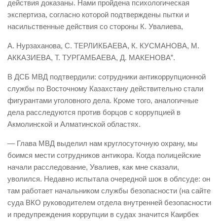
действия доказаны. Нами пройдена психологическая
экспертиза, согласно которой подтверждены пытки и
насильственные действия со стороны К. Увалиева,
А. Нурзаханова, С. ТЕРЛИКБАЕВА, К. КУСМАНОВА, М.
АККАЗИЕВА, Т. ТУРГАМБАЕВА, Д. МАКЕНОВА”.
В ДСБ МВД подтвердили: сотрудники антикоррупционной
службы по Восточному Казахстану действительно стали
фигурантами уголовного дела. Кроме того, аналогичные
дела расследуются против борцов с коррупцией в
Акмолинской и Алматинской областях.
— Глава МВД выделил нам круглосуточную охрану, мы
боимся мести сотрудников антикора. Когда полицейские
начали расследование, Увалиев, как мне сказали,
уволился. Недавно испытала очередной шок в облсуде: он
там работает начальником службы безопасности (на сайте
суда ВКО руководителем отдела внутренней безопасности
и предупреждения коррупции в судах значится Каирбек