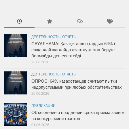
ДЕЯТЕЛЬНОСТЬ
/
ОТЧЕТЫ
САУАЛНАМА: Қазақстандықтардың 64%-і
ешқандай жағдайда азаптауға жол беруге
болмайды деп есептейді
26.06.2026
ДЕЯТЕЛЬНОСТЬ
/
ОТЧЕТЫ
ОПРОС: 64% казахстанцев считают пытки
недопустимыми при любых обстоятельствах
26.06.2026
ПУБЛИКАЦИИ
Объявление о продлении срока приема заявок
на конкурс мини-грантов
01.06.2026