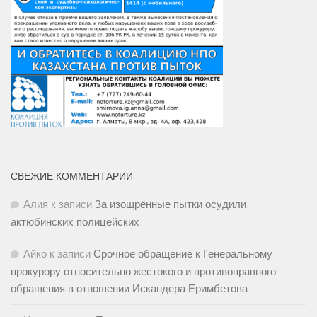
СВЕЖИЕ КОММЕНТАРИИ
Алия
к записи
За изощрённые пытки осудили
актюбинских полицейских
Айко
к записи
Срочное обращение к Генеральному
прокурору относительно жестокого и противоправного
обращения в отношении Искандера Еримбетова