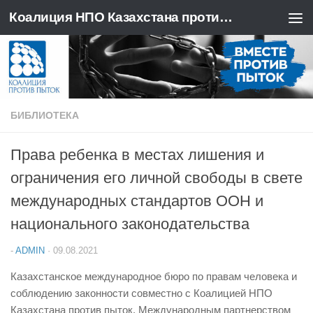
Коалиция НПО Казахстана против пыток
Перейти к содержимому
БИБЛИОТЕКА
Права ребенка в местах лишения и
ограничения его личной свободы в свете
международных стандартов ООН и
национального законодательства
-
ADMIN
·
09.08.2021
Казахстанское международное бюро по правам человека и
соблюдению законности совместно с Коалицией НПО
Казахстана против пыток, Международным партнерством