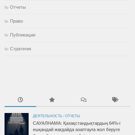
Отчеты
Право
Публикации
Стратегия
ДЕЯТЕЛЬНОСТЬ
/
ОТЧЕТЫ
САУАЛНАМА: Қазақстандықтардың 64%-і
ешқандай жағдайда азаптауға жол беруге