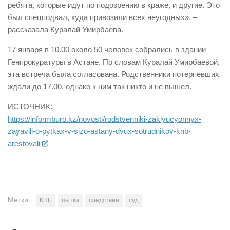
ребята, которые идут по подозрению в краже, и другие. Это
был спецподвал, куда привозили всех неугодных», –
рассказала Куралай Умирбаева.
17 января в 10.00 около 50 человек собрались в здании
Генпрокуратуры в Астане. По словам Куралай Умирбаевой,
эта встреча была согласована. Родственники потерпевших
ждали до 17.00, однако к ним так никто и не вышел.
ИСТОЧНИК:
https://informburo.kz/novosti/rodstvenniki-zaklyucyonnyx-
zayavili-o-pytkax-v-sizo-astany-dvux-sotrudnikov-knb-
arestovali
Метки:
КНБ
пытки
следствие
суд