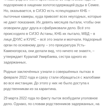
подозрению в хищении золотосодержащей руды в Семее.
Но, оказывается, в СИЗО есть «спецподвал» КНБ –
пыточные камеры, куда привозят всех неугодных, которые
не дают показания. Их девять месяцев пытали, чтобы они
оговорили друг друга и сфабриковали дело. Всё это
происходило в СИЗО Астаны, КНБ их пытало, МВД – в
лице ДУИС и КУИС – всё это знали и молчали. Надзорный
орган по основному делу – это прокуратура Усть-
Каменогорска, они делали вид, что ничего не знают», –
утверждает Куралай Умирбаева, сестра одного из
задержанных.
Родные заключённых узнали о совершённых пытках в
феврале 2022 года и сразу стали обращаться с жалобами
во все инстанции. До этого у них не было доступа к
родственникам из-за карантина.
29 марта 2022 года по факту пыток возбудили уголовное
дело. Однако, по словам родственников задержанных, на