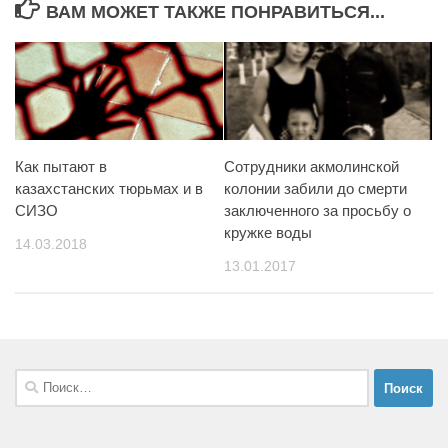
ВАМ МОЖЕТ ТАКЖЕ ПОНРАВИТЬСЯ...
Как пытают в
Сотрудники акмолинской
казахстанских тюрьмах и в
колонии забили до смерти
СИЗО
заключенного за просьбу о
кружке воды
14.03.2018
13.01.2017
Найти: