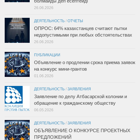
болмайды деп есептейді
26.06.2026
ДЕЯТЕЛЬНОСТЬ
/
ОТЧЕТЫ
ОПРОС: 64% казахстанцев считают пытки
недопустимыми при любых обстоятельствах
26.06.2026
ПУБЛИКАЦИИ
Объявление о продлении срока приема заявок
на конкурс мини-грантов
01.06.2026
ДЕЯТЕЛЬНОСТЬ
/
ЗАЯВЛЕНИЯ
Заявление по делу Атбасарской колонии и
обращение к гражданскому обществу
06.05.2026
ДЕЯТЕЛЬНОСТЬ
/
ЗАЯВЛЕНИЯ
ОБЪЯВЛЕНИЕ О КОНКУРСЕ ПРОЕКТНЫХ
ПРЕДЛОЖЕНИЙ