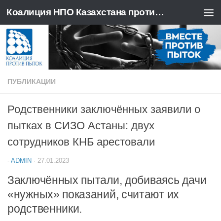
Коалиция НПО Казахстана против пыток
Перейти к содержимому
ПУБЛИКАЦИИ
Родственники заключённых заявили о
пытках в СИЗО Астаны: двух
сотрудников КНБ арестовали
-
ADMIN
·
27.01.2023
Заключённых пытали, добиваясь дачи
«нужных» показаний, считают их
родственники.