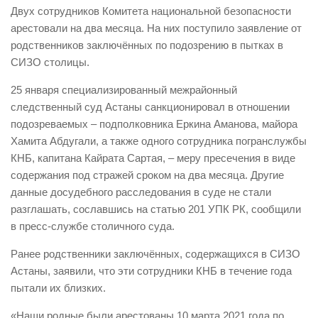
Двух сотрудников Комитета национальной безопасности
арестовали на два месяца. На них поступило заявление от
родственников заключённых по подозрению в пытках в
СИЗО столицы.
25 января специализированный межрайонный
следственный суд Астаны санкционировал в отношении
подозреваемых – подполковника Еркина Аманова, майора
Хамита Абдугали, а также одного сотрудника погранслужбы
КНБ, капитана Кайрата Сартая, – меру пресечения в виде
содержания под стражей сроком на два месяца. Другие
данные досудебного расследования в суде не стали
разглашать, сославшись на статью 201 УПК РК, сообщили
в пресс-службе столичного суда.
Ранее родственники заключённых, содержащихся в СИЗО
Астаны, заявили, что эти сотрудники КНБ в течение года
пытали их близких.
«Наши родные были арестованы 10 марта 2021 года по