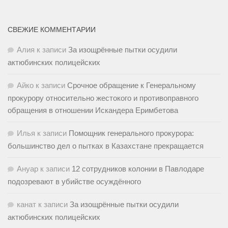
СВЕЖИЕ КОММЕНТАРИИ
Алия
к записи
За изощрённые пытки осудили
актюбинских полицейских
Айко
к записи
Срочное обращение к Генеральному
прокурору относительно жестокого и противоправного
обращения в отношении Искандера Еримбетова
Илья
к записи
Помощник генерального прокурора:
большинство дел о пытках в Казахстане прекращается
Ануар
к записи
12 сотрудников колонии в Павлодаре
подозревают в убийстве осуждённого
канат
к записи
За изощрённые пытки осудили
актюбинских полицейских