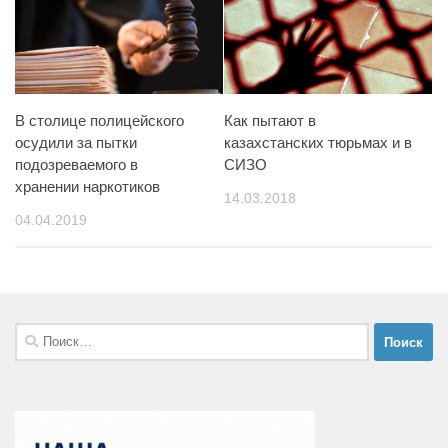
В столице полицейского
Как пытают в
осудили за пытки
казахстанских тюрьмах и в
подозреваемого в
СИЗО
хранении наркотиков
14.03.2018
04.04.2019
Найти: