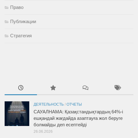
Право
Публикации
Стратегия
ДЕЯТЕЛЬНОСТЬ
/
ОТЧЕТЫ
САУАЛНАМА: Қазақстандықтардың 64%-і
ешқандай жағдайда азаптауға жол беруге
болмайды деп есептейді
26.06.2026