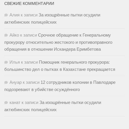
СВЕЖИЕ КОММЕНТАРИИ
Алия
к записи
За изощрённые пытки осудили
актюбинских полицейских
Айко
к записи
Срочное обращение к Генеральному
прокурору относительно жестокого и противоправного
обращения в отношении Искандера Еримбетова
Илья
к записи
Помощник генерального прокурора:
большинство дел о пытках в Казахстане прекращается
Ануар
к записи
12 сотрудников колонии в Павлодаре
подозревают в убийстве осуждённого
канат
к записи
За изощрённые пытки осудили
актюбинских полицейских