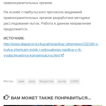
правоохранительных органов.
На основе стамбульского протокола академией
правоохранительных органов разработана методика
расследования пыток. Работа в данном направлении
продолжается.
ИСТОЧНИК
:
http://www.diapazon.kz/kazakhstan/kaz-othernews/102160-s-
iyulya-zhertvam-pytok-i-seksualnogo-nasiliya-v-rk-
vyplachivaetsya-kompensaciya.html
Метки:
зеки
зона
Казахстан
пытки
СИЗО
ВАМ МОЖЕТ ТАКЖЕ ПОНРАВИТЬСЯ...