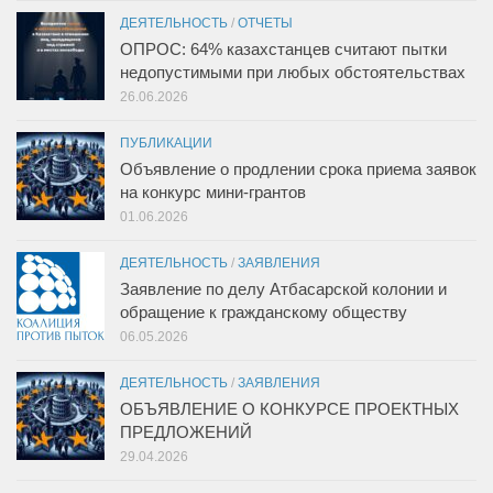
ДЕЯТЕЛЬНОСТЬ
/
ОТЧЕТЫ
ОПРОС: 64% казахстанцев считают пытки
недопустимыми при любых обстоятельствах
26.06.2026
ПУБЛИКАЦИИ
Объявление о продлении срока приема заявок
на конкурс мини-грантов
01.06.2026
ДЕЯТЕЛЬНОСТЬ
/
ЗАЯВЛЕНИЯ
Заявление по делу Атбасарской колонии и
обращение к гражданскому обществу
06.05.2026
ДЕЯТЕЛЬНОСТЬ
/
ЗАЯВЛЕНИЯ
ОБЪЯВЛЕНИЕ О КОНКУРСЕ ПРОЕКТНЫХ
ПРЕДЛОЖЕНИЙ
29.04.2026