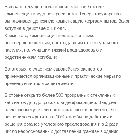
В январе текущего года принят закон «О фонде
компенсации вреда потерпевшим». Теперь государство
выплачивает денежную компенсацию жертвам пыток. Закон
вступил в действие с 1 июля.
Кроме того, компенсация полагается также
несовершеннолетним, пострадавшим от сексуального
насилия, получившим тяжкий вред здоровью и
родственникам погибших.
Во-вторых, с участием европейских экспертов
принимаются организационные и практические меры по
превенции пыток и защите жертв.
В стране открыто более 500 прозрачных стеклянных
кабинетов для допросов с видеофиксацией. Внедрен
электронный учет лиц, доставленных в полицию. Это
позволило сократить на 10% жалобы на действия и
решения органов уголовного преследования и в 2 раза –
число необоснованных доставлений граждан в здания