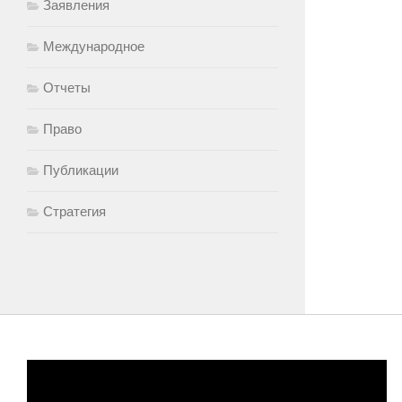
Заявления
Международное
Отчеты
Право
Публикации
Стратегия