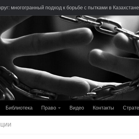
руг: многогранный подход к борьбе с пытками в Казахстане
Библиотека
Право
Видео
Контакты
Страте
АЦИИ