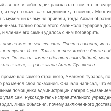
й звонок, и собеседник рассказал о том, что ее супр
е, и ему не оказывают медицинскую помощь. Много
я с мужем ни к чему не привели, тогда Аяжан обратил
нникам. Только после этого Аманжола Турарова дос
, и членам его семьи удалось с ним поговорить.
 ничего мне не мог сказать. Просто говорил, что 
нет лучше. И все. Только потом, когда я ближе по
нул. Он сказал: «меня сделают самоубийцей, меня 
о-то скажу», — рассказала Аяжан Сулекеева.
 произошло самого страшного, Аманжол Тураров, по
о раз менял свои показания. Сначала написал, что е
ьные помощники администрации лагеря с указанием
то упал сам. Руководитель исправительного учрежде
ердил. Лишь объяснил, почему заключенного достави