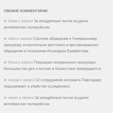
СВЕЖИЕ КОММЕНТАРИИ
Алия
к записи
За изощрённые пытки осудили
актюбинских полицейских
Айко
к записи
Срочное обращение к Генеральному
прокурору относительно жестокого и противоправного
обращения в отношении Искандера Еримбетова
Илья
к записи
Помощник генерального прокурора:
большинство дел о пытках в Казахстане прекращается
Ануар
к записи
12 сотрудников колонии в Павлодаре
подозревают в убийстве осуждённого
канат
к записи
За изощрённые пытки осудили
актюбинских полицейских