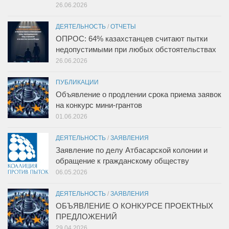
26.06.2026
ДЕЯТЕЛЬНОСТЬ
/
ОТЧЕТЫ
ОПРОС: 64% казахстанцев считают пытки
недопустимыми при любых обстоятельствах
26.06.2026
ПУБЛИКАЦИИ
Объявление о продлении срока приема заявок
на конкурс мини-грантов
01.06.2026
ДЕЯТЕЛЬНОСТЬ
/
ЗАЯВЛЕНИЯ
Заявление по делу Атбасарской колонии и
обращение к гражданскому обществу
06.05.2026
ДЕЯТЕЛЬНОСТЬ
/
ЗАЯВЛЕНИЯ
ОБЪЯВЛЕНИЕ О КОНКУРСЕ ПРОЕКТНЫХ
ПРЕДЛОЖЕНИЙ
29.04.2026