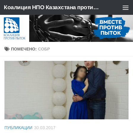
Коалиция НПО Казахстана против пыток
Перейти к содержимому
ПОМЕЧЕНО:
СОБР
ПУБЛИКАЦИИ
30.03.2017