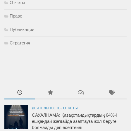
Отчеты
Право
Публикации
Стратегия
ДЕЯТЕЛЬНОСТЬ
/
ОТЧЕТЫ
САУАЛНАМА: Қазақстандықтардың 64%-і
ешқандай жағдайда азаптауға жол беруге
болмайды деп есептейді