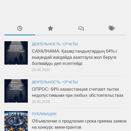
ДЕЯТЕЛЬНОСТЬ
/
ОТЧЕТЫ
САУАЛНАМА: Қазақстандықтардың 64%-і
ешқандай жағдайда азаптауға жол беруге
болмайды деп есептейді
26.06.2026
ДЕЯТЕЛЬНОСТЬ
/
ОТЧЕТЫ
ОПРОС: 64% казахстанцев считают пытки
недопустимыми при любых обстоятельствах
26.06.2026
ПУБЛИКАЦИИ
Объявление о продлении срока приема заявок
на конкурс мини-грантов