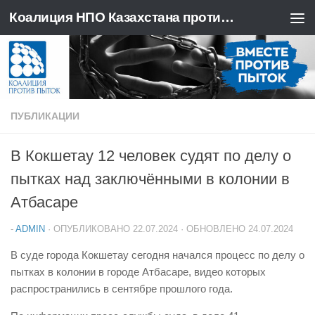
Коалиция НПО Казахстана против пыток
Перейти к содержимому
ПУБЛИКАЦИИ
В Кокшетау 12 человек судят по делу о
пытках над заключёнными в колонии в
Атбасаре
-
ADMIN
· ОПУБЛИКОВАНО
22.07.2024
· ОБНОВЛЕНО
24.07.2024
В суде города Кокшетау сегодня начался процесс по делу о
пытках в колонии в городе Атбасаре, видео которых
распространились в сентябре прошлого года.