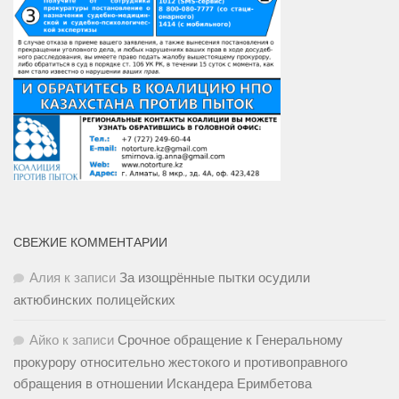
СВЕЖИЕ КОММЕНТАРИИ
Алия
к записи
За изощрённые пытки осудили
актюбинских полицейских
Айко
к записи
Срочное обращение к Генеральному
прокурору относительно жестокого и противоправного
обращения в отношении Искандера Еримбетова