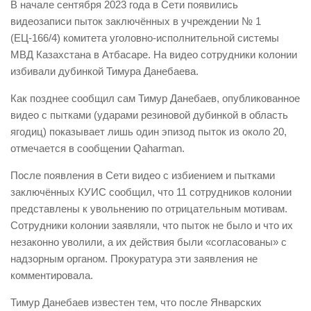
В начале сентября 2023 года в Сети появились
видеозаписи пыток заключённых в учреждении № 1
(ЕЦ-166/4) комитета уголовно-исполнительной системы
МВД Казахстана в Атбасаре. На видео сотрудники колонии
избивали дубинкой Тимура Данебаева.
Как позднее сообщил сам Тимур Данебаев, опубликованное
видео с пытками (ударами резиновой дубинкой в область
ягодиц) показывает лишь один эпизод пыток из около 20,
отмечается в сообщении Qaharman.
После появления в Сети видео с избиением и пытками
заключённых КУИС сообщил, что 11 сотрудников колонии
представлены к увольнению по отрицательным мотивам.
Сотрудники колонии заявляли, что пыток не было и что их
незаконно уволили, а их действия были «согласованы» с
надзорным органом. Прокуратура эти заявления не
комментировала.
Тимур Данебаев известен тем, что после Январских