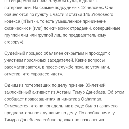
По информации пресс-службы суда, в деле 41
потерпевший. На скамье подсудимых 12 человек. Они
обвиняются по пункту 1 части 3 статьи 146 Уголовного
кодекса («Пытки, то есть умышленное причинение
физических и (или) психических страданий, совершённые
группой лиц или группой лиц по предварительному
сговору»).
Судебный процесс объявлен открытым и проходит с
участием присяжных заседателей. Какие вопросы
рассматриваются, в пресс-службе пока не уточнили,
отметив, что «процесс идёт».
Одним из потерпевших по делу признан 39-летний
заключённый активист из Астаны Тимур Данебаев. Об этом
сообщает правозащитная инициатива Qaharman.
Отмечается, что на понедельник в суде было назначено
предварительное слушание по делу. По сообщениям, у
Тимура Данебаева сейчас адвокат по назначению.