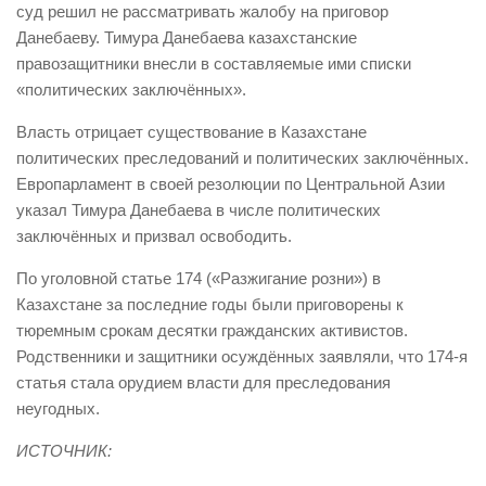
суд решил не рассматривать жалобу на приговор
Данебаеву. Тимура Данебаева казахстанские
правозащитники внесли в составляемые ими списки
«политических заключённых».
Власть отрицает существование в Казахстане
политических преследований и политических заключённых.
Европарламент в своей резолюции по Центральной Азии
указал Тимура Данебаева в числе политических
заключённых и призвал освободить.
По уголовной статье 174 («Разжигание розни») в
Казахстане за последние годы были приговорены к
тюремным срокам десятки гражданских активистов.
Родственники и защитники осуждённых заявляли, что 174-я
статья стала орудием власти для преследования
неугодных.
ИСТОЧНИК: