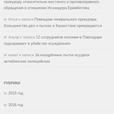
прокурору относительно жестокого и противоправного
обращения в отношении Искандера Еримбетова
Илья
к записи
Помощник генерального прокурора:
большинство дел о пытках в Казахстане прекращается
Ануар
к записи
12 сотрудников колонии в Павлодаре
подозревают в убийстве осуждённого
канат
к записи
За изощрённые пытки осудили
актюбинских полицейских
РУБРИКИ
2015 год
2016 год