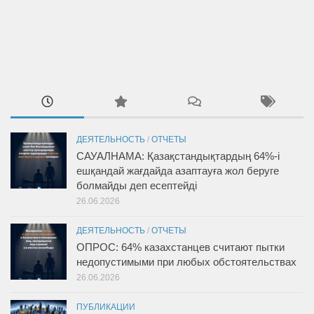
ДЕЯТЕЛЬНОСТЬ
/
ОТЧЕТЫ
САУАЛНАМА: Қазақстандықтардың 64%-і
ешқандай жағдайда азаптауға жол беруге
болмайды деп есептейді
26.06.2026
ДЕЯТЕЛЬНОСТЬ
/
ОТЧЕТЫ
ОПРОС: 64% казахстанцев считают пытки
недопустимыми при любых обстоятельствах
26.06.2026
ПУБЛИКАЦИИ