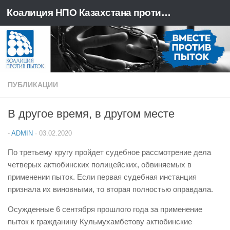
Коалиция НПО Казахстана против пыток
Перейти к содержимому
ПУБЛИКАЦИИ
В другое время, в другом месте
-
ADMIN
·
03.02.2020
По третьему кругу пройдет судебное рассмотрение дела
четверых актюбинских полицейских, обвиняемых в
применении пыток. Если первая судебная инстанция
признала их виновными, то вторая полностью оправдала.
Осужденные 6 сентября прошлого года за применение
пыток к гражданину Кульмухамбетову актюбинские