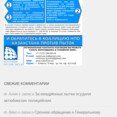
СВЕЖИЕ КОММЕНТАРИИ
Алия
к записи
За изощрённые пытки осудили
актюбинских полицейских
Айко
к записи
Срочное обращение к Генеральному