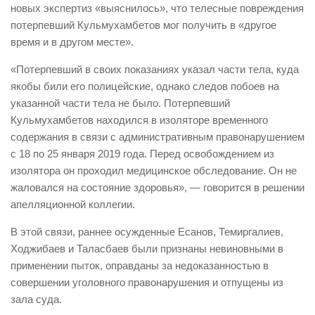
новых экспертиз «выяснилось», что телесные повреждения
потерпевший Кульмухамбетов мог получить в «другое
время и в другом месте».
«Потерпевший в своих показаниях указал части тела, куда
якобы били его полицейские, однако следов побоев на
указанной части тела не было. Потерпевший
Кульмухамбетов находился в изоляторе временного
содержания в связи с административным правонарушением
с 18 по 25 января 2019 года. Перед освобождением из
изолятора он проходил медицинское обследование. Он не
жаловался на состояние здоровья», — говорится в решении
апелляционной коллегии.
В этой связи, раннее осужденные Есанов, Темиргалиев,
Ходжибаев и Таласбаев были признаны невиновными в
применении пыток, оправданы за недоказанностью в
совершении уголовного правонарушения и отпущены из
зала суда.