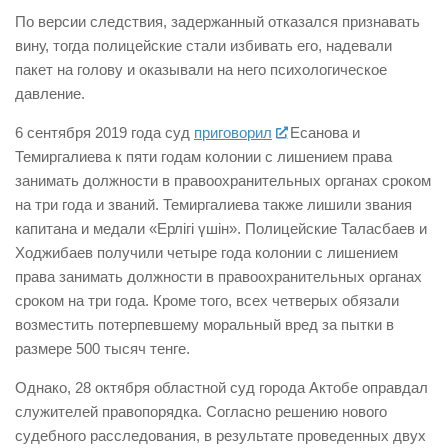
По версии следствия, задержанный отказался признавать
вину, тогда полицейские стали избивать его, надевали
пакет на голову и оказывали на него психологическое
давление.
6 сентября 2019 года суд
приговорил
Есанова и
Темиргалиева к пяти годам колонии с лишением права
занимать должности в правоохранительных органах сроком
на три года и званий. Темиргалиева также лишили звания
капитана и медали «Ерлігі үшін». Полицейские Таласбаев и
Ходжибаев получили четыре года колонии с лишением
права занимать должности в правоохранительных органах
сроком на три года. Кроме того, всех четверых обязали
возместить потерпевшему моральный вред за пытки в
размере 500 тысяч тенге.
Однако, 28 октября областной суд города Актобе оправдал
служителей правопорядка. Согласно решению нового
судебного расследования, в результате проведенных двух