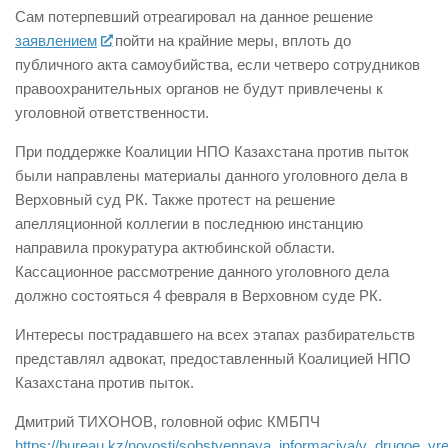
Сам потерпевший отреагировал на данное решение
заявлением
пойти на крайние меры, вплоть до
публичного акта самоубийства, если четверо сотрудников
правоохранительных органов не будут привлечены к
уголовной ответственности.
При поддержке Коалиции НПО Казахстана против пыток
были направлены материалы данного уголовного дела в
Верховный суд РК. Также протест на решение
апелляционной коллегии в последнюю инстанцию
направила прокуратура актюбинской области.
Кассационное рассмотрение данного уголовного дела
должно состояться 4 февраля в Верховном суде РК.
Интересы пострадавшего на всех этапах разбирательств
представлял адвокат, предоставленный Коалицией НПО
Казахстана против пыток.
Дмитрий ТИХОНОВ, головной офис КМБПЧ
https://bureau.kz/novosti/sobstvennaya_informaciya/v_drugoe_