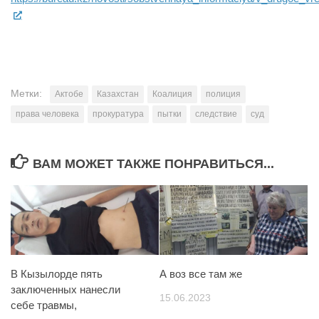
Метки:
Актобе
Казахстан
Коалиция
полиция
права человека
прокуратура
пытки
следствие
суд
ВАМ МОЖЕТ ТАКЖЕ ПОНРАВИТЬСЯ...
В Кызылорде пять
А воз все там же
заключенных нанесли
15.06.2023
себе травмы,