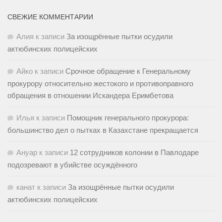
СВЕЖИЕ КОММЕНТАРИИ
Алия
к записи
За изощрённые пытки осудили
актюбинских полицейских
Айко
к записи
Срочное обращение к Генеральному
прокурору относительно жестокого и противоправного
обращения в отношении Искандера Еримбетова
Илья
к записи
Помощник генерального прокурора:
большинство дел о пытках в Казахстане прекращается
Ануар
к записи
12 сотрудников колонии в Павлодаре
подозревают в убийстве осуждённого
канат
к записи
За изощрённые пытки осудили
актюбинских полицейских