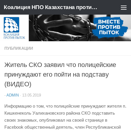
Коалиция НПО Казахстана против пыток
Перейти к содержимому
ПУБЛИКАЦИИ
Житель СКО заявил что полицейские
принуждают его пойти на подставу
(ВИДЕО)
-
ADMIN
·
13.05.2019
Информацию о том, что полицейские принуждают жителя п.
Кишкенеколь Уалихановского района СКО подставить
своих знакомых, опубликовал на своей странице в
Facebook общественный деятель, член Республиканской