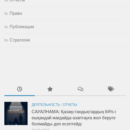
Право
Публикации
Стратегия
ДЕЯТЕЛЬНОСТЬ
/
ОТЧЕТЫ
САУАЛНАМА: Қазақстандықтардың 64%-і
ешқандай жағдайда азаптауға жол беруге
болмайды деп есептейді