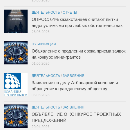
26.06.2026
ДЕЯТЕЛЬНОСТЬ
/
ОТЧЕТЫ
ОПРОС: 64% казахстанцев считают пытки
недопустимыми при любых обстоятельствах
26.06.2026
ПУБЛИКАЦИИ
Объявление о продлении срока приема заявок
на конкурс мини-грантов
01.06.2026
ДЕЯТЕЛЬНОСТЬ
/
ЗАЯВЛЕНИЯ
Заявление по делу Атбасарской колонии и
обращение к гражданскому обществу
06.05.2026
ДЕЯТЕЛЬНОСТЬ
/
ЗАЯВЛЕНИЯ
ОБЪЯВЛЕНИЕ О КОНКУРСЕ ПРОЕКТНЫХ
ПРЕДЛОЖЕНИЙ
29.04.2026