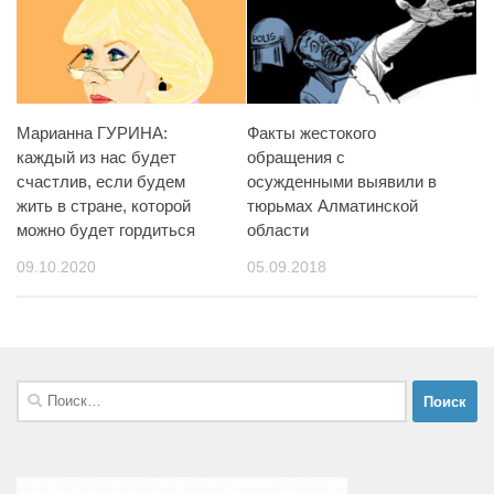
Марианна ГУРИНА:
Факты жестокого
каждый из нас будет
обращения с
счастлив, если будем
осужденными выявили в
жить в стране, которой
тюрьмах Алматинской
можно будет гордиться
области
09.10.2020
05.09.2018
Найти: