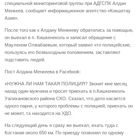
специальной мониторинговой группы при АДГСПК Алдан
Менкеев, сообщает информационное агентство «Кокшетау
Азия».
После того как к Алдану Менкееву обратились за помощью,
он выехал в п. Кишкенеколь и записал обращение с
Мауленом Олжабаевым, который заявил что полицейские,
пользуясь его безвыходным положением, заставляют
подставить людей.
Пост Алдана Менкеева в Facebook:
«НУЖНА ЛИ НАМ ТАКАЯ ПОЛИЦИЯ? Звонит мне месяц
назад один мужчина и просит приехать в п.Кишкенеколь
Уалихановского района СКО. Сказал, что дело касается
одного парня, у которого проблемы с полицией, приехать он
не может, т.к находится на УДО.
На следующий день я сразу же выехал, ехать туда с
Костаная около 650 км. По приезду позвонил по одному