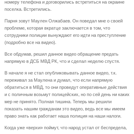
номеру телефона и договорились встретиться на окраине
поселка. Встретились.
Парня зовут Маулен Олжабаев. Он поведал мне о своей
проблеме, которая вкратце заключается в том, что
сотрудники полиции вынуждают его идти на преступление
(подробно все на видео).
Все обдумав, решил данное видео обращение предать
напрямую в ДСБ МВД РК, что и сделал неделю спустя.
В начале я не стал опубликовывать данное видео, т.к.
переживал за Маулена и думал, что если напрямую
обратиться в МВД, то они проведут оперативные действия
и с поличным возьмут полицейских, но по сей день ни каких
мер не принято. Полная тишина. Теперь мы решили
показать нашим гражданам это видео, ведь все мы имеем
право знать как работает наша полиция на наши налоги.
Когда уже «верхи» поймут, что народ устал от беспредела,