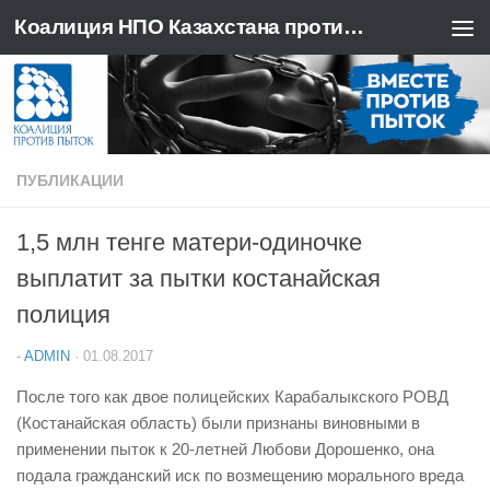
Коалиция НПО Казахстана против пыток
Перейти к содержимому
ПУБЛИКАЦИИ
1,5 млн тенге матери-одиночке
выплатит за пытки костанайская
полиция
-
ADMIN
·
01.08.2017
После того как двое полицейских Карабалыкского РОВД
(Костанайская область) были признаны виновными в
применении пыток к 20-летней Любови Дорошенко, она
подала гражданский иск по возмещению морального вреда