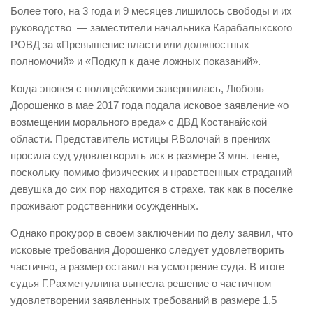
Более того, на 3 года и 9 месяцев лишилось свободы и их
руководство — заместители начальника Карабалыкского
РОВД за «Превышение власти или должностных
полномочий» и «Подкуп к даче ложных показаний».
Когда эпопея с полицейскими завершилась, Любовь
Дорошенко в мае 2017 года подала исковое заявление «о
возмещении морального вреда» с ДВД Костанайской
области. Представитель истицы Р.Волочай в прениях
просила суд удовлетворить иск в размере 3 млн. тенге,
поскольку помимо физических и нравственных страданий
девушка до сих пор находится в страхе, так как в поселке
проживают родственники осужденных.
Однако прокурор в своем заключении по делу заявил, что
исковые требования Дорошенко следует удовлетворить
частично, а размер оставил на усмотрение суда. В итоге
судья Г.Рахметуллина вынесла решение о частичном
удовлетворении заявленных требований в размере 1,5