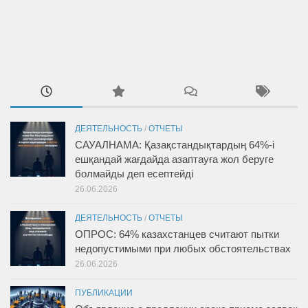
ДЕЯТЕЛЬНОСТЬ
/
ОТЧЕТЫ
САУАЛНАМА: Қазақстандықтардың 64%-і
ешқандай жағдайда азаптауға жол беруге
болмайды деп есептейді
26.06.2026
ДЕЯТЕЛЬНОСТЬ
/
ОТЧЕТЫ
ОПРОС: 64% казахстанцев считают пытки
недопустимыми при любых обстоятельствах
26.06.2026
ПУБЛИКАЦИИ