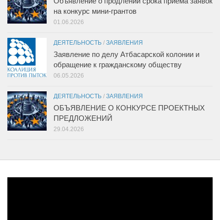
Объявление о продлении срока приема заявок
на конкурс мини-грантов
01.06.2026
ДЕЯТЕЛЬНОСТЬ
/
ЗАЯВЛЕНИЯ
Заявление по делу Атбасарской колонии и
обращение к гражданскому обществу
06.05.2026
ДЕЯТЕЛЬНОСТЬ
/
ЗАЯВЛЕНИЯ
ОБЪЯВЛЕНИЕ О КОНКУРСЕ ПРОЕКТНЫХ
ПРЕДЛОЖЕНИЙ
29.04.2026