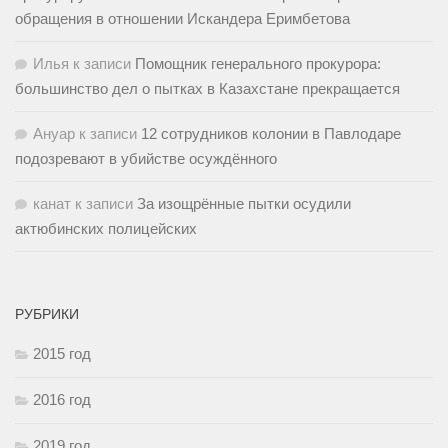
обращения в отношении Искандера Еримбетова
Илья
к записи
Помощник генерального прокурора:
большинство дел о пытках в Казахстане прекращается
Ануар
к записи
12 сотрудников колонии в Павлодаре
подозревают в убийстве осуждённого
канат
к записи
За изощрённые пытки осудили
актюбинских полицейских
РУБРИКИ
2015 год
2016 год
2019 год