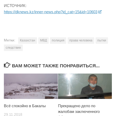
ИСТОЧНИК:
https://dknews.kz/inner-news.php?id_cat=15&id=10603
Метки:
Казахстан
МВД
полиция
права человека
пытки
следствие
ВАМ МОЖЕТ ТАКЖЕ ПОНРАВИТЬСЯ...
Всё спокойно в Бакалы
Прекращено дело по
жалобам заключенного
29.11.2018