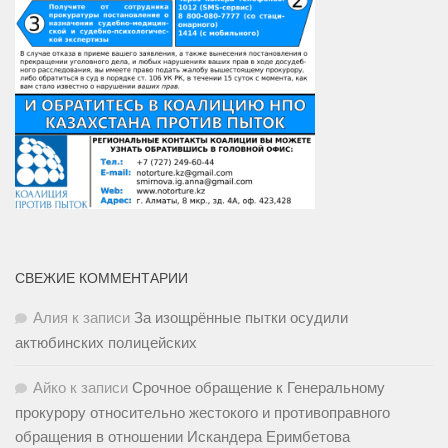
СВЕЖИЕ КОММЕНТАРИИ
Алия
к записи
За изощрённые пытки осудили
актюбинских полицейских
Айко
к записи
Срочное обращение к Генеральному
прокурору относительно жестокого и противоправного
обращения в отношении Искандера Еримбетова