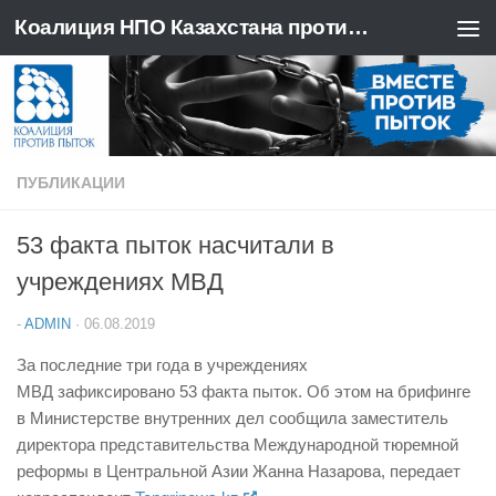
Коалиция НПО Казахстана против пыток
Перейти к содержимому
ПУБЛИКАЦИИ
53 факта пыток насчитали в
учреждениях МВД
-
ADMIN
·
06.08.2019
За последние три года в учреждениях
МВД зафиксировано 53 факта пыток. Об этом на брифинге
в Министерстве внутренних дел сообщила заместитель
директора представительства Международной тюремной
реформы в Центральной Азии Жанна Назарова, передает