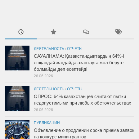
ДЕЯТЕЛЬНОСТЬ
/
ОТЧЕТЫ
САУАЛНАМА: Қазақстандықтардың 64%-і
ешқандай жағдайда азаптауға жол беруге
болмайды деп есептейді
26.06.2026
ДЕЯТЕЛЬНОСТЬ
/
ОТЧЕТЫ
ОПРОС: 64% казахстанцев считают пытки
недопустимыми при любых обстоятельствах
26.06.2026
ПУБЛИКАЦИИ
Объявление о продлении срока приема заявок
на конкурс мини-грантов