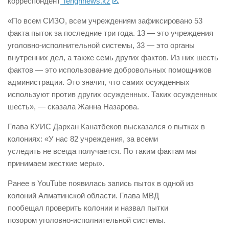
корреспондент
Tengrinews.kz
.
«По всем СИЗО, всем учреждениям зафиксировано 53
факта пыток за последние три года. 13 — это учреждения
уголовно-исполнительной системы, 33 — это органы
внутренних дел, а также семь других фактов. Из них шесть
фактов — это использование добровольных помощников
администрации. Это значит, что самих осужденных
используют против других осужденных. Таких осужденных
шесть», — сказала Жанна Назарова.
Глава КУИС Дархан Канатбеков высказался о пытках в
колониях: «У нас 82 учреждения, за всеми
уследить не всегда получается. По таким фактам мы
принимаем жесткие меры».
Ранее в YouTube появилась запись пыток в одной из
колоний Алматинской области. Глава МВД
пообещал проверить колонии и назвал пытки
позором уголовно-исполнительной системы.