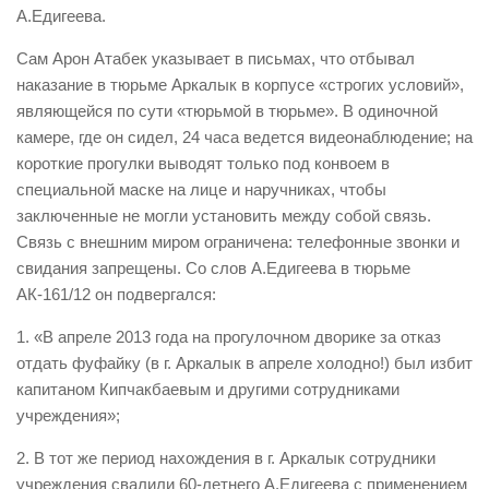
А.Едигеева.
Сам Арон Атабек указывает в письмах, что отбывал
наказание в тюрьме Аркалык в корпусе «строгих условий»,
являющейся по сути «тюрьмой в тюрьме». В одиночной
камере, где он сидел, 24 часа ведется видеонаблюдение; на
короткие прогулки выводят только под конвоем в
специальной маске на лице и наручниках, чтобы
заключенные не могли установить между собой связь.
Связь с внешним миром ограничена: телефонные звонки и
свидания запрещены. Со слов А.Едигеева в тюрьме
АК-161/12 он подвергался:
1. «В апреле 2013 года на прогулочном дворике за отказ
отдать фуфайку (в г. Аркалык в апреле холодно!) был избит
капитаном Кипчакбаевым и другими сотрудниками
учреждения»;
2. В тот же период нахождения в г. Аркалык сотрудники
учреждения свалили 60-летнего А.Едигеева с применением