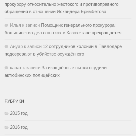
прокурору относительно жестокого и противоправного
обращения в отношении Искандера Еримбетова
Илья
к записи
Помощник генерального прокурора:
большинство дел о пытках в Казахстане прекращается
Ануар
к записи
12 сотрудников колонии в Павлодаре
подозревают в убийстве осуждённого
канат
к записи
За изощрённые пытки осудили
актюбинских полицейских
РУБРИКИ
2015 год
2016 год