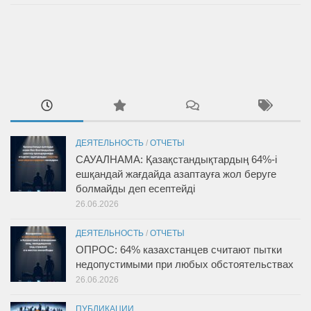
ДЕЯТЕЛЬНОСТЬ
/
ОТЧЕТЫ
САУАЛНАМА: Қазақстандықтардың 64%-і
ешқандай жағдайда азаптауға жол беруге
болмайды деп есептейді
26.06.2026
ДЕЯТЕЛЬНОСТЬ
/
ОТЧЕТЫ
ОПРОС: 64% казахстанцев считают пытки
недопустимыми при любых обстоятельствах
26.06.2026
ПУБЛИКАЦИИ