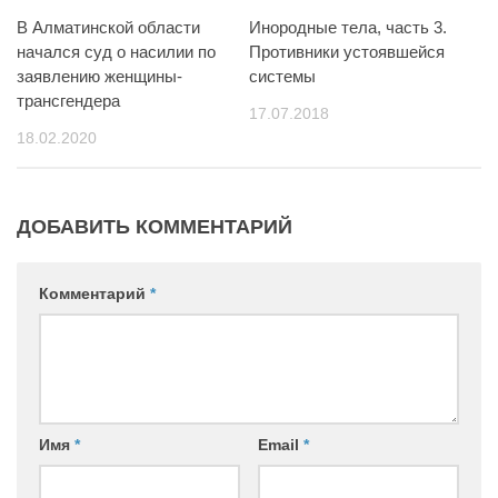
В Алматинской области
Инородные тела, часть 3.
начался суд о насилии по
Противники устоявшейся
заявлению женщины-
системы
трансгендера
17.07.2018
18.02.2020
ДОБАВИТЬ КОММЕНТАРИЙ
Комментарий
*
Имя
*
Email
*