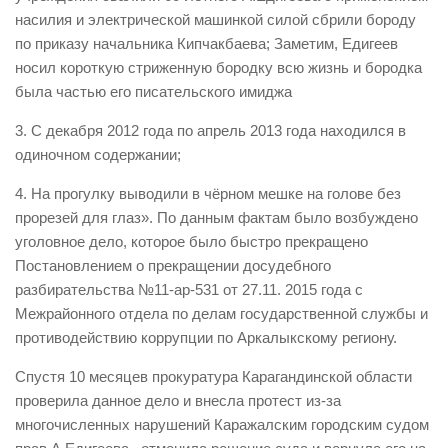
насилия и электрической машинкой силой сбрили бороду
по приказу начальника Кипчакбаева; Заметим, Едигеев
носил короткую стриженную бородку всю жизнь и бородка
была частью его писательского имиджа
3. С декабря 2012 года по апрель 2013 года находился в
одиночном содержании;
4. На прогулку выводили в чёрном мешке на голове без
прорезей для глаз». По данным фактам было возбуждено
уголовное дело, которое было быстро прекращено
Постановлением о прекращении досудебного
разбирательства №11-ар-531 от 27.11. 2015 года с
Межрайонного отдела по делам государственной службы и
противодействию коррупции по Аркалыкскому региону.
Спустя 10 месяцев прокуратура Карагандинской области
проверила данное дело и внесла протест из-за
многочисленных нарушений Каражалским городским судом