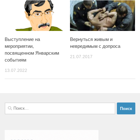
Выступление на
Вернуться живым и
мероприятии,
невредимым с допроса
посвященном Январским
21.07.2017
событиям
13.07.2022
Найти: