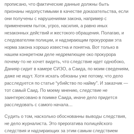
прописано, что фактические данные должны быть
признаны недопустимыми в качестве доказательства, если
они получены с нарушениями закона, например с
применением пыток, угроз, насилия, а равно иных
незаконных действий и жестокого обращения. Полагаю, и
следователям полиции, и надзирающим прокурорам эта
норма закона хорошо известна и понятна. Вот только в
нашем конкретном деле недремлющее око прокурора
почему-то не хочет видеть, что следствие идет однобоко,
Данияр сидит в камере СИЗО, а Саида, по моим сведениям,
даже не ищут. Хотя искать обязаны уже потому, что дело
расследуется по статье “убийство по найму”. И заказчик —
тот самый Саид. По моему мнению, следствие не
заинтересовано в поимке Саида, иначе дело придется
расследовать с самого начала…
Судить о том, насколько обоснованны выводы следствия,
не дело журналиста. Это прерогатива полицейского
следствия и надзирающих за этим самым следствием