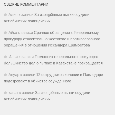
СВЕЖИЕ КОММЕНТАРИИ
Алия
к записи
За изощрённые пытки осудили
актюбинских полицейских
Айко
к записи
Срочное обращение к Генеральному
прокурору относительно жестокого и противоправного
обращения в отношении Искандера Еримбетова
Илья
к записи
Помощник генерального прокурора:
большинство дел о пытках в Казахстане прекращается
Ануар
к записи
12 сотрудников колонии в Павлодаре
подозревают в убийстве осуждённого
канат
к записи
За изощрённые пытки осудили
актюбинских полицейских