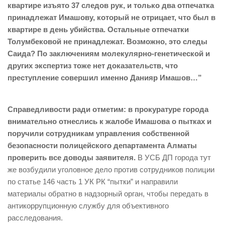
квартире изъято 37 следов рук, и только два отпечатка
принадлежат Имашову, который не отрицает, что был в
квартире в день убийства. Остальные отпечатки
Толумбековой не принадлежат. Возможно, это следы
Саида? По заключениям молекулярно-генетической и
других экспертиз тоже нет доказательств, что
преступление совершил именно Данияр Имашов…”
Справедливости ради отметим: в прокуратуре города
внимательно отнеслись к жалобе Имашова о пытках и
поручили сотрудникам управления собственной
безопасности полицейского департамента Алматы
проверить все доводы заявителя.
В УСБ ДП города тут
же возбудили уголовное дело против сотрудников полиции
по статье 146 часть 1 УК РК “пытки” и направили
материалы обратно в надзорный орган, чтобы передать в
антикоррупционную службу для объективного
расследования.