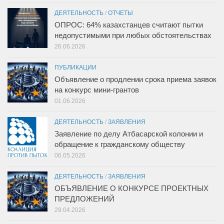
ДЕЯТЕЛЬНОСТЬ
/
ОТЧЕТЫ
ОПРОС: 64% казахстанцев считают пытки
недопустимыми при любых обстоятельствах
26.06.2026
ПУБЛИКАЦИИ
Объявление о продлении срока приема заявок
на конкурс мини-грантов
01.06.2026
ДЕЯТЕЛЬНОСТЬ
/
ЗАЯВЛЕНИЯ
Заявление по делу Атбасарской колонии и
обращение к гражданскому обществу
06.05.2026
ДЕЯТЕЛЬНОСТЬ
/
ЗАЯВЛЕНИЯ
ОБЪЯВЛЕНИЕ О КОНКУРСЕ ПРОЕКТНЫХ
ПРЕДЛОЖЕНИЙ
29.04.2026