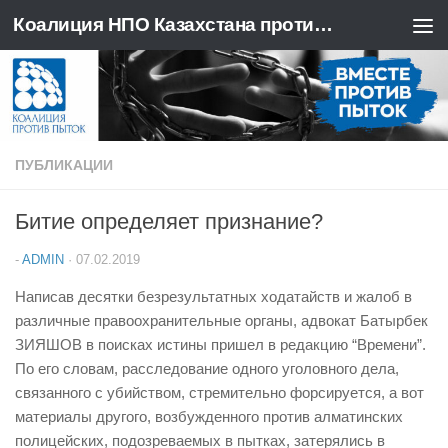
Коалиция НПО Казахстана против пыток
Перейти к содержимому
ПУБЛИКАЦИИ
Битие определяет признание?
-
ADMIN
·
07.02.2019
Написав десятки безрезультатных ходатайств и жалоб в
различные правоохранительные органы, адвокат Батырбек
ЗИЯШОВ в поисках истины пришел в редакцию “Времени”.
По его словам, расследование одного уголовного дела,
связанного с убийством, стремительно форсируется, а вот
материалы другого, возбужденного против алматинских
полицейских, подозреваемых в пытках, затерялись в