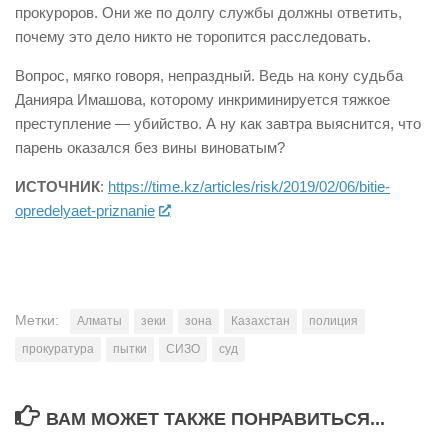
прокуроров. Они же по долгу службы должны ответить,
почему это дело никто не торопится расследовать.
Вопрос, мягко говоря, непраздный. Ведь на кону судьба
Данияра Имашова, которому инкриминируется тяжкое
преступление — убийство. А ну как завтра выяснится, что
парень оказался без вины виноватым?
ИСТОЧНИК
:
https://time.kz/articles/risk/2019/02/06/bitie-
opredelyaet-priznanie
Метки:
Алматы
зеки
зона
Казахстан
полиция
прокуратура
пытки
СИЗО
суд
ВАМ МОЖЕТ ТАКЖЕ ПОНРАВИТЬСЯ...