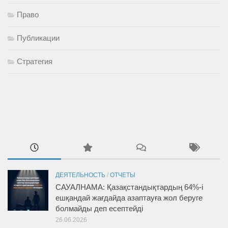
Право
Публикации
Стратегия
ДЕЯТЕЛЬНОСТЬ
/
ОТЧЕТЫ
САУАЛНАМА: Қазақстандықтардың 64%-і
ешқандай жағдайда азаптауға жол беруге
болмайды деп есептейді
26.06.2026