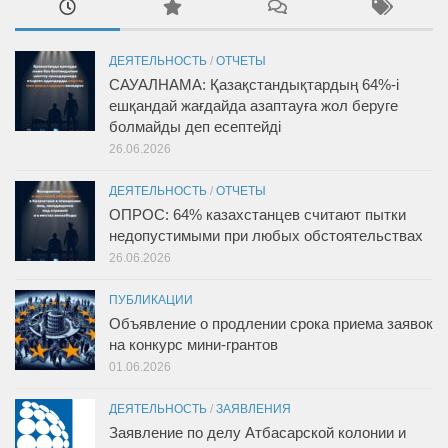
ДЕЯТЕЛЬНОСТЬ
/
ОТЧЕТЫ
САУАЛНАМА: Қазақстандықтардың 64%-і
ешқандай жағдайда азаптауға жол беруге
болмайды деп есептейді
26.06.2026
ДЕЯТЕЛЬНОСТЬ
/
ОТЧЕТЫ
ОПРОС: 64% казахстанцев считают пытки
недопустимыми при любых обстоятельствах
26.06.2026
ПУБЛИКАЦИИ
Объявление о продлении срока приема заявок
на конкурс мини-грантов
01.06.2026
ДЕЯТЕЛЬНОСТЬ
/
ЗАЯВЛЕНИЯ
Заявление по делу Атбасарской колонии и