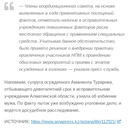
— Члены координационного совета, на основе
выявленных в ходе превентивных посещений
фактов, отметили наличие в исправительных
учреждениях повышенных факторов риска
жестокого обращения с применением специальных
средств. Учитывая данное обстоятельство,
было принято решение о внедрении практики
привлечения участников НПМ к проведению
обысковых мероприятий и приема с этапов
осужденных в колониях — указала пресс-служба.
Напомним, супруга осужденного Аманжола Турарова,
отбывающего девятилетний срок в исправительном
учреждении Алматинской области, узнала об избиении
мужа. По факту пыток уже возбуждено уголовное дело, и
ведется досудебное расследование.
ИСТОЧНИК:
https://www.arnapress.kz/astana/life/112921/