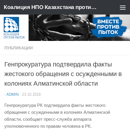
Коалиция НПО Казахстана против пыток
Перейти к содержимому
ПУБЛИКАЦИИ
Генпрокуратура подтвердила факты
жестокого обращения с осужденными в
колониях Алматинской области
-
ADMIN
·
23.10.2018
Генпрокуратура РК подтвердила факты жестокого
обращения с осужденными в колониях Алматинской
области, сообщает пресс-служба аппарата
уполномоченного по правам человека в РК.