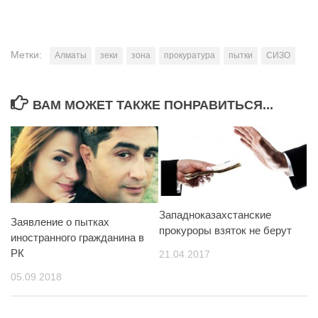
Метки:
Алматы
зеки
зона
прокуратура
пытки
СИЗО
ВАМ МОЖЕТ ТАКЖЕ ПОНРАВИТЬСЯ...
Западноказахстанские
Заявление о пытках
прокуроры взяток не берут
иностранного гражданина в
РК
21.04.2017
05.09.2018