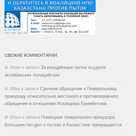
СВЕЖИЕ КОММЕНТАРИИ
Алия
к записи
За изощрённые пытки осудили
актюбинских полицейских
Айко
к записи
Срочное обращение к Генеральному
прокурору относительно жестокого и противоправного
обращения в отношении Искандера Еримбетова
Илья
к записи
Помощник генерального прокурора:
большинство дел о пытках в Казахстане прекращается