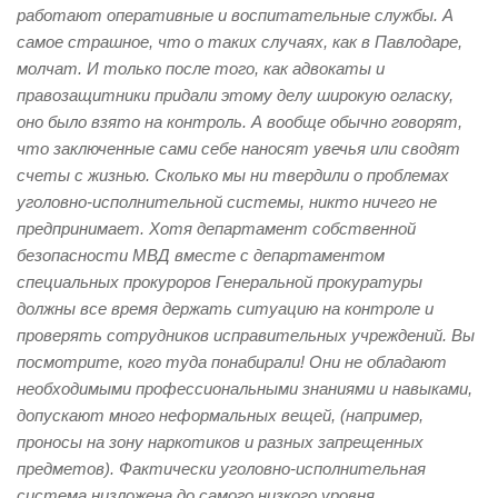
работают оперативные и воспитательные службы. А
самое страшное, что о таких случаях, как в Павлодаре,
молчат. И только после того, как адвокаты и
правозащитники придали этому делу широкую огласку,
оно было взято на контроль. А вообще обычно говорят,
что заключенные сами себе наносят увечья или сводят
счеты с жизнью. Сколько мы ни твердили о проблемах
уголовно-исполнительной системы, никто ничего не
предпринимает. Хотя департамент собственной
безопасности МВД вместе с департаментом
специальных прокуроров Генеральной прокуратуры
должны все время держать ситуацию на контроле и
проверять сотрудников исправительных учреждений. Вы
посмотрите, кого туда понабирали! Они не обладают
необходимыми профессиональными знаниями и навыками,
допускают много неформальных вещей, (например,
проносы на зону наркотиков и разных запрещенных
предметов). Фактически уголовно-исполнительная
система низложена до самого низкого уровня.