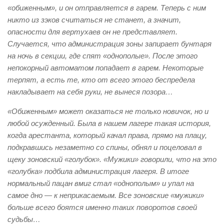
«обиженным», и он отправляется в гарем. Теперь с ним
никто из зэков считаться не станет, а значит,
опасности для вертухаев он не представляет.
Случается, что администрация зоны запирает бунтаря
на ночь в секции, где спят «однополые». После этого
непокорный автоматом попадает в гарем. Некоторые
терпят, а есть те, кто от всего этого беспредела
накладывает на себя руки, не вынеся позора…
«Обиженным» может оказаться не только новичок, но и
любой осужденный. Была в нашем лагере такая история,
когда арестанта, который качал права, прямо на плацу,
подкравшись незаметно со спины, обнял и поцеловал в
щеку зоновский «голубок». «Мужики» говорили, что на это
«голубка» подбила администрация лагеря. В итоге
нормальный пацан вмиг стал «однополым» и упал на
самое дно — к неприкасаемым. Все зоновские «мужики»
больше всего боятся именно таких поворотов своей
судьбы…