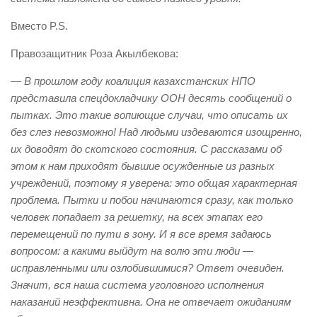
Вместо P.S.
Правозащитник Роза Акылбекова:
— В прошлом году коалиция казахстанских НПО
представила спецдокладчику ООН десять сообщений о
пытках. Это такие вопиющие случаи, что описать их
без слез невозможно! Над людьми издеваются изощренно,
их доводят до скотского состояния. С рассказами об
этом к нам приходят бывшие осужденные из разных
учреждений, поэтому я уверена: это общая характерная
проблема. Пытки и побои начинаются сразу, как только
человек попадает за решетку, на всех этапах его
перемещений по пути в зону. И я все время задаюсь
вопросом: а какими выйдут на волю эти люди —
исправленными или озлобившимися? Ответ очевиден.
Значит, вся наша система уголовного исполнения
наказаний неэффективна. Она не отвечает ожиданиям