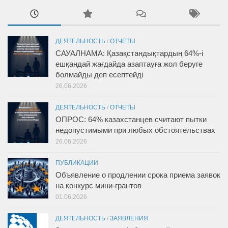
ДЕЯТЕЛЬНОСТЬ
/
ОТЧЕТЫ
САУАЛНАМА: Қазақстандықтардың 64%-і
ешқандай жағдайда азаптауға жол беруге
болмайды деп есептейді
26.06.2026
ДЕЯТЕЛЬНОСТЬ
/
ОТЧЕТЫ
ОПРОС: 64% казахстанцев считают пытки
недопустимыми при любых обстоятельствах
26.06.2026
ПУБЛИКАЦИИ
Объявление о продлении срока приема заявок
на конкурс мини-грантов
01.06.2026
ДЕЯТЕЛЬНОСТЬ
/
ЗАЯВЛЕНИЯ