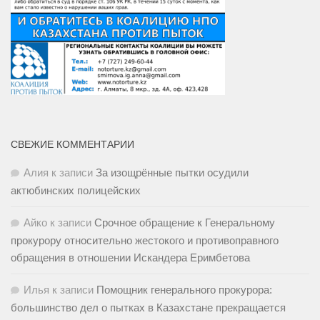
СВЕЖИЕ КОММЕНТАРИИ
Алия
к записи
За изощрённые пытки осудили
актюбинских полицейских
Айко
к записи
Срочное обращение к Генеральному
прокурору относительно жестокого и противоправного
обращения в отношении Искандера Еримбетова
Илья
к записи
Помощник генерального прокурора:
большинство дел о пытках в Казахстане прекращается