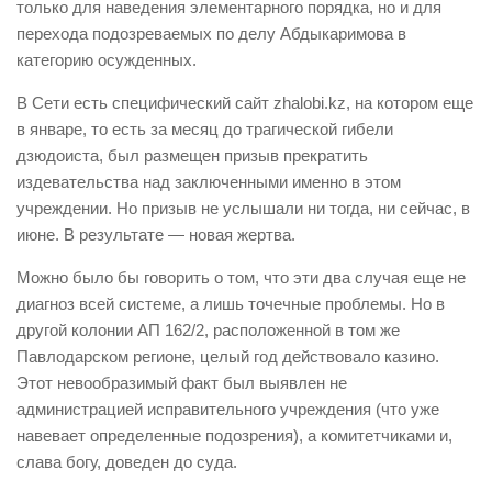
только для наведения элементарного порядка, но и для
перехода подозреваемых по делу Абдыкаримова в
категорию осужденных.
В Сети есть специфический сайт zhalobi.kz, на котором еще
в январе, то есть за месяц до трагической гибели
дзюдоиста, был размещен призыв прекратить
издевательства над заключенными именно в этом
учреждении. Но призыв не услышали ни тогда, ни сейчас, в
июне. В результате — новая жертва.
Можно было бы говорить о том, что эти два случая еще не
диагноз всей системе, а лишь точечные проблемы. Но в
другой колонии АП 162/2, расположенной в том же
Павлодарском регионе, целый год действовало казино.
Этот невообразимый факт был выявлен не
администрацией исправительного учреждения (что уже
навевает определенные подозрения), а комитетчиками и,
слава богу, доведен до суда.