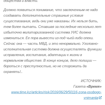
общества и власти.
Должно появиться понимание, что заключенным не надо
создавать дополнительные страшные условия
существования, ведь они уже наказаны. Их нельзя бить,
тем более пытать. Ставшая за последние несколько лет
избыточно милитаризованной система УИС должна
измениться. Ее пора вывести из-под чьей-либо опеки.
Сейчас она — часть МВД, и это ненормально. Уголовно-
исполнительная система должна осуществлять функции
исправления, воспитания, адаптации к жизни в
нормальном обществе. В конце концов, дело полиции —
бороться с преступностью, но не сторожить да
охранять!..
ИСТОЧНИК:
Газета
«Время»
www.time.kz/articles/risk/2016/06/29/50116-zona-osobogo-
vnimanija