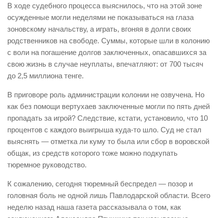
В ходе судебного процесса выяснилось, что на этой зоне
осужденные могли неделями не показываться на глаза
зоновскому начальству, а играть, вгоняя в долги своих
родственников на свободе. Суммы, которые шли в колонию
с воли на погашение долгов заключенных, опасавшихся за
свою жизнь в случае неуплаты, впечатляют: от 700 тысяч
до 2,5 миллиона тенге.
В приговоре роль администрации колонии не озвучена. Но
как без помощи вертухаев заключенные могли по пять дней
пропадать за игрой? Следствие, кстати, установило, что 10
процентов с каждого выигрыша куда-то шло. Суд не стал
выяснять — отметка ли куму то была или сбор в воровской
общак, из средств которого тоже можно подкупать
тюремное руководство.
К сожалению, сегодня тюремный беспредел — позор и
головная боль не одной лишь Павлодарской области. Всего
неделю назад наша газета рассказывала о том, как