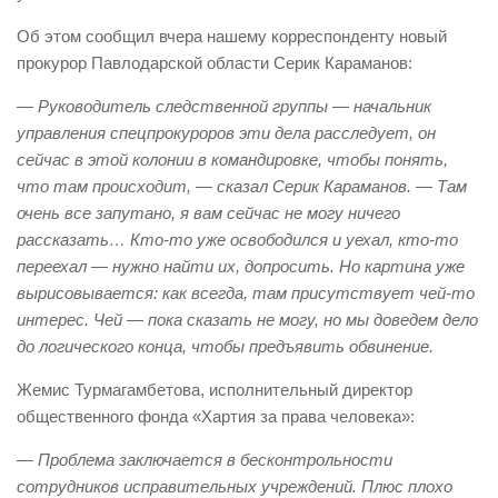
Об этом сообщил вчера нашему корреспонденту новый
прокурор Павлодарской области Серик Караманов:
— Руководитель следственной группы — начальник
управления спецпрокуроров эти дела расследует, он
сейчас в этой колонии в командировке, чтобы понять,
что там происходит, — сказал Серик Караманов. — Там
очень все запутано, я вам сейчас не могу ничего
рассказать… Кто-то уже освободился и уехал, кто-то
переехал — нужно найти их, допросить. Но картина уже
вырисовывается: как всегда, там присутствует чей-то
интерес. Чей — пока сказать не могу, но мы доведем дело
до логического конца, чтобы предъявить обвинение.
Жемис Турмагамбетова, исполнительный директор
общественного фонда «Хартия за права человека»:
— Проблема заключается в бесконтрольности
сотрудников исправительных учреждений. Плюс плохо