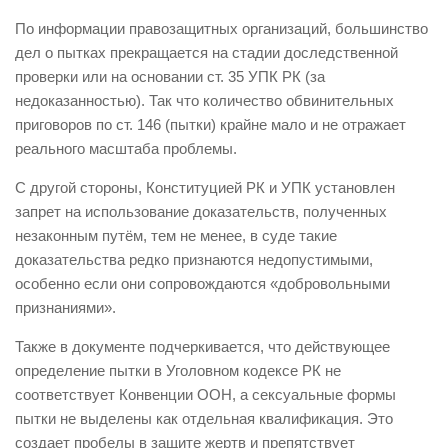
По информации правозащитных организаций, большинство
дел о пытках прекращается на стадии доследственной
проверки или на основании ст. 35 УПК РК (за
недоказанностью). Так что количество обвинительных
приговоров по ст. 146 (пытки) крайне мало и не отражает
реального масштаба проблемы.
С другой стороны, Конституцией РК и УПК установлен
запрет на использование доказательств, полученных
незаконным путём, тем не менее, в суде такие
доказательства редко признаются недопустимыми,
особенно если они сопровождаются «добровольными
признаниями».
Также в документе подчеркивается, что действующее
определение пытки в Уголовном кодексе РК не
соответствует Конвенции ООН, а сексуальные формы
пытки не выделены как отдельная квалификация. Это
создает пробелы в защите жертв и препятствует