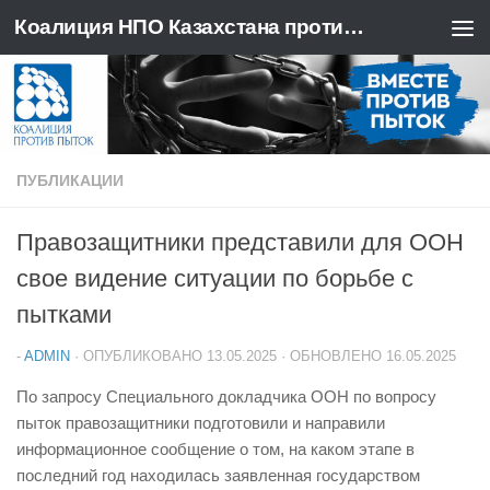
Коалиция НПО Казахстана против пыток
Перейти к содержимому
ПУБЛИКАЦИИ
Правозащитники представили для ООН
свое видение ситуации по борьбе с
пытками
-
ADMIN
· ОПУБЛИКОВАНО
13.05.2025
· ОБНОВЛЕНО
16.05.2025
По запросу Специального докладчика ООН по вопросу
пыток правозащитники подготовили и направили
информационное сообщение о том, на каком этапе в
последний год находилась заявленная государством