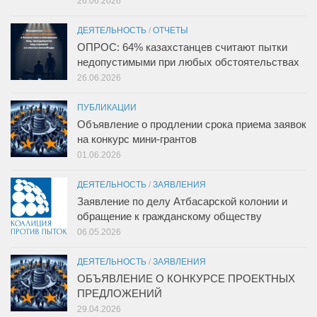
26.06.2026
ДЕЯТЕЛЬНОСТЬ
/
ОТЧЕТЫ
ОПРОС: 64% казахстанцев считают пытки
недопустимыми при любых обстоятельствах
26.06.2026
ПУБЛИКАЦИИ
Объявление о продлении срока приема заявок
на конкурс мини-грантов
01.06.2026
ДЕЯТЕЛЬНОСТЬ
/
ЗАЯВЛЕНИЯ
Заявление по делу Атбасарской колонии и
обращение к гражданскому обществу
06.05.2026
ДЕЯТЕЛЬНОСТЬ
/
ЗАЯВЛЕНИЯ
ОБЪЯВЛЕНИЕ О КОНКУРСЕ ПРОЕКТНЫХ
ПРЕДЛОЖЕНИЙ
29.04.2026