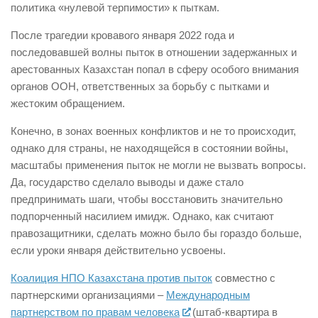
политика «нулевой терпимости» к пыткам.
После трагедии кровавого января 2022 года и
последовавшей волны пыток в отношении задержанных и
арестованных Казахстан попал в сферу особого внимания
органов ООН, ответственных за борьбу с пытками и
жестоким обращением.
Конечно, в зонах военных конфликтов и не то происходит,
однако для страны, не находящейся в состоянии войны,
масштабы применения пыток не могли не вызвать вопросы.
Да, государство сделало выводы и даже стало
предпринимать шаги, чтобы восстановить значительно
подпорченный насилием имидж. Однако, как считают
правозащитники, сделать можно было бы гораздо больше,
если уроки января действительно усвоены.
Коалиция НПО Казахстана против пыток
совместно с
партнерскими организациями –
Международным
партнерством по правам человека
(штаб-квартира в