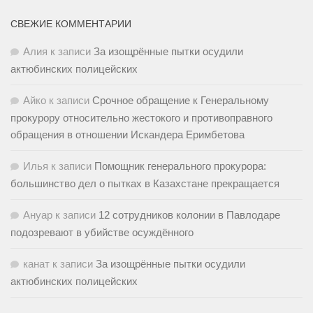
СВЕЖИЕ КОММЕНТАРИИ
Алия
к записи
За изощрённые пытки осудили
актюбинских полицейских
Айко
к записи
Срочное обращение к Генеральному
прокурору относительно жестокого и противоправного
обращения в отношении Искандера Еримбетова
Илья
к записи
Помощник генерального прокурора:
большинство дел о пытках в Казахстане прекращается
Ануар
к записи
12 сотрудников колонии в Павлодаре
подозревают в убийстве осуждённого
канат
к записи
За изощрённые пытки осудили
актюбинских полицейских