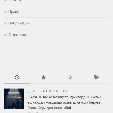
Право
Публикации
Стратегия
ДЕЯТЕЛЬНОСТЬ
/
ОТЧЕТЫ
САУАЛНАМА: Қазақстандықтардың 64%-і
ешқандай жағдайда азаптауға жол беруге
болмайды деп есептейді