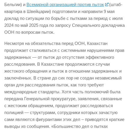
Бельгии) и
Всемирной организацией против пыток
(штаб-
квартира в Швейцарии) подготовили и направили 9 мая
доклад по ситуации по борьбе с пытками за период с июля
2024 по май 2025 года по запросу Специального докладчика
ООН по вопросам пыток.
Несмотря на обязательства перед ООН, Казахстан
продолжает сталкиваться с системными нарушениями прав
задержанных — от пыток до отсутствия эффективного
расследования. В Казахстане продолжаются случаи
жестокого обращения и пыток в отношении задержанных и
заключённых. В стране до сих пор не создан независимый
орган для расследования пыток, как того требуют
международные стандарты. Хотя часть полномочий была
передана Генеральной прокуратуре, заявления, связанные
с жестоким обращением, продолжает расследоваться
полицией — структурами, сотрудники которых зачастую
сами являются фигурантами этих дел – приводятся краткие
выводы из сообщения. «Большинство дел о пытках