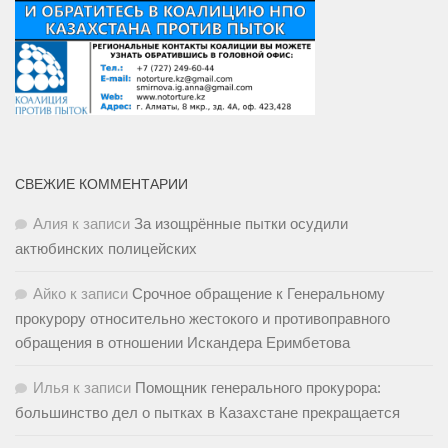
СВЕЖИЕ КОММЕНТАРИИ
Алия
к записи
За изощрённые пытки осудили
актюбинских полицейских
Айко
к записи
Срочное обращение к Генеральному
прокурору относительно жестокого и противоправного
обращения в отношении Искандера Еримбетова
Илья
к записи
Помощник генерального прокурора:
большинство дел о пытках в Казахстане прекращается