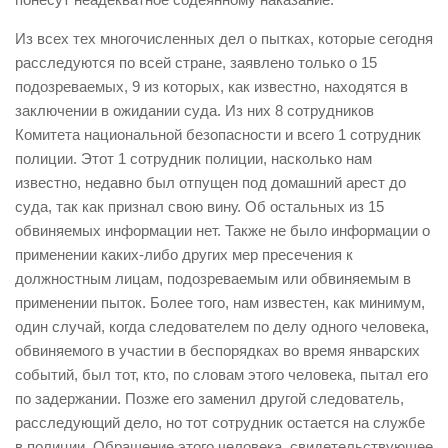
Из всех тех многочисленных дел о пытках, которые сегодня
расследуются по всей стране, заявлено только о 15
подозреваемых, 9 из которых, как известно, находятся в
заключении в ожидании суда. Из них 8 сотрудников
Комитета национальной безопасности и всего 1 сотрудник
полиции. Этот 1 сотрудник полиции, насколько нам
известно, недавно был отпущен под домашний арест до
суда, так как признал свою вину. Об остальных из 15
обвиняемых информации нет. Также не было информации о
применении каких-либо других мер пресечения к
должностным лицам, подозреваемым или обвиняемым в
применении пыток. Более того, нам известен, как минимум,
один случай, когда следователем по делу одного человека,
обвиняемого в участии в беспорядках во время январских
событий, был тот, кто, по словам этого человека, пытал его
по задержании. Позже его заменил другой следователь,
расследующий дело, но тот сотрудник остается на службе
в полиции. Обращение этого человека, свидетельствующее