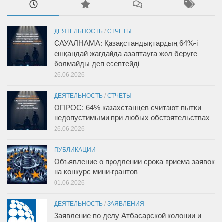
ДЕЯТЕЛЬНОСТЬ
/
ОТЧЕТЫ
САУАЛНАМА: Қазақстандықтардың 64%-і
ешқандай жағдайда азаптауға жол беруге
болмайды деп есептейді
26.06.2026
ДЕЯТЕЛЬНОСТЬ
/
ОТЧЕТЫ
ОПРОС: 64% казахстанцев считают пытки
недопустимыми при любых обстоятельствах
26.06.2026
ПУБЛИКАЦИИ
Объявление о продлении срока приема заявок
на конкурс мини-грантов
01.06.2026
ДЕЯТЕЛЬНОСТЬ
/
ЗАЯВЛЕНИЯ
Заявление по делу Атбасарской колонии и