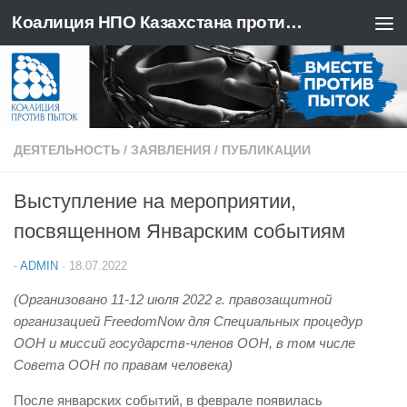
Коалиция НПО Казахстана против пыток
Перейти к содержимому
ДЕЯТЕЛЬНОСТЬ
/
ЗАЯВЛЕНИЯ
/
ПУБЛИКАЦИИ
Выступление на мероприятии,
посвященном Январским событиям
-
ADMIN
·
18.07.2022
(Организовано 11-12 июля 2022 г. правозащитной
организацией FreedomNow для Специальных процедур
ООН и миссий государств-членов ООН, в том числе
Совета ООН по правам человека)
После январских событий, в феврале появилась