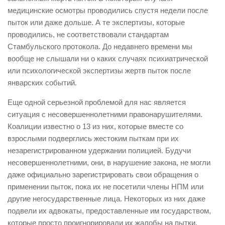
медицинские осмотры проводились спустя недели после
пыток или даже дольше. А те экспертизы, которые
проводились, не соответствовали стандартам
Стамбульского протокола. До недавнего времени мы
вообще не слышали ни о каких случаях психиатрической
или психологической экспертизы жертв пыток после
январских событий.
Еще одной серьезной проблемой для нас является
ситуация с несовершеннолетними правонарушителями.
Коалиции известно о 13 из них, которые вместе со
взрослыми подверглись жестоким пыткам при их
незарегистрированном удержании полицией. Будучи
несовершеннолетними, они, в нарушение закона, не могли
даже официально зарегистрировать свои обращения о
применении пыток, пока их не посетили члены НПМ или
другие негосударственные лица. Некоторых из них даже
подвели их адвокаты, предоставленные им государством,
которые просто проигнорировали их жалобы на пытки.