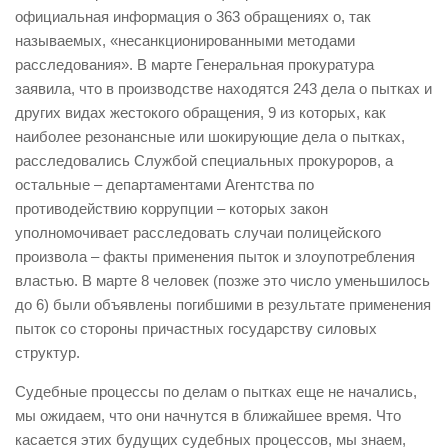
официальная информация о 363 обращениях о, так
называемых, «несанкционированными методами
расследования». В марте Генеральная прокуратура
заявила, что в производстве находятся 243 дела о пытках и
других видах жестокого обращения, 9 из которых, как
наиболее резонансные или шокирующие дела о пытках,
расследовались Службой специальных прокуроров, а
остальные – департаментами Агентства по
противодействию коррупции – которых закон
уполномочивает расследовать случаи полицейского
произвола – факты применения пыток и злоупотребления
властью. В марте 8 человек (позже это число уменьшилось
до 6) были объявлены погибшими в результате применения
пыток со стороны причастных государству силовых
структур.
Судебные процессы по делам о пытках еще не начались,
мы ожидаем, что они начнутся в ближайшее время. Что
касается этих будущих судебных процессов, мы знаем,