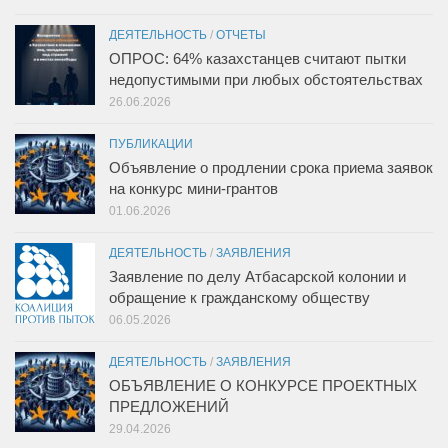
ДЕЯТЕЛЬНОСТЬ
/
ОТЧЕТЫ
ОПРОС: 64% казахстанцев считают пытки
недопустимыми при любых обстоятельствах
26.06.2026
ПУБЛИКАЦИИ
Объявление о продлении срока приема заявок
на конкурс мини-грантов
01.06.2026
ДЕЯТЕЛЬНОСТЬ
/
ЗАЯВЛЕНИЯ
Заявление по делу Атбасарской колонии и
обращение к гражданскому обществу
06.05.2026
ДЕЯТЕЛЬНОСТЬ
/
ЗАЯВЛЕНИЯ
ОБЪЯВЛЕНИЕ О КОНКУРСЕ ПРОЕКТНЫХ
ПРЕДЛОЖЕНИЙ
29.04.2026