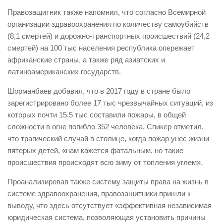
Правозащитник также напомнил, что согласно Всемирной
организации здравоохранения по количеству самоубийств
(8,1 смертей) и дорожно-транспортных происшествий (24,2
смертей) на 100 тыс населения республика опережает
африканские страны, а также ряд азиатских и
латиноамериканских государств.
Шорманбаев добавил, что в 2017 году в стране было
зарегистрировано более 17 тыс чрезвычайных ситуаций, из
которых почти 15,5 тыс составили пожары, в общей
сложности в огне погибло 352 человека. Спикер отметил,
что трагический случай в столице, когда пожар унес жизни
пятерых детей, «нам кажется фатальным, но такие
происшествия происходят всю зиму от топления углем».
Проанализировав также систему защиты права на жизнь в
системе здравоохранения, правозащитники пришли к
выводу, что здесь отсутствует «эффективная независимая
юридическая система, позволяющая установить причины