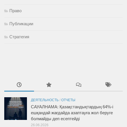
Право
Публикации
Стратегия
ДЕЯТЕЛЬНОСТЬ
/
ОТЧЕТЫ
САУАЛНАМА: Қазақстандықтардың 64%-і
ешқандай жағдайда азаптауға жол беруге
болмайды деп есептейді
26.06.2026