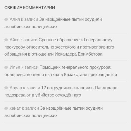
СВЕЖИЕ КОММЕНТАРИИ
Алия
к записи
За изощрённые пытки осудили
актюбинских полицейских
Айко
к записи
Срочное обращение к Генеральному
прокурору относительно жестокого и противоправного
обращения в отношении Искандера Еримбетова
Илья
к записи
Помощник генерального прокурора:
большинство дел о пытках в Казахстане прекращается
Ануар
к записи
12 сотрудников колонии в Павлодаре
подозревают в убийстве осуждённого
канат
к записи
За изощрённые пытки осудили
актюбинских полицейских