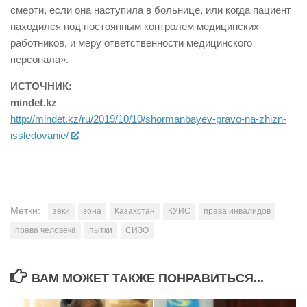
смерти, если она наступила в больнице, или когда пациент
находился под постоянным контролем медицинских
работников, и меру ответственности медицинского
персонала».
ИСТОЧНИК:
mindet.kz
http://mindet.kz/ru/2019/10/10/shormanbayev-pravo-na-zhizn-
issledovanie/
Метки:
зеки
зона
Казахстан
КУИС
права инвалидов
права человека
пытки
СИЗО
ВАМ МОЖЕТ ТАКЖЕ ПОНРАВИТЬСЯ...