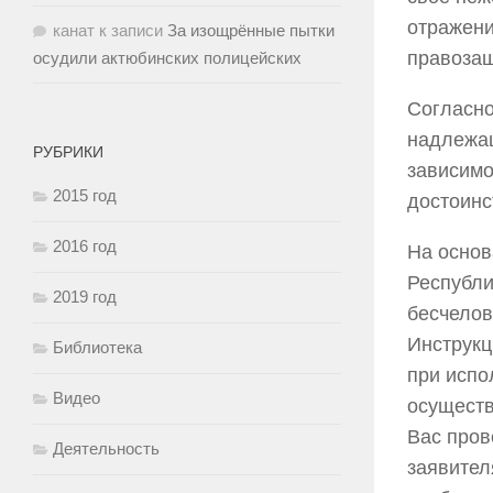
отражени
канат
к записи
За изощрённые пытки
правозащ
осудили актюбинских полицейских
Согласно
надлежащ
РУБРИКИ
зависимо
2015 год
достоинс
2016 год
На основ
Республи
2019 год
бесчелов
Инструкц
Библиотека
при испо
Видео
осуществ
Вас пров
Деятельность
заявител