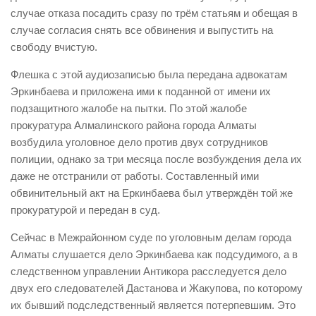
случае отказа посадить сразу по трём статьям и обещая в
случае согласия снять все обвинения и выпустить на
свободу вчистую.
Флешка с этой аудиозаписью была передана адвокатам
Эркинбаева и приложена ими к поданной от имени их
подзащитного жалобе на пытки. По этой жалобе
прокуратура Алмалинского района города Алматы
возбудила уголовное дело против двух сотрудников
полиции, однако за три месяца после возбуждения дела их
даже не отстранили от работы. Составленный ими
обвинительный акт на Еркинбаева был утверждён той же
прокуратурой и передан в суд.
Сейчас в Межрайонном суде по уголовным делам города
Алматы слушается дело Эркинбаева как подсудимого, а в
следственном управлении Антикора расследуется дело
двух его следователей Дастанова и Жакупова, по которому
их бывший подследственный является потерпевшим. Это