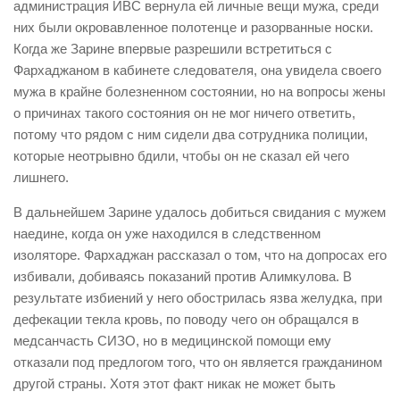
администрация ИВС вернула ей личные вещи мужа, среди
них были окровавленное полотенце и разорванные носки.
Когда же Зарине впервые разрешили встретиться с
Фархаджаном в кабинете следователя, она увидела своего
мужа в крайне болезненном состоянии, но на вопросы жены
о причинах такого состояния он не мог ничего ответить,
потому что рядом с ним сидели два сотрудника полиции,
которые неотрывно бдили, чтобы он не сказал ей чего
лишнего.
В дальнейшем Зарине удалось добиться свидания с мужем
наедине, когда он уже находился в следственном
изоляторе. Фархаджан рассказал о том, что на допросах его
избивали, добиваясь показаний против Алимкулова. В
результате избиений у него обострилась язва желудка, при
дефекации текла кровь, по поводу чего он обращался в
медсанчасть СИЗО, но в медицинской помощи ему
отказали под предлогом того, что он является гражданином
другой страны. Хотя этот факт никак не может быть