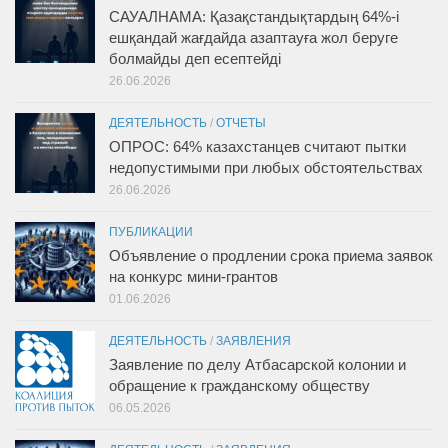
САУАЛНАМА: Қазақстандықтардың 64%-і
ешқандай жағдайда азаптауға жол беруге
болмайды деп есептейді
26.06.2026
ДЕЯТЕЛЬНОСТЬ
/
ОТЧЕТЫ
ОПРОС: 64% казахстанцев считают пытки
недопустимыми при любых обстоятельствах
26.06.2026
ПУБЛИКАЦИИ
Объявление о продлении срока приема заявок
на конкурс мини-грантов
01.06.2026
ДЕЯТЕЛЬНОСТЬ
/
ЗАЯВЛЕНИЯ
Заявление по делу Атбасарской колонии и
обращение к гражданскому обществу
06.05.2026