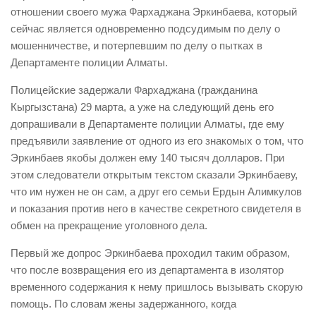
отношении своего мужа Фархаджана Эркинбаева, который
сейчас является одновременно подсудимым по делу о
мошенничестве, и потерпевшим по делу о пытках в
Департаменте полиции Алматы.
Полицейские задержали Фархаджана (гражданина
Кыргызстана) 29 марта, а уже на следующий день его
допрашивали в Департаменте полиции Алматы, где ему
предъявили заявление от одного из его знакомых о том, что
Эркинбаев якобы должен ему 140 тысяч долларов. При
этом следователи открытым текстом сказали Эркинбаеву,
что им нужен не он сам, а друг его семьи Ердын Алимкулов
и показания против него в качестве секретного свидетеля в
обмен на прекращение уголовного дела.
Первый же допрос Эркинбаева проходил таким образом,
что после возвращения его из департамента в изолятор
временного содержания к нему пришлось вызывать скорую
помощь. По словам жены задержанного, когда