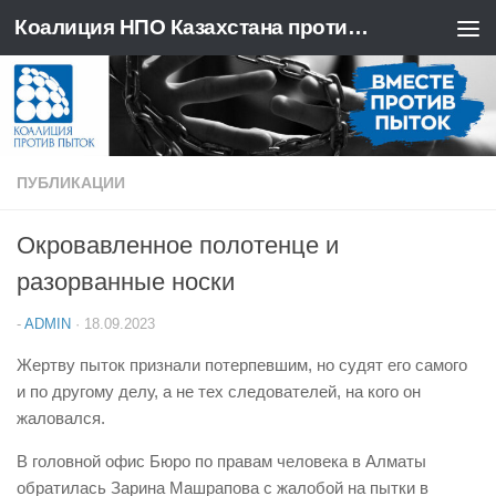
Коалиция НПО Казахстана против пыток
Перейти к содержимому
ПУБЛИКАЦИИ
Окровавленное полотенце и
разорванные носки
-
ADMIN
·
18.09.2023
Жертву пыток признали потерпевшим, но судят его самого
и по другому делу, а не тех следователей, на кого он
жаловался.
В головной офис Бюро по правам человека в Алматы
обратилась Зарина Машрапова с жалобой на пытки в