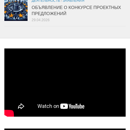
ДЕЯТЕЛЬНОСТЬ
/
ЗАЯВЛЕНИЯ
ОБЪЯВЛЕНИЕ О КОНКУРСЕ ПРОЕКТНЫХ
ПРЕДЛОЖЕНИЙ
29.04.2026