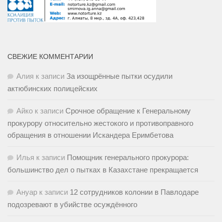
СВЕЖИЕ КОММЕНТАРИИ
Алия
к записи
За изощрённые пытки осудили
актюбинских полицейских
Айко
к записи
Срочное обращение к Генеральному
прокурору относительно жестокого и противоправного
обращения в отношении Искандера Еримбетова
Илья
к записи
Помощник генерального прокурора:
большинство дел о пытках в Казахстане прекращается
Ануар
к записи
12 сотрудников колонии в Павлодаре
подозревают в убийстве осуждённого