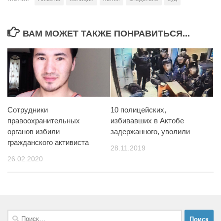
ВАМ МОЖЕТ ТАКЖЕ ПОНРАВИТЬСЯ...
Сотрудники
10 полицейских,
правоохранительных
избивавших в Актобе
органов избили
задержанного, уволили
гражданского активиста
28.11.2019
26.02.2020
Найти: