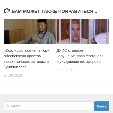
ВАМ МОЖЕТ ТАКЖЕ ПОНРАВИТЬСЯ...
«Коалиция против пыток»
ДУИС отвергает
обеспокоена арестом
нарушение прав Утегенова
казахстанского активиста
и ухудшение его здоровья
Тунгишбаева
20.05.2019
14.06.2018
Найти: