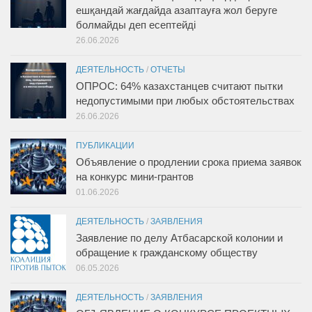
ешқандай жағдайда азаптауға жол беруге
болмайды деп есептейді
26.06.2026
ДЕЯТЕЛЬНОСТЬ
/
ОТЧЕТЫ
ОПРОС: 64% казахстанцев считают пытки
недопустимыми при любых обстоятельствах
26.06.2026
ПУБЛИКАЦИИ
Объявление о продлении срока приема заявок
на конкурс мини-грантов
01.06.2026
ДЕЯТЕЛЬНОСТЬ
/
ЗАЯВЛЕНИЯ
Заявление по делу Атбасарской колонии и
обращение к гражданскому обществу
06.05.2026
ДЕЯТЕЛЬНОСТЬ
/
ЗАЯВЛЕНИЯ