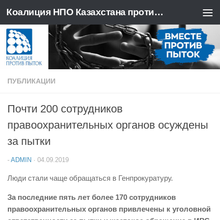
Коалиция НПО Казахстана против пыток
Перейти к содержимому
ПУБЛИКАЦИИ
Почти 200 сотрудников
правоохранительных органов осуждены
за пытки
-
ADMIN
·
04.09.2019
Люди стали чаще обращаться в Генпрокуратуру
.
За последние пять лет более 170 сотрудников
правоохранительных органов привлечены к уголовной