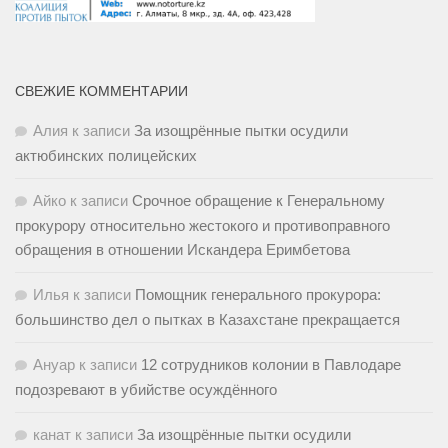
СВЕЖИЕ КОММЕНТАРИИ
Алия
к записи
За изощрённые пытки осудили
актюбинских полицейских
Айко
к записи
Срочное обращение к Генеральному
прокурору относительно жестокого и противоправного
обращения в отношении Искандера Еримбетова
Илья
к записи
Помощник генерального прокурора:
большинство дел о пытках в Казахстане прекращается
Ануар
к записи
12 сотрудников колонии в Павлодаре
подозревают в убийстве осуждённого
канат
к записи
За изощрённые пытки осудили