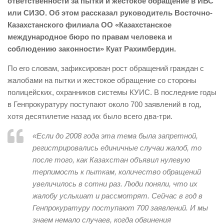
ответственности за пытки и жестокое обращение в ИВС
или СИЗО. Об этом рассказал руководитель Восточно-
Казахстанского филиала ОО «Казахстанское
международное бюро по правам человека и
соблюдению законности» Куат Рахимбердин.
По его словам, зафиксирован рост обращений граждан с
жалобами на пытки и жестокое обращение со стороны
полицейских, охранников системы КУИС. В последние годы
в Генпрокуратуру поступают около 700 заявлений в год,
хотя десятилетие назад их было всего два-три.
«Если до 2008 года эта тема была запретной,
регистрировались единичные случаи жалоб, то
после того, как Казахстан объявил нулевую
терпимость к пыткам, количество обращений
увеличилось в сотни раз. Люди поняли, что их
жалобу услышат и рассмотрят. Сейчас в год в
Генпрокуратуру поступают 700 заявлений. И мы
знаем немало случаев, когда обвинения