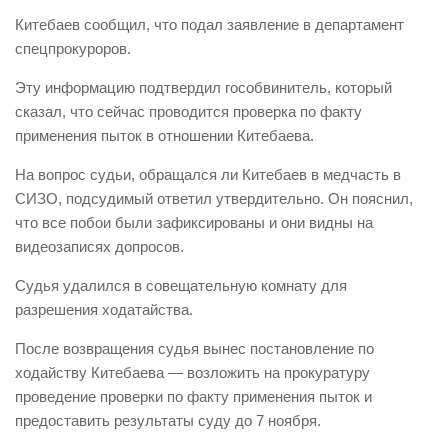
Китебаев сообщил, что подал заявление в департамент
спецпрокуроров.
Эту информацию подтвердил гособвинитель, который
сказал, что сейчас проводится проверка по факту
применения пыток в отношении Китебаева.
На вопрос судьи, обращался ли Китебаев в медчасть в
СИЗО, подсудимый ответил утвердительно. Он пояснил,
что все побои были зафиксированы и они видны на
видеозаписях допросов.
Судья удалился в совещательную комнату для
разрешения ходатайства.
После возвращения судья вынес постановление по
ходайству Китебаева — возложить на прокуратуру
проведение проверки по факту применения пыток и
предоставить результаты суду до 7 ноября.