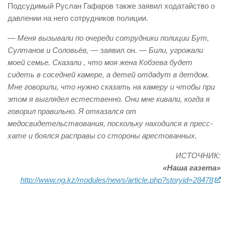
Подсудимый Руслан Гафаров также заявил ходатайство о
давлении на него сотрудников полиции.
— Меня вызывали по очереди сотрудники полиции Бут,
Султанов и Соловьёв,
— заявил он. —
Били, угрожали
моей семье. Сказали , что моя жена Кобзева будет
сидеть в соседней камере, а детей отдадут в детдом.
Мне говорили, что нужно сказать на камеру и чтобы при
этом я выглядел естественно. Они мне кивали, когда я
говорил правильно. Я отказался от
медосвидетельствования, поскольку находился в пресс-
хате и боялся расправы со стороны арестованных.
ИСТОЧНИК:
«Наша газета»
http://www.ng.kz/modules/news/article.php?storyid=28478