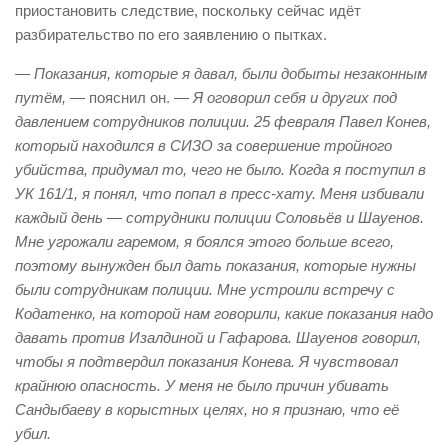
приостановить следствие, поскольку сейчас идёт
разбирательство по его заявлению о пытках.
— Показания, которые я давал, были добыты незаконным
путём,
— пояснил он. —
Я оговорил себя и других под
давлением сотрудников полиции. 25 февраля Павел Конев,
который находился в СИЗО за совершение тройного
убийства, придумал то, чего не было. Когда я поступил в
УК 161/1, я понял, что попал в пресс-хату. Меня избивали
каждый день — сотрудники полиции Соловьёв и Шауенов.
Мне угрожали гаремом, я боялся этого больше всего,
поэтому вынужден был дать показания, которые нужны
были сотрудникам полиции. Мне устроили встречу с
Кодатенко, на которой нам говорили, какие показания надо
давать против Изалдиной и Гафарова. Шауенов говорил,
чтобы я подтвердил показания Конева. Я чувствовал
крайнюю опасность. У меня не было причин убивать
Сандыбаеву в корыстных целях, но я признаю, что её
убил.