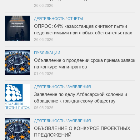
26.06.2026
ДЕЯТЕЛЬНОСТЬ
/
ОТЧЕТЫ
ОПРОС: 64% казахстанцев считают пытки
недопустимыми при любых обстоятельствах
26.06.2026
ПУБЛИКАЦИИ
Объявление о продлении срока приема заявок
на конкурс мини-грантов
01.06.2026
ДЕЯТЕЛЬНОСТЬ
/
ЗАЯВЛЕНИЯ
Заявление по делу Атбасарской колонии и
обращение к гражданскому обществу
06.05.2026
ДЕЯТЕЛЬНОСТЬ
/
ЗАЯВЛЕНИЯ
ОБЪЯВЛЕНИЕ О КОНКУРСЕ ПРОЕКТНЫХ
ПРЕДЛОЖЕНИЙ