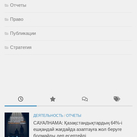
Отчеты
Право
Публикации
Стратегия
ДЕЯТЕЛЬНОСТЬ
/
ОТЧЕТЫ
САУАЛНАМА: Қазақстандықтардың 64%-і
ешқандай жағдайда азаптауға жол беруге
болмайды деп есептейді