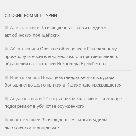
СВЕЖИЕ КОММЕНТАРИИ
Алия
к записи
За изощрённые пытки осудили
актюбинских полицейских
Айко
к записи
Срочное обращение к Генеральному
прокурору относительно жестокого и противоправного
обращения в отношении Искандера Еримбетова
Илья
к записи
Помощник генерального прокурора:
большинство дел о пытках в Казахстане прекращается
Ануар
к записи
12 сотрудников колонии в Павлодаре
подозревают в убийстве осуждённого
канат
к записи
За изощрённые пытки осудили
актюбинских полицейских