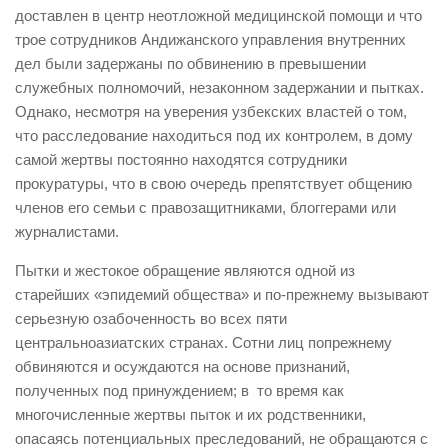
доставлен в центр неотложной медицинской помощи и что
трое сотрудников Андижанского управления внутренних
дел были задержаны по обвинению в превышении
служебных полномочий, незаконном задержании и пытках.
Однако, несмотря на уверения узбекских властей о том,
что расследование находиться под их контролем, в дому
самой жертвы постоянно находятся сотрудники
прокуратуры, что в свою очередь препятствует общению
членов его семьи с правозащитниками, блоггерами или
журналистами.
Пытки и жестокое обращение являются одной из
старейших «эпидемий общества» и по-прежнему вызывают
серьезную озабоченность во всех пяти
центральноазиатских странах. Сотни лиц попрежнему
обвиняются и осуждаются на основе признаний,
полученных под принуждением; в то время как
многочисленные жертвы пыток и их родственники,
опасаясь потенциальных преследований, не обращаются с