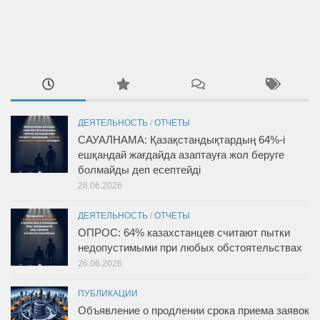
ДЕЯТЕЛЬНОСТЬ
/
ОТЧЕТЫ
САУАЛНАМА: Қазақстандықтардың 64%-і
ешқандай жағдайда азаптауға жол беруге
болмайды деп есептейді
26.06.2026
ДЕЯТЕЛЬНОСТЬ
/
ОТЧЕТЫ
ОПРОС: 64% казахстанцев считают пытки
недопустимыми при любых обстоятельствах
26.06.2026
ПУБЛИКАЦИИ
Объявление о продлении срока приема заявок