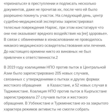
«признаться» в преступлении и подписать несколько
документов, даже не прочитав их, после чего ей было
разрешено покинуть участок. На следующий день, центр
судебно-медицинской экспертизы зарегистрировал
телесные повреждения Наргис, при этом констатируя что
они «не оказывают вредного воздействия на [ее] здоровье».
В связи с обвинениями в изнасиловании не проводилось
никакого медицинского освидетельствования или лечения.
До настоящего времени никто из виновных не был
привлечен к ответственности.2
В 2019 году коалициями НПО против пыток в Центральной
Азии было зарегистрировано 205 новых случаев,
связанных с утверждениями о пытках и других формах
жестокого обращения в Казахстане, и 52 новых случая в
Таджикистане. Коалиция НПО против пыток в Кыргызстане
зарегистрировала 27 случаев пыток и жестокого
обращения. В Узбекистане и Туркменистане из-за закрытого
характера режимов активисты не смогли собрать