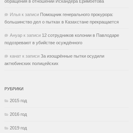
обращения в отношении Искандера Еримбетова
Илья
к записи
Помощник генерального прокурора:
большинство дел о пытках в Казахстане прекращается
Ануар
к записи
12 сотрудников колонии в Павлодаре
подозревают в убийстве осуждённого
канат
к записи
За изощрённые пытки осудили
актюбинских полицейских
РУБРИКИ
2015 год
2016 год
2019 год