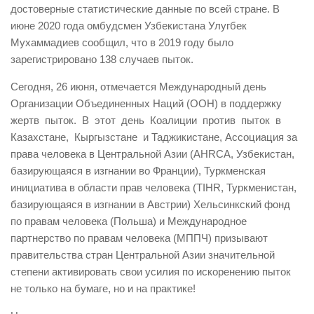
достоверные статистические данные по всей стране. В
июне 2020 года омбудсмен Узбекистана Улугбек
Мухаммадиев сообщил, что в 2019 году было
зарегистрировано 138 случаев пыток.
Сегодня, 26 июня, отмечается Международный день
Организации Объединенных Наций (ООН) в поддержку
жертв пыток. В этот день Коалиции против пыток в
Казахстане, Кыргызстане и Таджикистане, Ассоциация за
права человека в Центральной Азии (AHRCA, Узбекистан,
базирующаяся в изгнании во Франции), Туркменская
инициатива в области прав человека (TIHR, Туркменистан,
базирующаяся в изгнании в Австрии) Хельсинкский фонд
по правам человека (Польша) и Международное
партнерство по правам человека (МППЧ) призывают
правительства стран Центральной Азии значительной
степени активировать свои усилия по искоренению пыток
не только на бумаге, но и на практике!