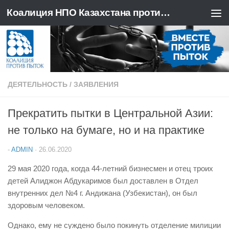
Коалиция НПО Казахстана против пыток
Перейти к содержимому
ДЕЯТЕЛЬНОСТЬ
/
ЗАЯВЛЕНИЯ
Прекратить пытки в Центральной Азии:
не только на бумаге, но и на практике
-
ADMIN
·
26.06.2020
29 мая 2020 года, когда 44-летний бизнесмен и отец троих
детей Алиджон Абдукаримов был доставлен в Отдел
внутренних дел №4 г. Андижана (Узбекистан), он был
здоровым человеком.
Однако, ему не суждено было покинуть отделение милиции