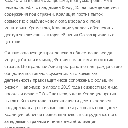
Казахстане в связи с запретами, предусмотренными в
рамках борьбы с пандемией Ковид 19, на посещение мест
содержания под стражей, Коалиция против пыток
совместно с омбудсменом организовала онлайн
мониторинг. Кроме того, Коалиции удалось обеспечить
доступ заключенных к горячей линии Союза кризисных
центров.
Однако организации гражданского общества не всегда
могут добиться взаимодействия с властями: во многих
странах Центральной Азии пространство для гражданского
общества постоянно ссужается, в то время как
деятельность правозащитников сопряжена с большим
риском. Например, в апреле 2019 года неизвестные лица
подожгли офис НПО «Спектер», члена Коалиции против
пыток в Кыргызстане, а месяц спустя девять человек
предприняли агрессивные попытки разогнать совещание
Коалиции, обвиняя правозащитников в сотрудничестве с
западными странами в целях дестабилизации