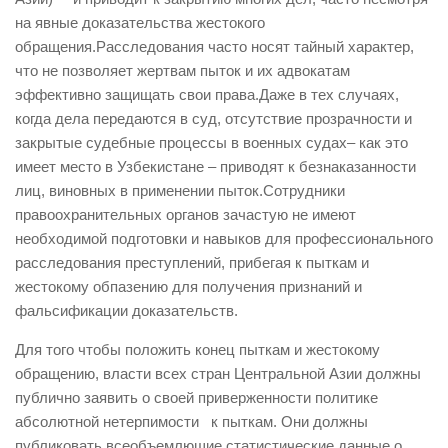
на явные доказательства жестокого
обращения.Расследования часто носят тайный характер,
что не позволяет жертвам пыток и их адвокатам
эффективно защищать свои права.Даже в тех случаях,
когда дела передаются в суд, отсутствие прозрачности и
закрытые судебные процессы в военных судах– как это
имеет место в Узбекистане – приводят к безнаказанности
лиц, виновных в применении пыток.Сотрудники
правоохранительных органов зачастую не имеют
необходимой подготовки и навыков для профессионального
расследования преступлений, прибегая к пыткам и
жестокому обпазению для получения признаний и
фальсификации доказательств.
Для того чтобы положить конец пыткам и жестокому
обращению, власти всех стран Центральной Азии должны
публично заявить о своей приверженности политике
абсолютной нетерпимости к пыткам. Они должны
публиковать всеобъемлющие статистические данные о