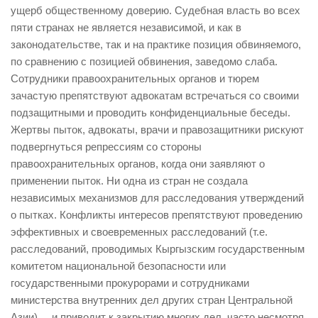
ущерб общественному доверию. Судебная власть во всех
пяти странах не является независимой, и как в
законодательстве, так и на практике позиция обвиняемого,
по сравнению с позицией обвинения, заведомо слаба.
Сотрудники правоохранительных органов и тюрем
зачастую препятствуют адвокатам встречаться со своими
подзащитными и проводить конфиденциальные беседы.
Жертвы пыток, адвокаты, врачи и правозащитники рискуют
подвергнуться репрессиям со стороны
правоохранительных органов, когда они заявляют о
применении пыток. Ни одна из стран не создала
независимых механизмов для расследования утверждений
о пытках. Конфликты интересов препятствуют проведению
эффективных и своевременных расследований (т.е.
расследований, проводимых Кыргызским государственным
комитетом национальной безопасности или
государственными прокурорами и сотрудниками
министерства внутренних дел других стран Центральной
Азии) и приводит к закрытию многих дел, часто несмотря