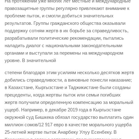
На протяжении уже многих лет местные и международные
правозащитные группы регулярно привлекают внимание к
проблеме пыток, и смогли добиться значительных
результатов. Группы гражданского общества оказывали
поддержку сотням жертв в их борьбе за справедливость,
разрабатывали политические рекомендации, пытались
наладить диалог с национальными законодательными
органами и выступали за перемены на международном
уровне. В значительной
степени благодаря этим усилиям несколько десятков жертв
добились справедливости, а виновные понесли наказание;
в Казахстане, Кыргызстане и Таджикистане были созданы
прецеденты, когда жертвы пыток или семьи погибших
жертв получили определенную компенсацию за моральный
ущерб. Например, в декабре 2019 года в Кыргызстане
окружной суд Бишкека обязал государство выплатить один
миллион сомов/12 917 евро в качестве морального ущерба
25-летней жертве пыток Анарбеку Улуу Есенбеку. В