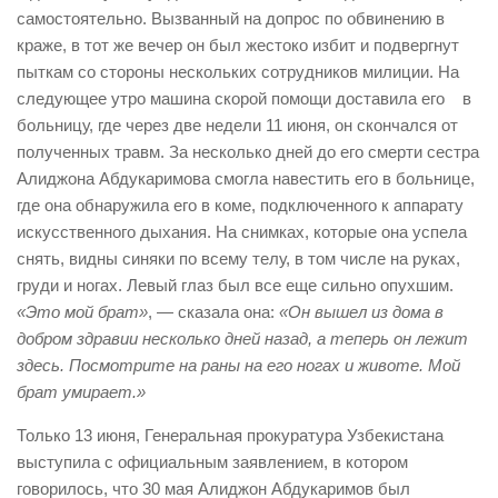
самостоятельно. Вызванный на допрос по обвинению в
краже, в тот же вечер он был жестоко избит и подвергнут
пыткам со стороны нескольких сотрудников милиции. На
следующее утро машина скорой помощи доставила его в
больницу, где через две недели 11 июня, он скончался от
полученных травм. За несколько дней до его смерти сестра
Алиджона Абдукаримова смогла навестить его в больнице,
где она обнаружила его в коме, подключенного к аппарату
искусственного дыхания. На снимках, которые она успела
снять, видны синяки по всему телу, в том числе на руках,
груди и ногах. Левый глаз был все еще сильно опухшим.
«Это мой брат»
, — сказала она:
«Он вышел из дома в
добром здравии несколько дней назад, а теперь он лежит
здесь. Посмотрите на раны на его ногах и животе. Мой
брат умирает.»
Только 13 июня, Генеральная прокуратура Узбекистана
выступила с официальным заявлением, в котором
говорилось, что 30 мая Алиджон Абдукаримов был