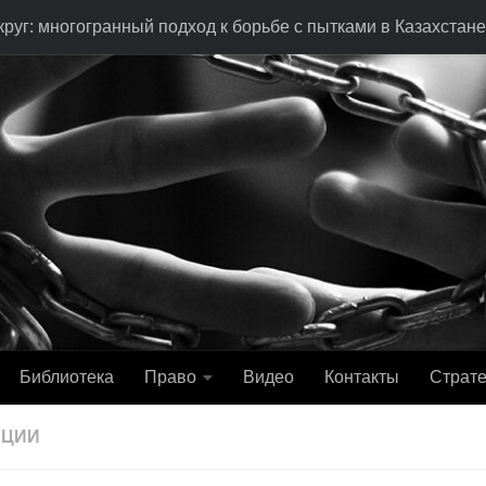
руг: многогранный подход к борьбе с пытками в Казахстане
Библиотека
Право
Видео
Контакты
Страте
АЦИИ