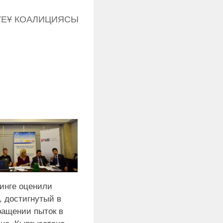
ҮЕҰ КОАЛИЦИЯСЫ
инге оценили
, достигнутый в
ращении пыток в