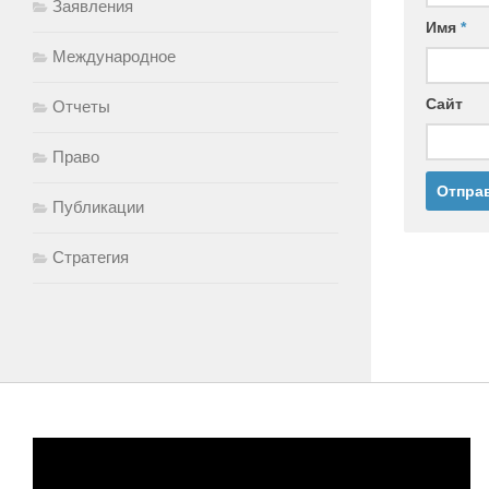
Заявления
Имя
*
Международное
Сайт
Отчеты
Право
Публикации
Стратегия