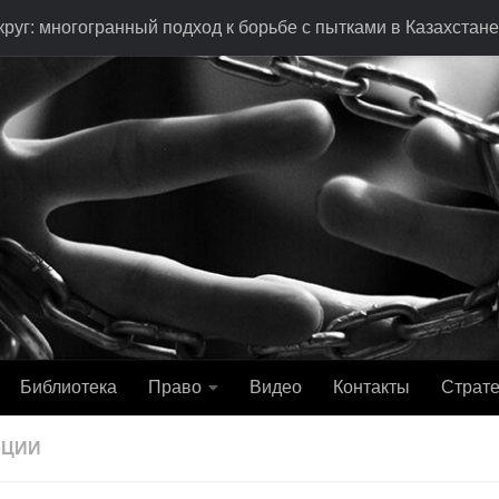
руг: многогранный подход к борьбе с пытками в Казахстане
Библиотека
Право
Видео
Контакты
Страте
АЦИИ