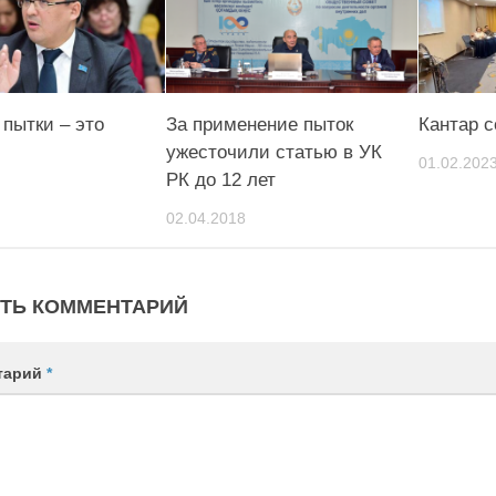
 пытки – это
За применение пыток
Кантар с
ужесточили статью в УК
01.02.202
РК до 12 лет
02.04.2018
ТЬ КОММЕНТАРИЙ
тарий
*