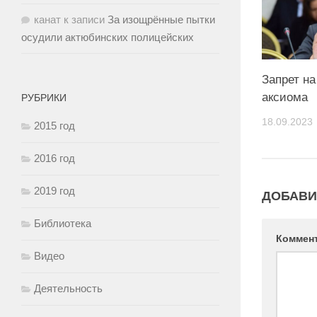
канат
к записи
За изощрённые пытки
осудили актюбинских полицейских
Запрет на
аксиома
РУБРИКИ
18.09.2023
2015 год
2016 год
2019 год
ДОБАВИ
Библиотека
Коммен
Видео
Деятельность