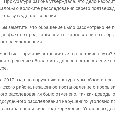
. Прокуратура района утверждала, что дело находит
алобы о волоките расследования своего подтвержд
 отказу в удовлетворении.
 бы заметить, что обращение было рассмотрено не п
ен факт не предоставления постановления о преры
ого расследования.
жно было юристам остановиться на половине пути? К
нято решение обжаловать данное постановление в 
уре.
та 2017 года по поручению прокуратуры области про
кского района незаконное постановление о прерыв
ого расследования было отменено, так как доводы
досудебного расследования нарушениях уголовно-п
тельства нашли свое подтверждение. Уголовное де