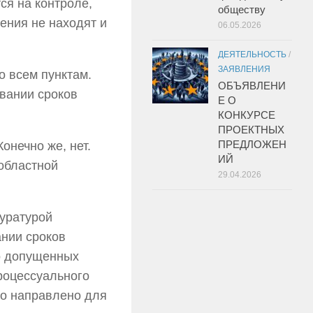
ся на контроле,
обществу
ения не находят и
06.05.2026
ДЕЯТЕЛЬНОСТЬ
/
ЗАЯВЛЕНИЯ
о всем пунктам.
ОБЪЯВЛЕНИ
вании сроков
Е О
КОНКУРСЕ
ПРОЕКТНЫХ
ПРЕДЛОЖЕН
онечно же, нет.
ИЙ
областной
29.04.2026
куратурой
ании сроков
 о допущенных
роцессуального
ло направлено для